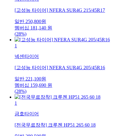
[고성능 타이어] NFERA SUR4G 215/45R17
일반
250,800
원
멤버십
181,140
원
(28%)
1
넥센타이어
[고성능 타이어] NFERA SUR4G 205/45R16
일반
221,100
원
멤버십
159,690
원
(28%)
1
금호타이어
[전국무료장착] 크루젠 HP51 265 60 18