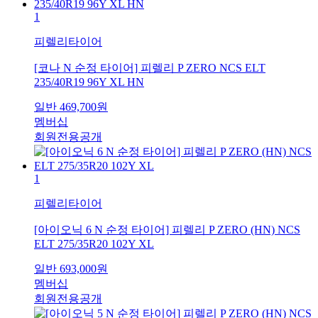
1
피렐리타이어
[코나 N 순정 타이어] 피렐리 P ZERO NCS ELT
235/40R19 96Y XL HN
일반
469,700
원
멤버십
회원전용공개
1
피렐리타이어
[아이오닉 6 N 순정 타이어] 피렐리 P ZERO (HN) NCS
ELT 275/35R20 102Y XL
일반
693,000
원
멤버십
회원전용공개