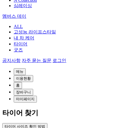
N Collection
심레이싱
멤버스 데이
ALL
고성능 라이프스타일
내 차 케어
타이어
굿즈
공지사항
자주 묻는 질문
로그인
메뉴
이용현황
홈
장바구니
마이페이지
타이어 찾기
타이어 사이즈 확인 방법