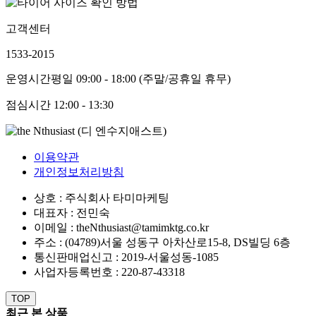
고객센터
1533-2015
운영시간
평일 09:00 - 18:00 (주말/공휴일 휴무)
점심시간
12:00 - 13:30
이용약관
개인정보처리방침
상호 : 주식회사 타미마케팅
대표자 : 전민숙
이메일 : theNthusiast@tamimktg.co.kr
주소 : (04789)서울 성동구 아차산로15-8, DS빌딩 6층
통신판매업신고 : 2019-서울성동-1085
사업자등록번호 : 220-87-43318
TOP
최근 본 상품