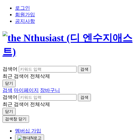
로그인
회원가입
공지사항
검색어
검색
최근 검색어
전체삭제
닫기
검색
마이페이지
장바구니
검색어
검색
최근 검색어
전체삭제
닫기
검색창 닫기
멤버십 가입