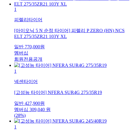
1
피렐리타이어
[아이오닉 5 N 순정 타이어] 피렐리 P ZERO (HN) NCS
ELT 275/35ZR21 103Y XL
일반
770,000
원
멤버십
회원전용공개
1
넥센타이어
[고성능 타이어] NFERA SUR4G 275/35R19
일반
427,900
원
멤버십
309,040
원
(28%)
1