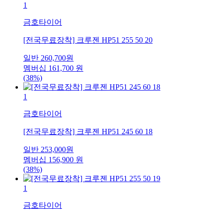
1
금호타이어
[전국무료장착] 크루젠 HP51 255 50 20
일반
260,700
원
멤버십
161,700
원
(38%)
1
금호타이어
[전국무료장착] 크루젠 HP51 245 60 18
일반
253,000
원
멤버십
156,900
원
(38%)
1
금호타이어