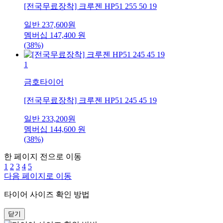
[전국무료장착] 크루젠 HP51 255 50 19
일반
237,600
원
멤버십
147,400
원
(38%)
1
금호타이어
[전국무료장착] 크루젠 HP51 245 45 19
일반
233,200
원
멤버십
144,600
원
(38%)
한 페이지 전으로 이동
1
2
3
4
5
다음 페이지로 이동
타이어 사이즈 확인 방법
닫기