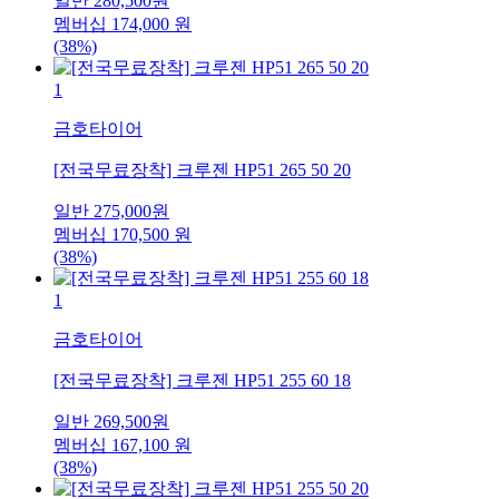
일반
280,500
원
멤버십
174,000
원
(38%)
1
금호타이어
[전국무료장착] 크루젠 HP51 265 50 20
일반
275,000
원
멤버십
170,500
원
(38%)
1
금호타이어
[전국무료장착] 크루젠 HP51 255 60 18
일반
269,500
원
멤버십
167,100
원
(38%)