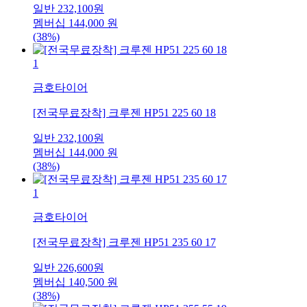
일반
232,100
원
멤버십
144,000
원
(38%)
1
금호타이어
[전국무료장착] 크루젠 HP51 225 60 18
일반
232,100
원
멤버십
144,000
원
(38%)
1
금호타이어
[전국무료장착] 크루젠 HP51 235 60 17
일반
226,600
원
멤버십
140,500
원
(38%)