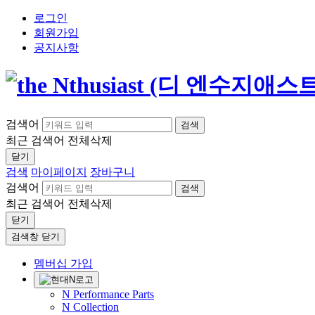
로그인
회원가입
공지사항
검색어
검색
최근 검색어
전체삭제
닫기
검색
마이페이지
장바구니
검색어
검색
최근 검색어
전체삭제
닫기
검색창 닫기
멤버십 가입
N Performance Parts
N Collection