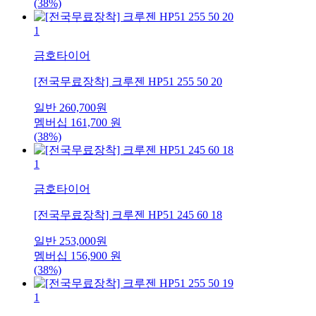
(38%)
1
금호타이어
[전국무료장착] 크루젠 HP51 255 50 20
일반
260,700
원
멤버십
161,700
원
(38%)
1
금호타이어
[전국무료장착] 크루젠 HP51 245 60 18
일반
253,000
원
멤버십
156,900
원
(38%)
1