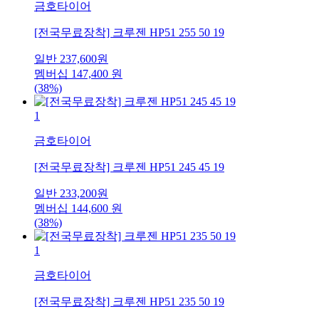
금호타이어
[전국무료장착] 크루젠 HP51 255 50 19
일반
237,600
원
멤버십
147,400
원
(38%)
1
금호타이어
[전국무료장착] 크루젠 HP51 245 45 19
일반
233,200
원
멤버십
144,600
원
(38%)
1
금호타이어
[전국무료장착] 크루젠 HP51 235 50 19