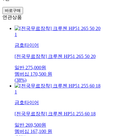
바로구매
연관상품
1
금호타이어
[전국무료장착] 크루젠 HP51 265 50 20
일반
275,000
원
멤버십
170,500
원
(38%)
1
금호타이어
[전국무료장착] 크루젠 HP51 255 60 18
일반
269,500
원
멤버십
167,100
원