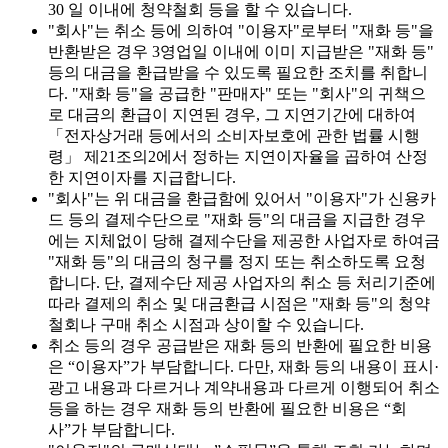
30 일 이내에 청약철회 등을 할 수 있습니다.
"회사"는 취소 등에 의하여 "이용자"로부터 "재화 등"을
반환받은 경우 3영업일 이내에 이미 지급받은 "재화 등"
등의 대금을 환급받을 수 있도록 필요한 조치를 취합니
다. "재화 등"을 공급한 "판매자" 또는 "회사"의 귀책으
로 대금의 환급이 지연된 경우, 그 지연기간에 대하여
「전자상거래 등에서의 소비자보호에 관한 법률 시행
령」 제21조의2에서 정하는 지연이자율을 곱하여 산정
한 지연이자를 지급합니다.
"회사"는 위 대금을 환급함에 있어서 "이용자"가 신용카
드 등의 결제수단으로 "재화 등"의 대금을 지급한 경우
에는 지체없이 당해 결제수단을 제공한 사업자로 하여금
"재화 등"의 대금의 청구를 정지 또는 취소하도록 요청
합니다. 단, 결제수단 제공 사업자의 취소 등 처리기준에
따라 결제의 취소 및 대금환급 시점은 "재화 등"의 청약
철회나 구매 취소 시점과 상이할 수 있습니다.
취소 등의 경우 공급받은 재화 등의 반환에 필요한 비용
은 “이용자”가 부담합니다. 다만, 재화 등의 내용이 표시·
광고 내용과 다르거나 계약내용과 다르게 이행되어 취소
등을 하는 경우 재화 등의 반환에 필요한 비용은 “회
사”가 부담합니다.