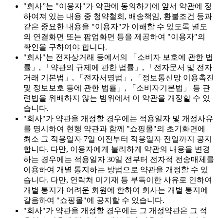
"회사”는 "이용자"가 약관에 동의하기에 앞서 약관에 정
하여져 있는 내용 중 청약철회, 배송책임, 환불조건 등과
같은 중요한 내용을 "이용자"가 이해할 수 있도록 별도
의 연결화면 또는 팝업화면 등을 제공하여 "이용자"의
확인을 구하여야 합니다.
"회사"는 전자상거래 등에서의 「소비자 보호에 관한 법
률」, 「약관의 규제에 관한 법률」, 「전자문서 및 전자
거래 기본법」, 「전자서명법」, 「정보통신망 이용촉진
및 정보보호 등에 관한 법률」, 「소비자기본법」 등 관
련법을 위배하지 않는 범위에서 이 약관을 개정할 수 있
습니다.
"회사"가 약관을 개정할 경우에는 적용일자 및 개정사유
를 명시하여 현행 약관과 함께 "쇼핑몰"의 초기화면에
최소 그 적용일자 7일 이전부터 적용일자 전일까지 공지
합니다. 다만, 이용자에게 불리하게 약관의 내용을 변경
하는 경우에는 적용일자 30일 전부터 전자적 전송매체를
이용하여 개별 통지하는 방법으로 약관을 개정할 수 있
습니다. 다만, 연락처 미기재 등 부득이한 사유로 인하여
개별 통지가 어려운 회원에 한하여 회사는 개별 통지에
갈음하여 "쇼핑몰"에 공지할 수 있습니다.
"회사"가 약관을 개정할 경우에는 그 개정약관은 그 적