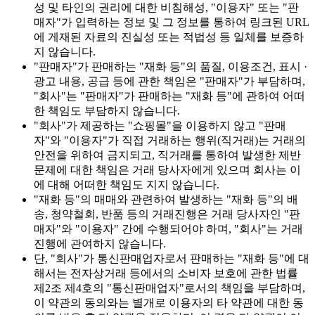
성 및 타인의 권리에 대한 비침해성, "이용자" 또는 "판
매자"가 입력하는 정보 및 그 정보를 통하여 링크된 URL
에 게재된 자료의 진실성 또는 적법성 등 일체를 보증하
지 않습니다.
"판매자"가 판매하는 "재화 등"의 품질, 이용조건, 표시 ·
광고 내용, 공급 등에 관한 책임은 "판매자"가 부담하며,
"회사"는 "판매자"가 판매하는 "재화 등"에 관하여 어떠
한 책임도 부담하지 않습니다.
"회사"가 제공하는 "쇼핑몰"을 이용하지 않고 "판매
자"와 "이용자"가 직접 거래하는 행위(직거래)는 거래의
안전을 위하여 금지되고, 직거래를 통하여 발생한 제반
문제에 대한 책임은 거래 당사자에게 있으며 회사는 이
에 대해 어떠한 책임도 지지 않습니다.
"재화 등"의 매매와 관련하여 발생하는 "재화 등"의 배
송, 청약철회, 반품 등의 거래진행은 거래 당사자인 "판
매자"와 "이용자" 간에 수행되어야 하며, "회사"는 거래
진행에 관여하지 않습니다.
단, "회사"가 통신판매업자로서 판매하는 "재화 등"에 대
해서는 전자상거래 등에서의 소비자 보호에 관한 법률
제2조 제4호의 "통신판매업자"로서의 책임을 부담하며,
이 약관의 동의와는 별개로 이용자의 타 약관에 대한 동