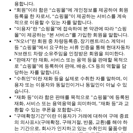
용합니다.
“회원”이라 함은 “쇼핑몰”에 개인정보를 제공하여 회원
등록을 한 자로서, “쇼핑몰”이 제공하는 서비스를 계속
적으로 이용할 수 있는 자를 말합니다.
"이용자"란 “쇼핑몰”에 접속하여 본 약관에 따라 “쇼핑
몰”이 제공하는 “본 서비스”를 가입한 회원을 말합니다.
“N오너”란 회원 중 차량등록증, 장기렌트/리스 계약서
등 “쇼핑몰”에서 요구하는 서류 인증을 통해 현대자동차
N브랜드 차량 소유주임을 인정받은 회원을 의미한다.
"판매자"란 재화, 서비스 또는 용역 등을 판매할 목적으
로 "쇼핑몰"에 등록하여 판매, 배송, CS 등의 역할을 담
당하는 자를 말합니다.
"수취인"이란 재화 등을 실제로 수취한 자를 말하며, 이
용자 또는 이용자와 동일인이거나 동일인이 아닐 수 있
습니다.
"재화 등"이라 함은 판매를 목적으로 "쇼핑몰"에 등록된
재화, 서비스 또는 용역용역을 의미하며, "재화 등"과 교
환할 수 있는 쿠폰을 포함합니다.
"구매확정기간"이란 이용자가 거래에 대하여 구매 종료
의 의사표시(구매확정, 구매거절, 반품, 교환)를 해야 하
는 기간으로, 회사가 인지하고 있는 수취인의 물품수령