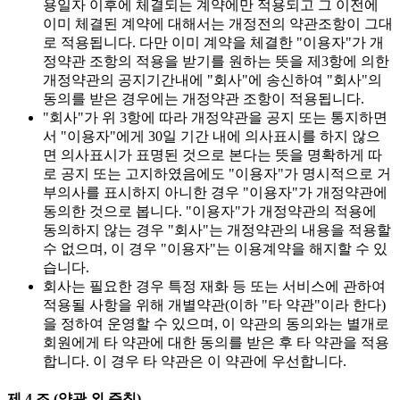
용일자 이후에 체결되는 계약에만 적용되고 그 이전에
이미 체결된 계약에 대해서는 개정전의 약관조항이 그대
로 적용됩니다. 다만 이미 계약을 체결한 "이용자"가 개
정약관 조항의 적용을 받기를 원하는 뜻을 제3항에 의한
개정약관의 공지기간내에 "회사"에 송신하여 "회사"의
동의를 받은 경우에는 개정약관 조항이 적용됩니다.
"회사"가 위 3항에 따라 개정약관을 공지 또는 통지하면
서 "이용자"에게 30일 기간 내에 의사표시를 하지 않으
면 의사표시가 표명된 것으로 본다는 뜻을 명확하게 따
로 공지 또는 고지하였음에도 "이용자"가 명시적으로 거
부의사를 표시하지 아니한 경우 "이용자"가 개정약관에
동의한 것으로 봅니다. "이용자"가 개정약관의 적용에
동의하지 않는 경우 "회사"는 개정약관의 내용을 적용할
수 없으며, 이 경우 "이용자"는 이용계약을 해지할 수 있
습니다.
회사는 필요한 경우 특정 재화 등 또는 서비스에 관하여
적용될 사항을 위해 개별약관(이하 "타 약관"이라 한다)
을 정하여 운영할 수 있으며, 이 약관의 동의와는 별개로
회원에게 타 약관에 대한 동의를 받은 후 타 약관을 적용
합니다. 이 경우 타 약관은 이 약관에 우선합니다.
제 4 조 (약관 외 준칙)