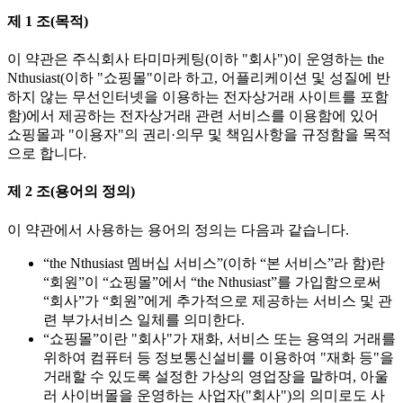
제 1 조(목적)
이 약관은 주식회사 타미마케팅(이하 "회사")이 운영하는 the
Nthusiast(이하 "쇼핑몰"이라 하고, 어플리케이션 및 성질에 반
하지 않는 무선인터넷을 이용하는 전자상거래 사이트를 포함
함)에서 제공하는 전자상거래 관련 서비스를 이용함에 있어
쇼핑몰과 "이용자"의 권리·의무 및 책임사항을 규정함을 목적
으로 합니다.
제 2 조(용어의 정의)
이 약관에서 사용하는 용어의 정의는 다음과 같습니다.
“the Nthusiast 멤버십 서비스”(이하 “본 서비스”라 함)란
“회원”이 “쇼핑몰”에서 “the Nthusiast”를 가입함으로써
“회사”가 “회원”에게 추가적으로 제공하는 서비스 및 관
련 부가서비스 일체를 의미한다.
“쇼핑몰”이란 "회사"가 재화, 서비스 또는 용역의 거래를
위하여 컴퓨터 등 정보통신설비를 이용하여 "재화 등"을
거래할 수 있도록 설정한 가상의 영업장을 말하며, 아울
러 사이버몰을 운영하는 사업자("회사")의 의미로도 사