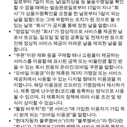
일로부터 7일이 되는 날(설치상품 등 물품수령일을 확인
할 수 없을 때에는 발송완료일로부터 15일이 지나 "회
사"가 상품수령확인을 요청을 한 날로부터 5일이 되는
날을 말함) 또는 그에 부합하는 조치가 된 것으로 볼 수
있는 날로 "회사"가 공지를 통해 정한 날을 말합니다.
"영업일"이란 "회사"가 정상적으로 서비스를 제공한 날
로서 토요일, 일요일 및 법정 공휴일 및 천재지변 등으로
인해 정상적 서비스 제공이 어려운 날을 제외한 날을 말
합니다.
"쿠폰"이란 재화 등을 구매할 때나 쇼핑몰이 제공하는
서비스를 이용할 때 표시된 금액 또는 비율만큼 할인 받
을 수 있는 회사 전용의 온라인/모바일 쿠폰을 말합니다.
“모바일 이용권”이란 제휴된 제3자 가맹점 또는 서비스
제공처에서 사용할 수 있는 디지털 형태의 이용권을 의
미합니다. 해당 이용권은 오프라인 가맹점에서 제시하거
나, 제휴 앱에 난수번호(코드)를 등록하는 방식으로 사용
될 수 있으며, 각 제휴처의 정책에 따라 사용 조건 및 방
식이 상이할 수 있습니다.
“웰컴 바우처”란 “본 서비스”에 가입한 이용자가 가입 즉
시 받게 되는 “모바일 이용권”을 말합니다.
"현대자동차 블루멤버스"(이하 "블루멤버스"라 한다)란
"회사"가 고객에게 다양한 혜택과 서비스 제공을 목적으