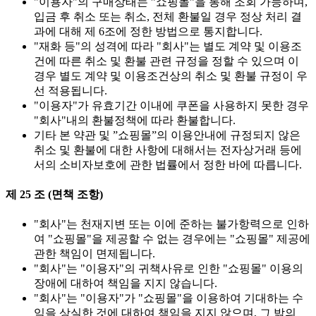
"이용자"의 구매상태는 ”쇼핑몰”을 통해 조회 가능하며,
입금 후 취소 또는 취소, 전체 환불일 경우 정상 처리 결
과에 대해 제 6조에 정한 방법으로 통지합니다.
"재화 등"의 성격에 따라 "회사"는 별도 계약 및 이용조
건에 따른 취소 및 환불 관련 규정을 정할 수 있으며 이
경우 별도 계약 및 이용조건상의 취소 및 환불 규정이 우
선 적용됩니다.
"이용자"가 유효기간 이내에 쿠폰을 사용하지 못한 경우
"회사"내의 환불정책에 따라 환불합니다.
기타 본 약관 및 ”쇼핑몰”의 이용안내에 규정되지 않은
취소 및 환불에 대한 사항에 대해서는 전자상거래 등에
서의 소비자보호에 관한 법률에서 정한 바에 따릅니다.
제 25 조 (면책 조항)
"회사"는 천재지변 또는 이에 준하는 불가항력으로 인하
여 "쇼핑몰"을 제공할 수 없는 경우에는 "쇼핑몰" 제공에
관한 책임이 면제됩니다.
"회사"는 "이용자"의 귀책사유로 인한 "쇼핑몰" 이용의
장애에 대하여 책임을 지지 않습니다.
"회사"는 "이용자"가 "쇼핑몰"을 이용하여 기대하는 수
익을 상실한 것에 대하여 책임을 지지 않으며, 그 밖의