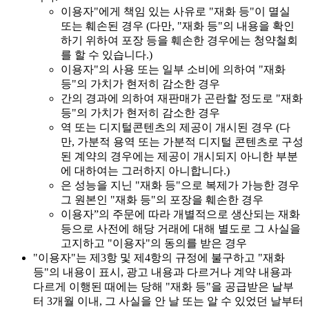
이용자"에게 책임 있는 사유로 "재화 등"이 멸실
또는 훼손된 경우 (다만, "재화 등"의 내용을 확인
하기 위하여 포장 등을 훼손한 경우에는 청약철회
를 할 수 있습니다.)
이용자"의 사용 또는 일부 소비에 의하여 "재화
등"의 가치가 현저히 감소한 경우
간의 경과에 의하여 재판매가 곤란할 정도로 "재화
등"의 가치가 현저히 감소한 경우
역 또는 디지털콘텐츠의 제공이 개시된 경우 (다
만, 가분적 용역 또는 가분적 디지털 콘텐츠로 구성
된 계약의 경우에는 제공이 개시되지 아니한 부분
에 대하여는 그러하지 아니합니다.)
은 성능을 지닌 "재화 등"으로 복제가 가능한 경우
그 원본인 "재화 등"의 포장을 훼손한 경우
이용자”의 주문에 따라 개별적으로 생산되는 재화
등으로 사전에 해당 거래에 대해 별도로 그 사실을
고지하고 "이용자"의 동의를 받은 경우
"이용자"는 제3항 및 제4항의 규정에 불구하고 "재화
등"의 내용이 표시, 광고 내용과 다르거나 계약 내용과
다르게 이행된 때에는 당해 "재화 등"을 공급받은 날부
터 3개월 이내, 그 사실을 안 날 또는 알 수 있었던 날부터