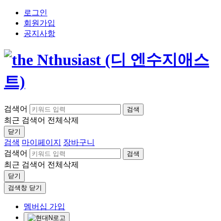
로그인
회원가입
공지사항
검색어
검색
최근 검색어
전체삭제
닫기
검색
마이페이지
장바구니
검색어
검색
최근 검색어
전체삭제
닫기
검색창 닫기
멤버십 가입