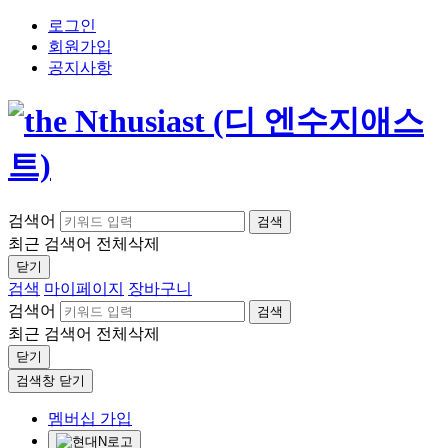
로그인
회원가입
공지사항
검색어
검색
최근 검색어
전체삭제
닫기
검색
마이페이지
장바구니
검색어
검색
최근 검색어
전체삭제
닫기
검색창 닫기
멤버십 가입