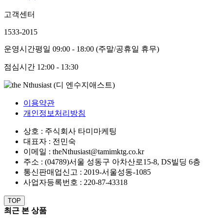
고객센터
1533-2015
운영시간
평일 09:00 - 18:00 (주말/공휴일 휴무)
점심시간
12:00 - 13:30
이용약관
개인정보처리방침
상호 : 주식회사 타미마케팅
대표자 : 전민숙
이메일 : theNthusiast@tamimktg.co.kr
주소 : (04789)서울 성동구 아차산로15-8, DS빌딩 6층
통신판매업신고 : 2019-서울성동-1085
사업자등록번호 : 220-87-43318
TOP
최근 본 상품