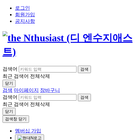
로그인
회원가입
공지사항
검색어
검색
최근 검색어
전체삭제
닫기
검색
마이페이지
장바구니
검색어
검색
최근 검색어
전체삭제
닫기
검색창 닫기
멤버십 가입