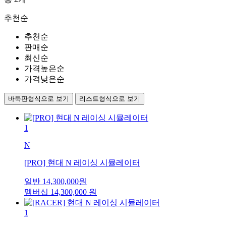
추천순
추천순
판매순
최신순
가격높은순
가격낮은순
바둑판형식으로 보기
리스트형식으로 보기
1
N
[PRO] 현대 N 레이싱 시뮬레이터
일반
14,300,000
원
멤버십
14,300,000
원
1