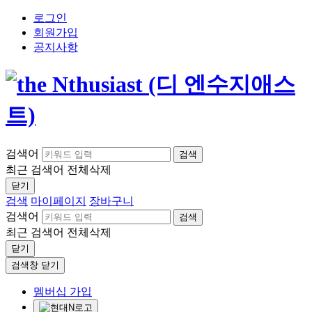
로그인
회원가입
공지사항
검색어
검색
최근 검색어
전체삭제
닫기
검색
마이페이지
장바구니
검색어
검색
최근 검색어
전체삭제
닫기
검색창 닫기
멤버십 가입