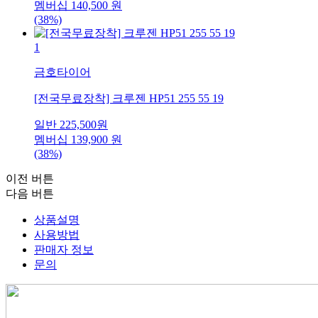
멤버십
140,500
원
(38%)
1
금호타이어
[전국무료장착] 크루젠 HP51 255 55 19
일반
225,500
원
멤버십
139,900
원
(38%)
이전 버튼
다음 버튼
상품설명
사용방법
판매자 정보
문의