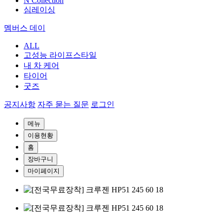
N Collection
심레이싱
멤버스 데이
ALL
고성능 라이프스타일
내 차 케어
타이어
굿즈
공지사항
자주 묻는 질문
로그인
메뉴
이용현황
홈
장바구니
마이페이지