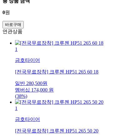
총 상품 금액
0
원
바로구매
연관상품
1
금호타이어
[전국무료장착] 크루젠 HP51 265 60 18
일반
280,500
원
멤버십
174,000
원
(38%)
1
금호타이어
[전국무료장착] 크루젠 HP51 265 50 20