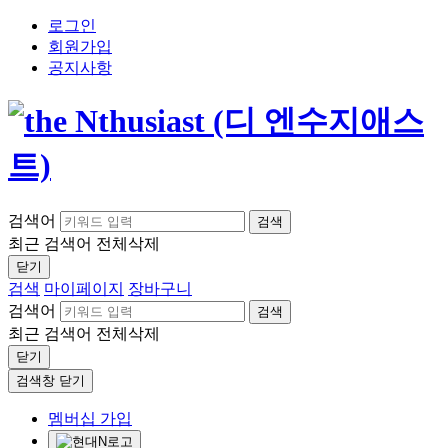
로그인
회원가입
공지사항
검색어
검색
최근 검색어
전체삭제
닫기
검색
마이페이지
장바구니
검색어
검색
최근 검색어
전체삭제
닫기
검색창 닫기
멤버십 가입