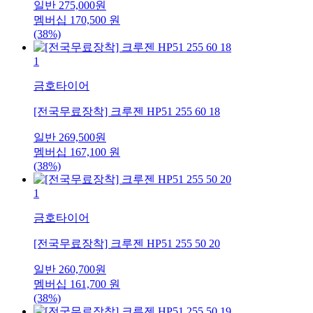
일반
275,000
원
멤버십
170,500
원
(38%)
1
금호타이어
[전국무료장착] 크루젠 HP51 255 60 18
일반
269,500
원
멤버십
167,100
원
(38%)
1
금호타이어
[전국무료장착] 크루젠 HP51 255 50 20
일반
260,700
원
멤버십
161,700
원
(38%)