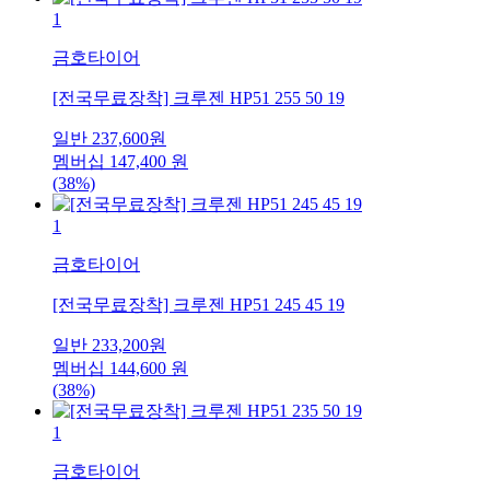
1
금호타이어
[전국무료장착] 크루젠 HP51 255 50 19
일반
237,600
원
멤버십
147,400
원
(38%)
1
금호타이어
[전국무료장착] 크루젠 HP51 245 45 19
일반
233,200
원
멤버십
144,600
원
(38%)
1
금호타이어