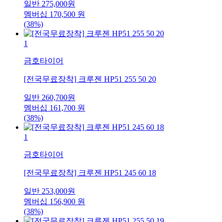
일반
275,000
원
멤버십
170,500
원
(38%)
1
금호타이어
[전국무료장착] 크루젠 HP51 255 50 20
일반
260,700
원
멤버십
161,700
원
(38%)
1
금호타이어
[전국무료장착] 크루젠 HP51 245 60 18
일반
253,000
원
멤버십
156,900
원
(38%)