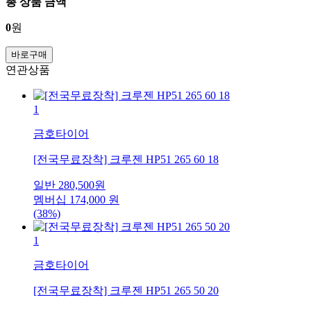
총 상품 금액
0
원
바로구매
연관상품
1
금호타이어
[전국무료장착] 크루젠 HP51 265 60 18
일반
280,500
원
멤버십
174,000
원
(38%)
1
금호타이어
[전국무료장착] 크루젠 HP51 265 50 20