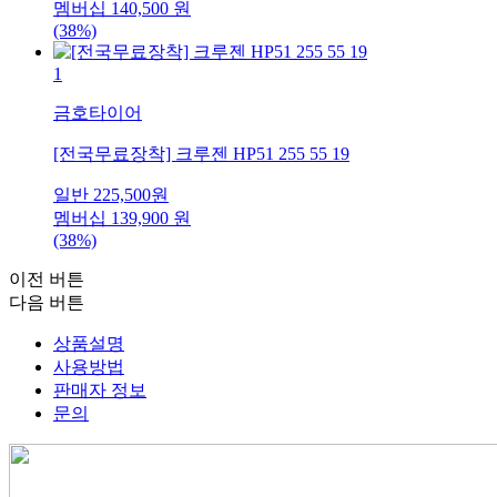
멤버십
140,500
원
(38%)
1
금호타이어
[전국무료장착] 크루젠 HP51 255 55 19
일반
225,500
원
멤버십
139,900
원
(38%)
이전 버튼
다음 버튼
상품설명
사용방법
판매자 정보
문의