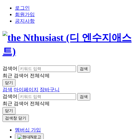
로그인
회원가입
공지사항
검색어
검색
최근 검색어
전체삭제
닫기
검색
마이페이지
장바구니
검색어
검색
최근 검색어
전체삭제
닫기
검색창 닫기
멤버십 가입