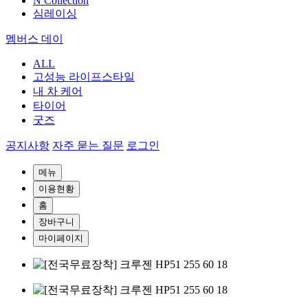
N Collection
심레이싱
멤버스 데이
ALL
고성능 라이프스타일
내 차 케어
타이어
굿즈
공지사항
자주 묻는 질문
로그인
메뉴
이용현황
홈
장바구니
마이페이지