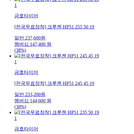
1
금호타이어
[전국무료장착] 크루젠 HP51 255 50 19
일반
237,600
원
멤버십
147,400
원
(38%)
1
금호타이어
[전국무료장착] 크루젠 HP51 245 45 19
일반
233,200
원
멤버십
144,600
원
(38%)
1
금호타이어