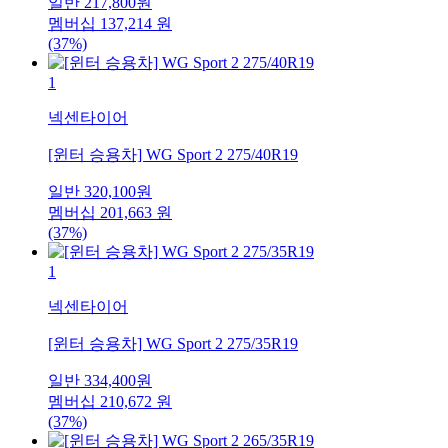
일반
217,800
원
멤버십
137,214
원
(37%)
1
넥센타이어
[윈터 승용차] WG Sport 2 275/40R19
일반
320,100
원
멤버십
201,663
원
(37%)
1
넥센타이어
[윈터 승용차] WG Sport 2 275/35R19
일반
334,400
원
멤버십
210,672
원
(37%)