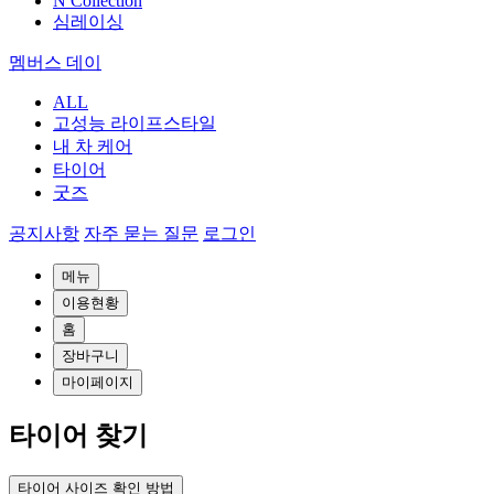
N Collection
심레이싱
멤버스 데이
ALL
고성능 라이프스타일
내 차 케어
타이어
굿즈
공지사항
자주 묻는 질문
로그인
메뉴
이용현황
홈
장바구니
마이페이지
타이어 찾기
타이어 사이즈 확인 방법