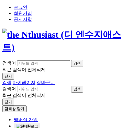
로그인
회원가입
공지사항
검색어
검색
최근 검색어
전체삭제
닫기
검색
마이페이지
장바구니
검색어
검색
최근 검색어
전체삭제
닫기
검색창 닫기
멤버십 가입