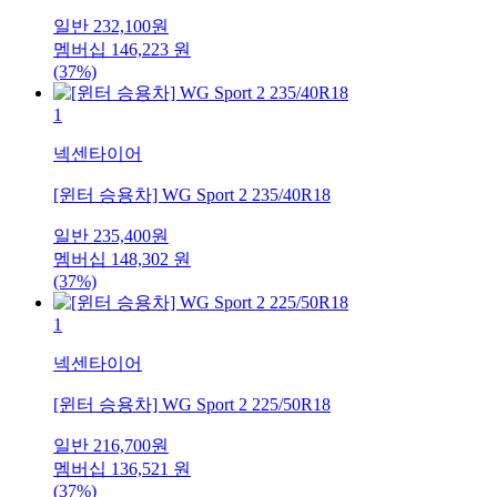
일반
232,100
원
멤버십
146,223
원
(37%)
1
넥센타이어
[윈터 승용차] WG Sport 2 235/40R18
일반
235,400
원
멤버십
148,302
원
(37%)
1
넥센타이어
[윈터 승용차] WG Sport 2 225/50R18
일반
216,700
원
멤버십
136,521
원
(37%)