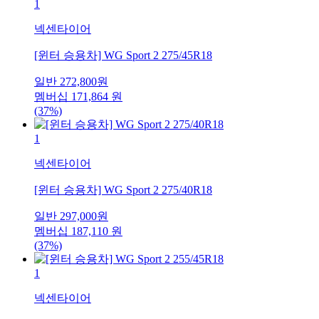
1
넥센타이어
[윈터 승용차] WG Sport 2 275/45R18
일반
272,800
원
멤버십
171,864
원
(37%)
1
넥센타이어
[윈터 승용차] WG Sport 2 275/40R18
일반
297,000
원
멤버십
187,110
원
(37%)
1
넥센타이어