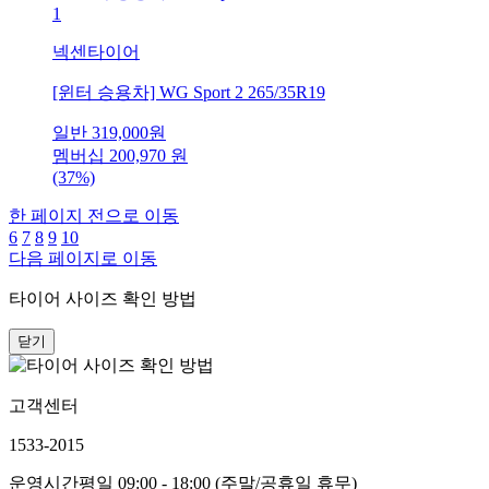
1
넥센타이어
[윈터 승용차] WG Sport 2 265/35R19
일반
319,000
원
멤버십
200,970
원
(37%)
한 페이지 전으로 이동
6
7
8
9
10
다음 페이지로 이동
타이어 사이즈 확인 방법
닫기
고객센터
1533-2015
운영시간
평일 09:00 - 18:00 (주말/공휴일 휴무)