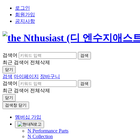
로그인
회원가입
공지사항
검색어
검색
최근 검색어
전체삭제
닫기
검색
마이페이지
장바구니
검색어
검색
최근 검색어
전체삭제
닫기
검색창 닫기
멤버십 가입
N Performance Parts
N Collection