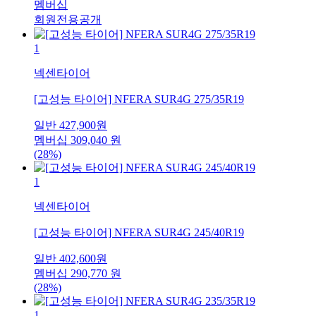
멤버십
회원전용공개
1
넥센타이어
[고성능 타이어] NFERA SUR4G 275/35R19
일반
427,900
원
멤버십
309,040
원
(28%)
1
넥센타이어
[고성능 타이어] NFERA SUR4G 245/40R19
일반
402,600
원
멤버십
290,770
원
(28%)
1