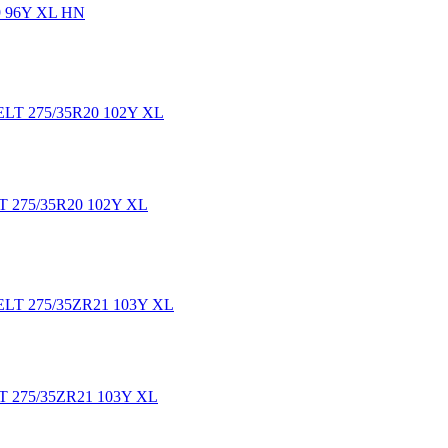
 96Y XL HN
75/35R20 102Y XL
75/35ZR21 103Y XL