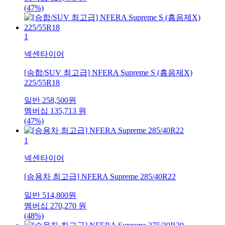
(47%)
1
넥센타이어
[승합/SUV 최고급] NFERA Supreme S (흡음제X)
225/55R18
일반
258,500
원
멤버십
135,713
원
(47%)
1
넥센타이어
[승용차 최고급] NFERA Supreme 285/40R22
일반
514,800
원
멤버십
270,270
원
(48%)