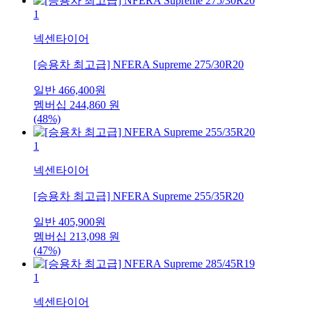
1
넥센타이어
[승용차 최고급] NFERA Supreme 275/30R20
일반
466,400
원
멤버십
244,860
원
(48%)
1
넥센타이어
[승용차 최고급] NFERA Supreme 255/35R20
일반
405,900
원
멤버십
213,098
원
(47%)
1
넥센타이어