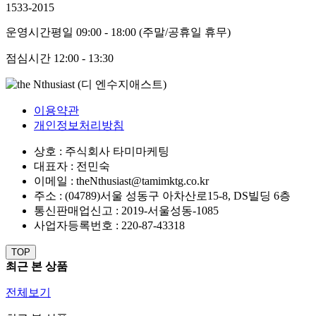
1533-2015
운영시간
평일 09:00 - 18:00 (주말/공휴일 휴무)
점심시간
12:00 - 13:30
이용약관
개인정보처리방침
상호 : 주식회사 타미마케팅
대표자 : 전민숙
이메일 : theNthusiast@tamimktg.co.kr
주소 : (04789)서울 성동구 아차산로15-8, DS빌딩 6층
통신판매업신고 : 2019-서울성동-1085
사업자등록번호 : 220-87-43318
TOP
최근 본 상품
전체보기