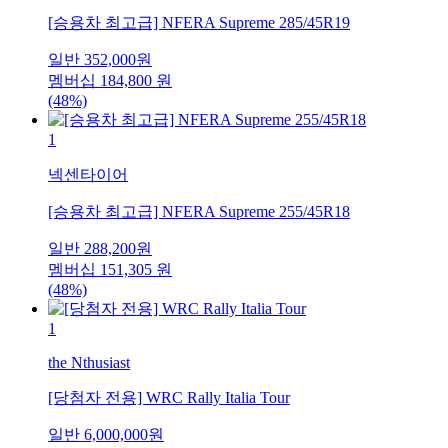
[승용차 최고급] NFERA Supreme 285/45R19
일반
352,000
원
멤버십
184,800
원
(48%)
1
넥센타이어
[승용차 최고급] NFERA Supreme 255/45R18
일반
288,200
원
멤버십
151,305
원
(48%)
1
the Nthusiast
[당첨자 전용] WRC Rally Italia Tour
일반
6,000,000
원