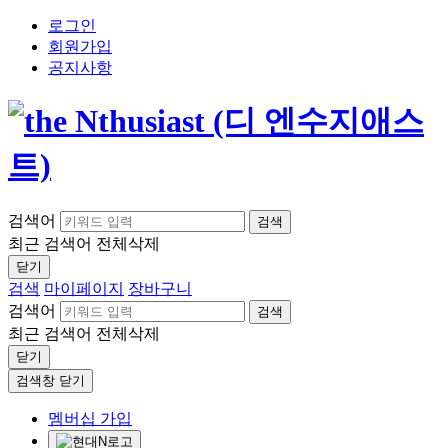
로그인
회원가입
공지사항
검색어
검색
최근 검색어
전체삭제
닫기
검색
마이페이지
장바구니
검색어
검색
최근 검색어
전체삭제
닫기
검색창 닫기
멤버십 가입