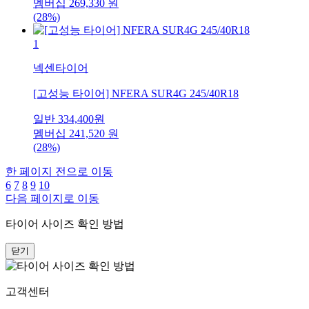
멤버십
269,330
원
(28%)
1
넥센타이어
[고성능 타이어] NFERA SUR4G 245/40R18
일반
334,400
원
멤버십
241,520
원
(28%)
한 페이지 전으로 이동
6
7
8
9
10
다음 페이지로 이동
타이어 사이즈 확인 방법
닫기
고객센터