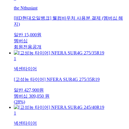
the Nthusiast
[HD현대오일뱅크] 웰컴바우처 사용분 결제 (멤버십 해
지)
일반
15,000
원
멤버십
회원전용공개
1
넥센타이어
[고성능 타이어] NFERA SUR4G 275/35R19
일반
427,900
원
멤버십
309,050
원
(28%)
1
넥센타이어