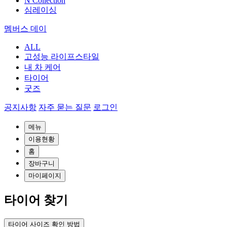
N Collection
심레이싱
멤버스 데이
ALL
고성능 라이프스타일
내 차 케어
타이어
굿즈
공지사항
자주 묻는 질문
로그인
메뉴
이용현황
홈
장바구니
마이페이지
타이어 찾기
타이어 사이즈 확인 방법