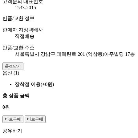
고객문의 대표번호
1533-2015
반품/교환 정보
판매자 지정택배사
직접배송
반품/교환 주소
서울특별시 강남구 테헤란로 201 (역삼동)아주빌딩 17층
옵션닫기
옵션 (1)
장착점 이용(+0원)
총 상품 금액
0
원
바로구매
바로구매
공유하기