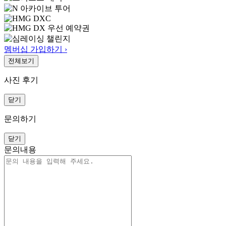
멤버십 가입하기 ›
전체보기
사진 후기
닫기
문의하기
닫기
문의내용