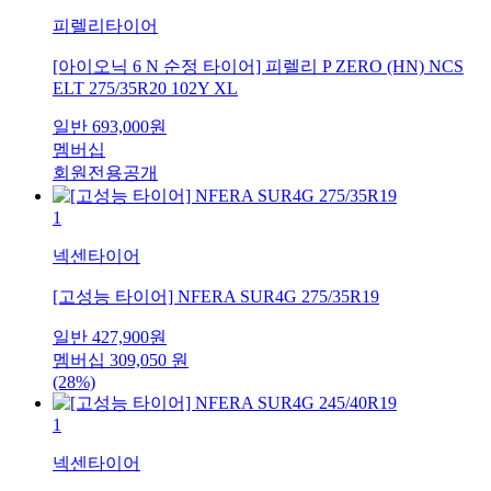
피렐리타이어
[아이오닉 6 N 순정 타이어] 피렐리 P ZERO (HN) NCS
ELT 275/35R20 102Y XL
일반
693,000
원
멤버십
회원전용공개
1
넥센타이어
[고성능 타이어] NFERA SUR4G 275/35R19
일반
427,900
원
멤버십
309,050
원
(28%)
1
넥센타이어