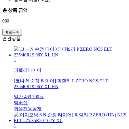
총 상품 금액
0
원
바로구매
연관상품
1
피렐리타이어
[코나 N 순정 타이어] 피렐리 P ZERO NCS ELT
235/40R19 96Y XL HN
일반
469,700
원
멤버십
회원전용공개
1