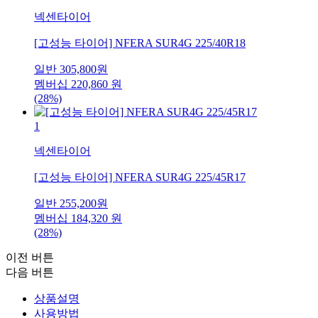
넥센타이어
[고성능 타이어] NFERA SUR4G 225/40R18
일반
305,800
원
멤버십
220,860
원
(28%)
1
넥센타이어
[고성능 타이어] NFERA SUR4G 225/45R17
일반
255,200
원
멤버십
184,320
원
(28%)
이전 버튼
다음 버튼
상품설명
사용방법