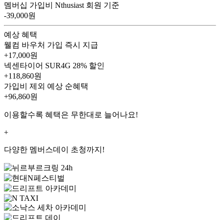
멤버십 가입비
Nthusiast 회원 기준
-39,000원
예상 혜택
웰컴 바우처
가입 즉시 지급
+17,000원
넥센타이어 SUR4G
28% 할인
+118,860원
가입비 제외 예상 순혜택
+96,860
원
이용할수록 혜택은 무한대로 늘어나요!
+
다양한 멤버스데이 초청까지!