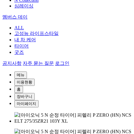
N Collection
심레이싱
멤버스 데이
ALL
고성능 라이프스타일
내 차 케어
타이어
굿즈
공지사항
자주 묻는 질문
로그인
메뉴
이용현황
홈
장바구니
마이페이지