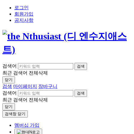
로그인
회원가입
공지사항
검색어
검색
최근 검색어
전체삭제
닫기
검색
마이페이지
장바구니
검색어
검색
최근 검색어
전체삭제
닫기
검색창 닫기
멤버십 가입