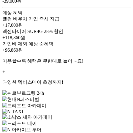
-39,000원
예상 혜택
웰컴 바우처
가입 즉시 지급
+17,000원
넥센타이어 SUR4G
28% 할인
+118,860원
가입비 제외 예상 순혜택
+96,860
원
이용할수록 혜택은 무한대로 늘어나요!
+
다양한 멤버스데이 초청까지!