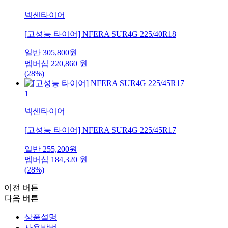
넥센타이어
[고성능 타이어] NFERA SUR4G 225/40R18
일반
305,800
원
멤버십
220,860
원
(28%)
1
넥센타이어
[고성능 타이어] NFERA SUR4G 225/45R17
일반
255,200
원
멤버십
184,320
원
(28%)
이전 버튼
다음 버튼
상품설명
사용방법