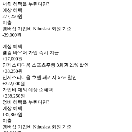
서킷 혜택을 누린다면?
예상 혜택
277,250
원
지출
멤버십 가입비
Nthusiast 회원 기준
-39,000원
예상 혜택
웰컴 바우처
가입 즉시 지급
+17,000원
인제스피디움 스포츠주행 3회권
21% 할인
+38,250원
인제스피디움 호텔 패키지
67% 할인
+222,000원
가입비 제외 예상 순혜택
+238,250
원
정비 혜택을 누린다면?
예상 혜택
135,860
원
지출
멤버십 가입비
Nthusiast 회원 기준