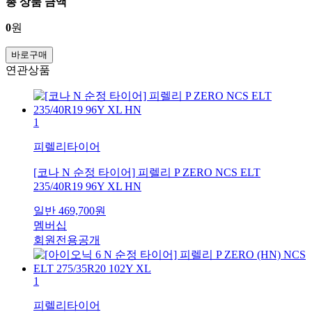
총 상품 금액
0
원
바로구매
연관상품
1
피렐리타이어
[코나 N 순정 타이어] 피렐리 P ZERO NCS ELT
235/40R19 96Y XL HN
일반
469,700
원
멤버십
회원전용공개
1
피렐리타이어