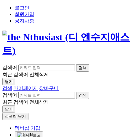
로그인
회원가입
공지사항
검색어
검색
최근 검색어
전체삭제
닫기
검색
마이페이지
장바구니
검색어
검색
최근 검색어
전체삭제
닫기
검색창 닫기
멤버십 가입