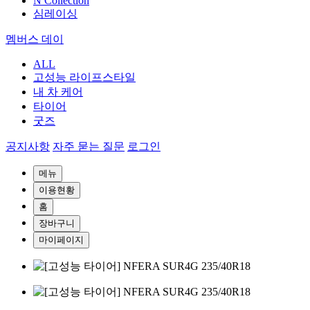
N Collection
심레이싱
멤버스 데이
ALL
고성능 라이프스타일
내 차 케어
타이어
굿즈
공지사항
자주 묻는 질문
로그인
메뉴
이용현황
홈
장바구니
마이페이지