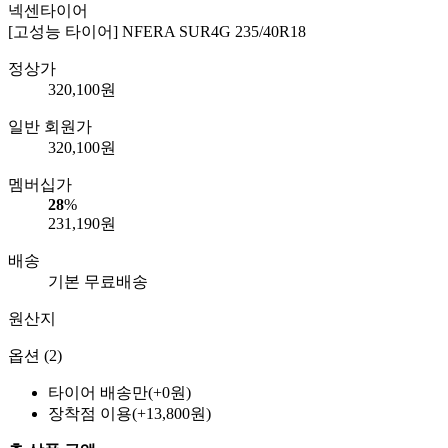
넥센타이어
[고성능 타이어] NFERA SUR4G 235/40R18
정상가
320,100
원
일반 회원가
320,100
원
멤버십가
28
%
231,190
원
배송
기본 무료배송
원산지
옵션 (2)
타이어 배송만(+0원)
장착점 이용(+13,800원)