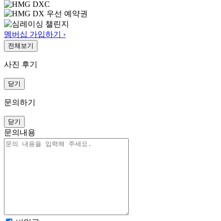
멤버십 가입하기 ›
전체보기
사진 후기
닫기
문의하기
닫기
문의내용