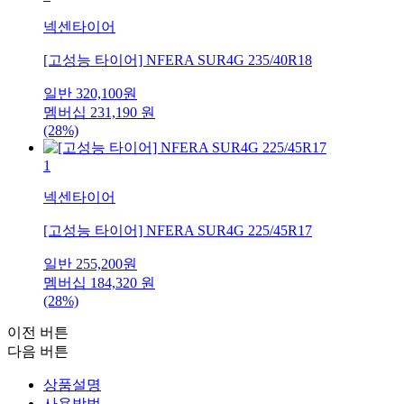
넥센타이어
[고성능 타이어] NFERA SUR4G 235/40R18
일반
320,100
원
멤버십
231,190
원
(28%)
1
넥센타이어
[고성능 타이어] NFERA SUR4G 225/45R17
일반
255,200
원
멤버십
184,320
원
(28%)
이전 버튼
다음 버튼
상품설명
사용방법