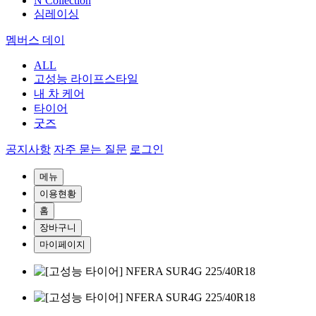
N Collection
심레이싱
멤버스 데이
ALL
고성능 라이프스타일
내 차 케어
타이어
굿즈
공지사항
자주 묻는 질문
로그인
메뉴
이용현황
홈
장바구니
마이페이지