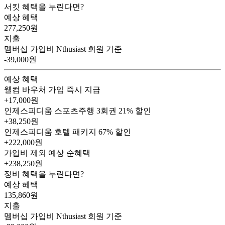
서킷 혜택을 누린다면?
예상 혜택
277,250
원
지출
멤버십 가입비
Nthusiast 회원 기준
-39,000원
예상 혜택
웰컴 바우처
가입 즉시 지급
+17,000원
인제스피디움 스포츠주행 3회권
21% 할인
+38,250원
인제스피디움 호텔 패키지
67% 할인
+222,000원
가입비 제외 예상 순혜택
+238,250
원
정비 혜택을 누린다면?
예상 혜택
135,860
원
지출
멤버십 가입비
Nthusiast 회원 기준