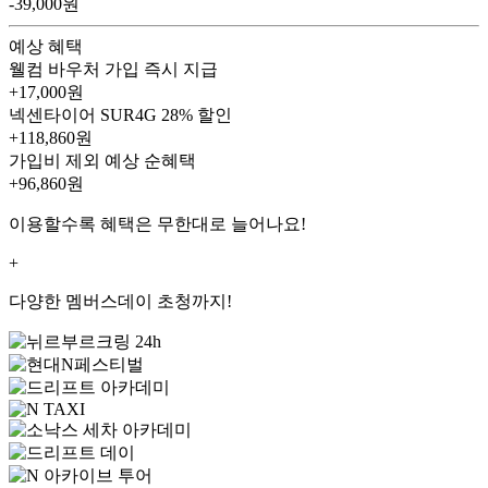
-39,000원
예상 혜택
웰컴 바우처
가입 즉시 지급
+17,000원
넥센타이어 SUR4G
28% 할인
+118,860원
가입비 제외 예상 순혜택
+96,860
원
이용할수록 혜택은 무한대로 늘어나요!
+
다양한 멤버스데이 초청까지!