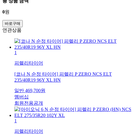
총 상품 금액
0
원
바로구매
연관상품
1
피렐리타이어
[코나 N 순정 타이어] 피렐리 P ZERO NCS ELT
235/40R19 96Y XL HN
일반
469,700
원
멤버십
회원전용공개
1
피렐리타이어