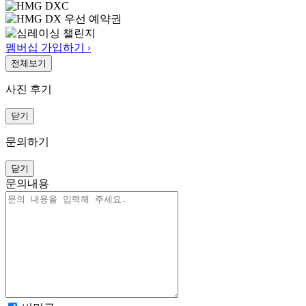
멤버십 가입하기 ›
전체보기
사진 후기
닫기
문의하기
닫기
문의내용