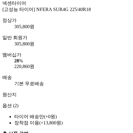
넥센타이어
[고성능 타이어] NFERA SUR4G 225/40R18
정상가
305,800
원
일반 회원가
305,800
원
멤버십가
28
%
220,860
원
배송
기본 무료배송
원산지
옵션 (2)
타이어 배송만(+0원)
장착점 이용(+13,800원)