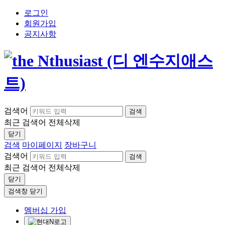
로그인
회원가입
공지사항
검색어
검색
최근 검색어
전체삭제
닫기
검색
마이페이지
장바구니
검색어
검색
최근 검색어
전체삭제
닫기
검색창 닫기
멤버십 가입