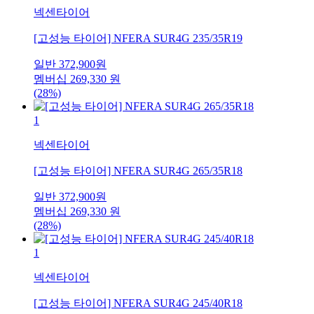
넥센타이어
[고성능 타이어] NFERA SUR4G 235/35R19
일반
372,900
원
멤버십
269,330
원
(28%)
1
넥센타이어
[고성능 타이어] NFERA SUR4G 265/35R18
일반
372,900
원
멤버십
269,330
원
(28%)
1
넥센타이어
[고성능 타이어] NFERA SUR4G 245/40R18