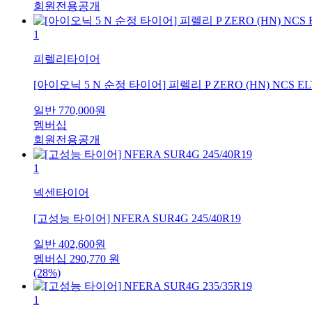
회원전용공개
1
피렐리타이어
[아이오닉 5 N 순정 타이어] 피렐리 P ZERO (HN) NCS ELT 2
일반
770,000
원
멤버십
회원전용공개
1
넥센타이어
[고성능 타이어] NFERA SUR4G 245/40R19
일반
402,600
원
멤버십
290,770
원
(28%)
1