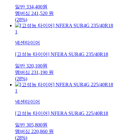
일반
334,400
원
멤버십
241,520
원
(28%)
1
넥센타이어
[고성능 타이어] NFERA SUR4G 235/40R18
일반
320,100
원
멤버십
231,190
원
(28%)
1
넥센타이어
[고성능 타이어] NFERA SUR4G 225/40R18
일반
305,800
원
멤버십
220,860
원
(28%)