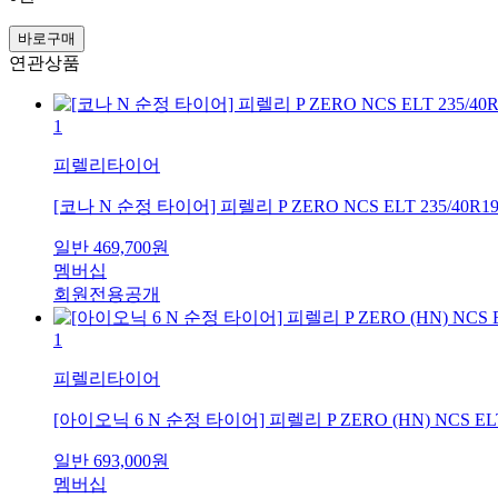
바로구매
연관상품
1
피렐리타이어
[코나 N 순정 타이어] 피렐리 P ZERO NCS ELT 235/40R19
일반
469,700
원
멤버십
회원전용공개
1
피렐리타이어
[아이오닉 6 N 순정 타이어] 피렐리 P ZERO (HN) NCS ELT 2
일반
693,000
원
멤버십