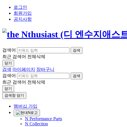
로그인
회원가입
공지사항
검색어
검색
최근 검색어
전체삭제
닫기
검색
마이페이지
장바구니
검색어
검색
최근 검색어
전체삭제
닫기
검색창 닫기
멤버십 가입
N Performance Parts
N Collection