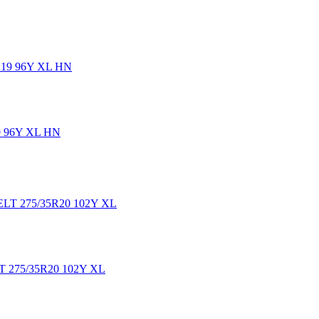
 96Y XL HN
75/35R20 102Y XL