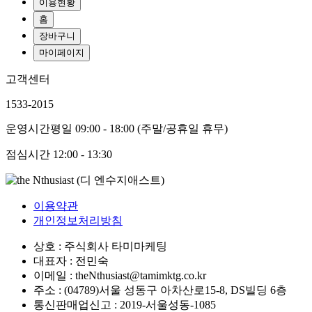
이용현황
홈
장바구니
마이페이지
고객센터
1533-2015
운영시간
평일 09:00 - 18:00 (주말/공휴일 휴무)
점심시간
12:00 - 13:30
이용약관
개인정보처리방침
상호 : 주식회사 타미마케팅
대표자 : 전민숙
이메일 : theNthusiast@tamimktg.co.kr
주소 : (04789)서울 성동구 아차산로15-8, DS빌딩 6층
통신판매업신고 : 2019-서울성동-1085