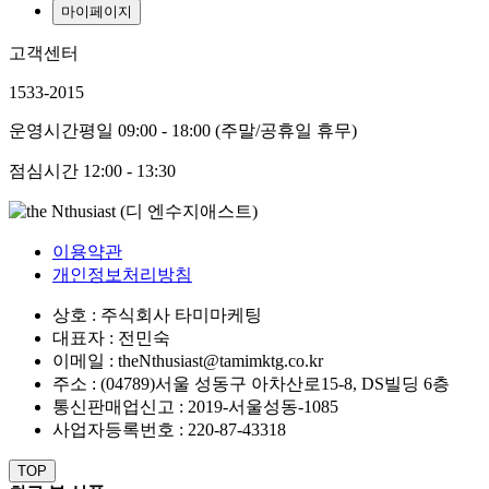
마이페이지
고객센터
1533-2015
운영시간
평일 09:00 - 18:00 (주말/공휴일 휴무)
점심시간
12:00 - 13:30
이용약관
개인정보처리방침
상호 : 주식회사 타미마케팅
대표자 : 전민숙
이메일 : theNthusiast@tamimktg.co.kr
주소 : (04789)서울 성동구 아차산로15-8, DS빌딩 6층
통신판매업신고 : 2019-서울성동-1085
사업자등록번호 : 220-87-43318
TOP