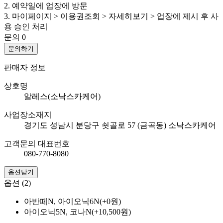
2. 예약일에 업장에 방문
3. 마이페이지 > 이용권조회 > 자세히보기 > 업장에 제시 후 사
용 승인 처리
문의
0
문의하기
판매자 정보
상호명
알레스(소낙스카케어)
사업장소재지
경기도 성남시 분당구 쇳골로 57 (금곡동) 소낙스카케어
고객문의 대표번호
080-770-8080
옵션닫기
옵션 (2)
아반떼N, 아이오닉6N(+0원)
아이오닉5N, 코나N(+10,500원)