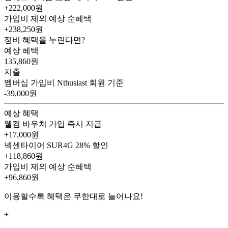
+222,000원
가입비 제외 예상 순혜택
+238,250
원
정비 혜택을 누린다면?
예상 혜택
135,860
원
지출
멤버십 가입비
Nthusiast 회원 기준
-39,000원
예상 혜택
웰컴 바우처
가입 즉시 지급
+17,000원
넥센타이어 SUR4G
28% 할인
+118,860원
가입비 제외 예상 순혜택
+96,860
원
이용할수록 혜택은 무한대로 늘어나요!
+