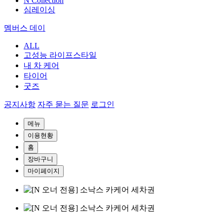
N Collection
심레이싱
멤버스 데이
ALL
고성능 라이프스타일
내 차 케어
타이어
굿즈
공지사항
자주 묻는 질문
로그인
메뉴
이용현황
홈
장바구니
마이페이지