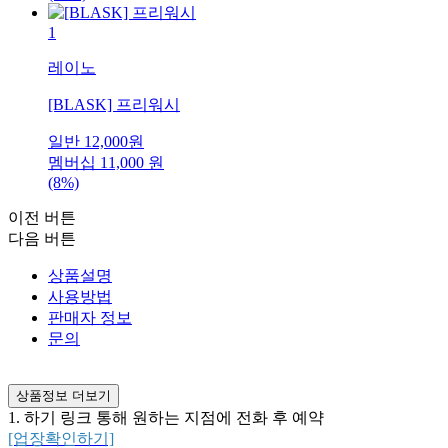
1
레이노
[BLASK] 프리워시
일반
12,000
원
멤버십
11,000
원
(8%)
이전 버튼
다음 버튼
상품설명
사용방법
판매자 정보
문의
상품정보 더보기
1. 하기 링크 통해 원하는 지점에 전화 후 예약
[업장확인하기]