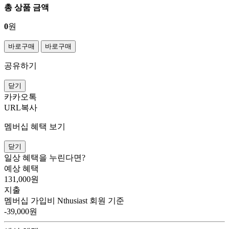
총 상품 금액
0
원
바로구매
바로구매
공유하기
닫기
카카오톡
URL복사
멤버십 혜택 보기
닫기
일상 혜택을 누린다면?
예상 혜택
131,000
원
지출
멤버십 가입비
Nthusiast 회원 기준
-39,000원