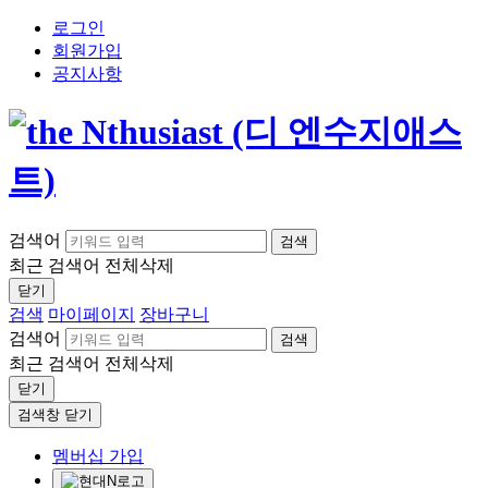
로그인
회원가입
공지사항
검색어
검색
최근 검색어
전체삭제
닫기
검색
마이페이지
장바구니
검색어
검색
최근 검색어
전체삭제
닫기
검색창 닫기
멤버십 가입