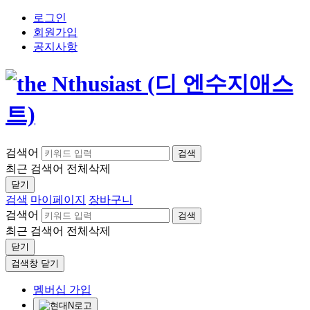
로그인
회원가입
공지사항
검색어
검색
최근 검색어
전체삭제
닫기
검색
마이페이지
장바구니
검색어
검색
최근 검색어
전체삭제
닫기
검색창 닫기
멤버십 가입