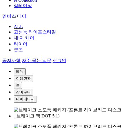
N Collection
심레이싱
멤버스 데이
ALL
고성능 라이프스타일
내 차 케어
타이어
굿즈
공지사항
자주 묻는 질문
로그인
메뉴
이용현황
홈
장바구니
마이페이지