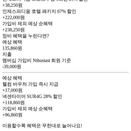
+38,250원
인제스피디움 호텔 패키지
67% 할인
+222,000원
가입비 제외 예상 순혜택
+238,250
원
정비 혜택을 누린다면?
예상 혜택
135,860
원
지출
멤버십 가입비
Nthusiast 회원 기준
-39,000원
예상 혜택
웰컴 바우처
가입 즉시 지급
+17,000원
넥센타이어 SUR4G
28% 할인
+118,860원
가입비 제외 예상 순혜택
+96,860
원
이용할수록 혜택은 무한대로 늘어나요!