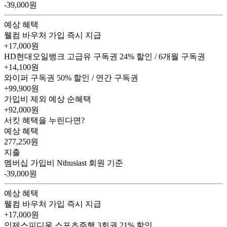
-39,000원
예상 혜택
웰컴 바우처
가입 즉시 지급
+17,000원
HD현대오일뱅크 고급유 구독권
24% 할인 / 6개월 구독권
+14,100원
와이퍼 구독권
50% 할인 / 연간 구독권
+99,900원
가입비 제외 예상 순혜택
+92,000
원
서킷 혜택을 누린다면?
예상 혜택
277,250
원
지출
멤버십 가입비
Nthusiast 회원 기준
-39,000원
예상 혜택
웰컴 바우처
가입 즉시 지급
+17,000원
인제스피디움 스포츠주행 3회권
21% 할인