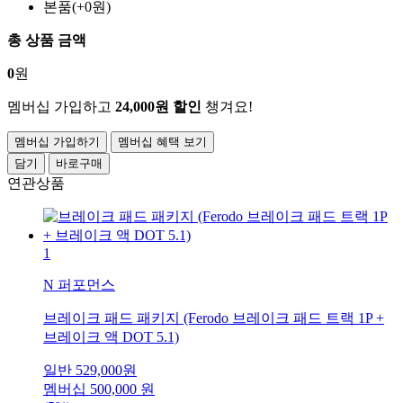
본품(+0원)
총 상품 금액
0
원
멤버십 가입하고
24,000원 할인
챙겨요!
멤버십 가입하기
멤버십 혜택 보기
담기
바로구매
연관상품
1
N 퍼포먼스
브레이크 패드 패키지 (Ferodo 브레이크 패드 트랙 1P +
브레이크 액 DOT 5.1)
일반
529,000
원
멤버십
500,000
원