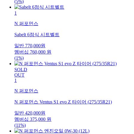
(5%)
1
N 퍼포먼스
Sabelt 6점식 시트벨트
일반
770,000
원
멤버십
760,000
원
(1%)
SOLD
OUT
1
N 퍼포먼스
N 퍼포먼스 Ventus S1 evo Z 타이어 (275/35R21)
일반
420,000
원
멤버십
375,000
원
(11%)