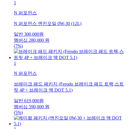
1
N 퍼포먼스
N 퍼포먼스 엔진오일 0W-30 (12L)
일반
300,000
원
멤버십
280,000
원
(7%)
1
N 퍼포먼스
브레이크 패드 패키지 (Ferodo 브레이크 패드 트랙,스트
릿 4P + 브레이크 액 DOT 5.1)
일반
619,000
원
멤버십
590,000
원
(5%)
1