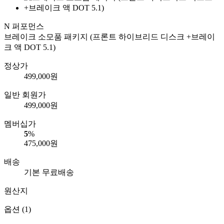
N 퍼포먼스
브레이크 소모품 패키지 (프론트 하이브리드 디스크 +브레이
크 액 DOT 5.1)
정상가
499,000
원
일반 회원가
499,000
원
멤버십가
5
%
475,000
원
배송
기본 무료배송
원산지
옵션 (1)