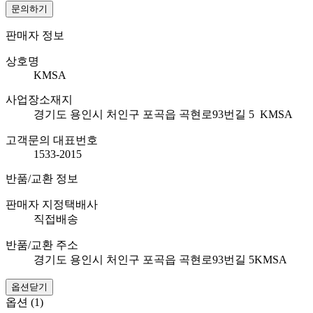
문의하기
판매자 정보
상호명
KMSA
사업장소재지
경기도 용인시 처인구 포곡읍 곡현로93번길 5 KMSA
고객문의 대표번호
1533-2015
반품/교환 정보
판매자 지정택배사
직접배송
반품/교환 주소
경기도 용인시 처인구 포곡읍 곡현로93번길 5KMSA
옵션닫기
옵션 (1)