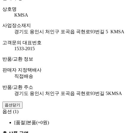
상호명
KMSA
사업장소재지
경기도 용인시 처인구 포곡읍 곡현로93번길 5 KMSA
고객문의 대표번호
1533-2015
반품/교환 정보
판매자 지정택배사
직접배송
반품/교환 주소
경기도 용인시 처인구 포곡읍 곡현로93번길 5KMSA
옵션닫기
옵션 (1)
[품절]
본품(+0원)