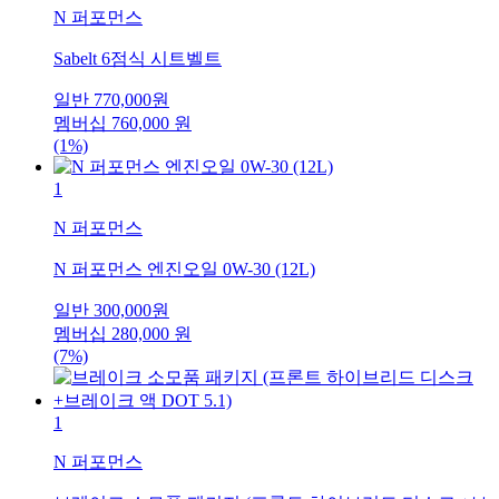
N 퍼포먼스
Sabelt 6점식 시트벨트
일반
770,000
원
멤버십
760,000
원
(1%)
1
N 퍼포먼스
N 퍼포먼스 엔진오일 0W-30 (12L)
일반
300,000
원
멤버십
280,000
원
(7%)
1
N 퍼포먼스