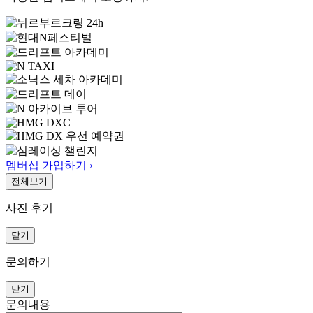
멤버십 가입하기 ›
전체보기
사진 후기
닫기
문의하기
닫기
문의내용