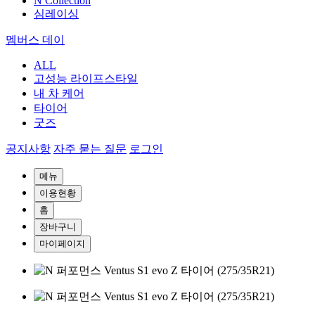
N Collection
심레이싱
멤버스 데이
ALL
고성능 라이프스타일
내 차 케어
타이어
굿즈
공지사항
자주 묻는 질문
로그인
메뉴
이용현황
홈
장바구니
마이페이지