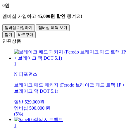
0
원
멤버십 가입하고
45,000원 할인
챙겨요!
멤버십 가입하기
멤버십 혜택 보기
담기
바로구매
연관상품
1
N 퍼포먼스
브레이크 패드 패키지 (Ferodo 브레이크 패드 트랙 1P +
브레이크 액 DOT 5.1)
일반
529,000
원
멤버십
500,000
원
(5%)
1