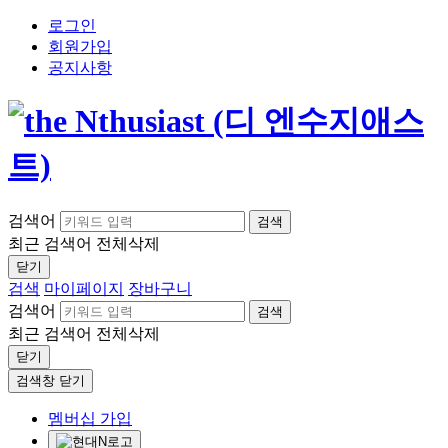
로그인
회원가입
공지사항
검색어
검색
최근 검색어
전체삭제
닫기
검색
마이페이지
장바구니
검색어
검색
최근 검색어
전체삭제
닫기
검색창 닫기
멤버십 가입