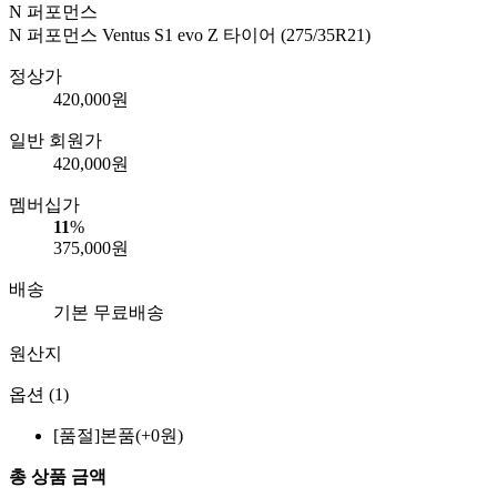
N 퍼포먼스
N 퍼포먼스 Ventus S1 evo Z 타이어 (275/35R21)
정상가
420,000
원
일반 회원가
420,000
원
멤버십가
11
%
375,000
원
배송
기본 무료배송
원산지
옵션 (1)
[품절]
본품(+0원)
총 상품 금액