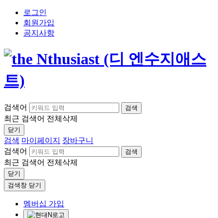
로그인
회원가입
공지사항
검색어
검색
최근 검색어
전체삭제
닫기
검색
마이페이지
장바구니
검색어
검색
최근 검색어
전체삭제
닫기
검색창 닫기
멤버십 가입