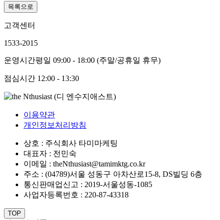
목록으로
고객센터
1533-2015
운영시간
평일 09:00 - 18:00 (주말/공휴일 휴무)
점심시간
12:00 - 13:30
이용약관
개인정보처리방침
상호 : 주식회사 타미마케팅
대표자 : 전민숙
이메일 : theNthusiast@tamimktg.co.kr
주소 : (04789)서울 성동구 아차산로15-8, DS빌딩 6층
통신판매업신고 : 2019-서울성동-1085
사업자등록번호 : 220-87-43318
TOP