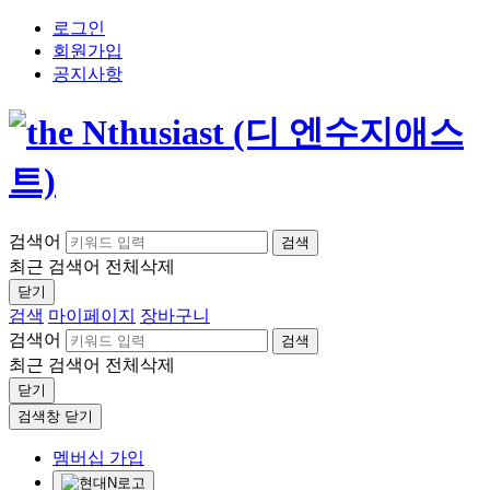
로그인
회원가입
공지사항
검색어
검색
최근 검색어
전체삭제
닫기
검색
마이페이지
장바구니
검색어
검색
최근 검색어
전체삭제
닫기
검색창 닫기
멤버십 가입