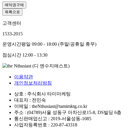
예약권구매
목록으로
고객센터
1533-2015
운영시간
평일 09:00 - 18:00 (주말/공휴일 휴무)
점심시간
12:00 - 13:30
이용약관
개인정보처리방침
상호 : 주식회사 타미마케팅
대표자 : 전민숙
이메일 : theNthusiast@tamimktg.co.kr
주소 : (04789)서울 성동구 아차산로15-8, DS빌딩 6층
통신판매업신고 : 2019-서울성동-1085
사업자등록번호 : 220-87-43318