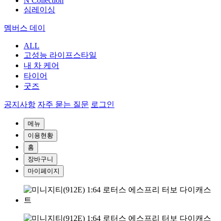
N Collection
심레이싱
멤버스 데이
ALL
고성능 라이프스타일
내 차 케어
타이어
굿즈
공지사항
자주 묻는 질문
로그인
메뉴
이용현황
홈
장바구니
마이페이지