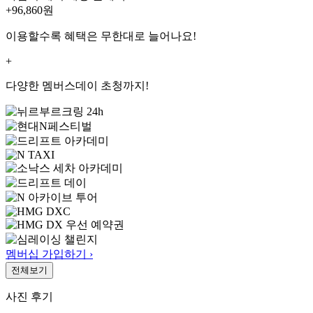
+96,860
원
이용할수록 혜택은 무한대로 늘어나요!
+
다양한 멤버스데이 초청까지!
멤버십 가입하기 ›
전체보기
사진 후기