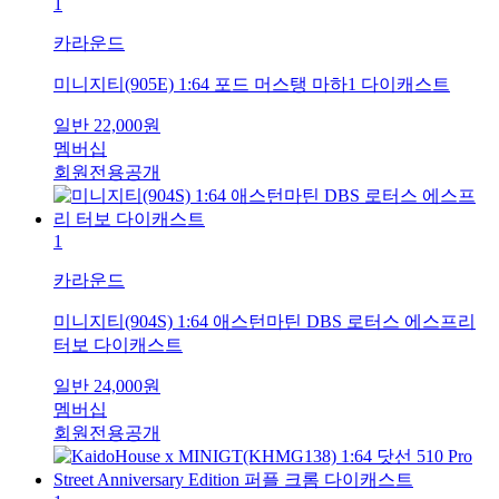
1
카라운드
미니지티(905E) 1:64 포드 머스탱 마하1 다이캐스트
일반
22,000
원
멤버십
회원전용공개
1
카라운드
미니지티(904S) 1:64 애스턴마틴 DBS 로터스 에스프리
터보 다이캐스트
일반
24,000
원
멤버십
회원전용공개