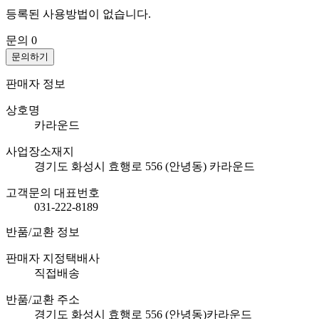
등록된 사용방법이 없습니다.
문의
0
문의하기
판매자 정보
상호명
카라운드
사업장소재지
경기도 화성시 효행로 556 (안녕동) 카라운드
고객문의 대표번호
031-222-8189
반품/교환 정보
판매자 지정택배사
직접배송
반품/교환 주소
경기도 화성시 효행로 556 (안녕동)카라운드