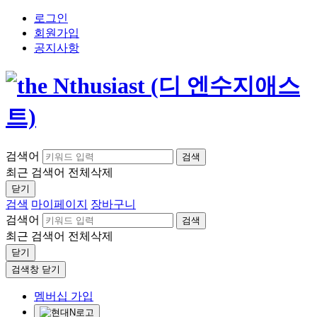
로그인
회원가입
공지사항
검색어
검색
최근 검색어
전체삭제
닫기
검색
마이페이지
장바구니
검색어
검색
최근 검색어
전체삭제
닫기
검색창 닫기
멤버십 가입