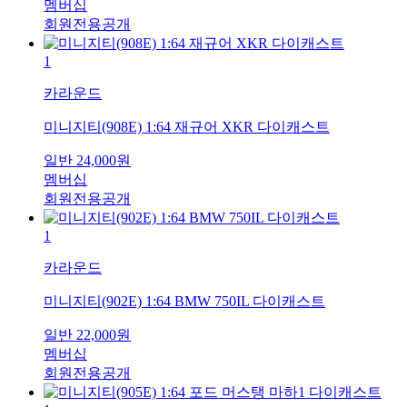
멤버십
회원전용공개
1
카라운드
미니지티(908E) 1:64 재규어 XKR 다이캐스트
일반
24,000
원
멤버십
회원전용공개
1
카라운드
미니지티(902E) 1:64 BMW 750IL 다이캐스트
일반
22,000
원
멤버십
회원전용공개