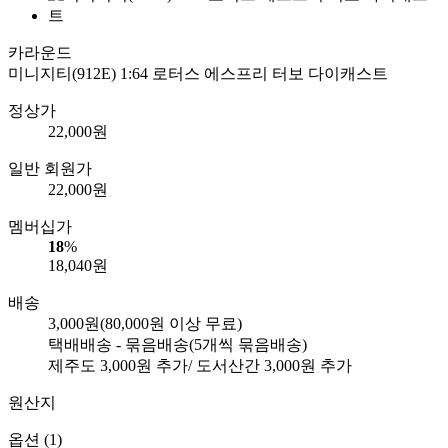
카라운드
미니지티(912E) 1:64 로터스 에스프리 터보 다이캐스트
정상가
22,000
원
일반 회원가
22,000
원
멤버십가
18
%
18,040
원
배송
3,000원
(80,000원 이상 무료)
택배배송 - 묶음배송
(5개씩 묶음배송)
제주도
3,000
원 추가/ 도서산간
3,000
원 추가
원산지
옵션 (1)