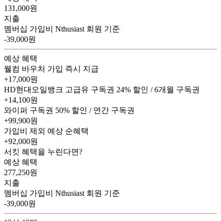
131,000
원
지출
멤버십 가입비
Nthusiast 회원 기준
-39,000원
예상 혜택
웰컴 바우처
가입 즉시 지급
+17,000원
HD현대오일뱅크 고급유 구독권
24% 할인 / 6개월 구독권
+14,100원
와이퍼 구독권
50% 할인 / 연간 구독권
+99,900원
가입비 제외 예상 순혜택
+92,000
원
서킷 혜택을 누린다면?
예상 혜택
277,250
원
지출
멤버십 가입비
Nthusiast 회원 기준
-39,000원