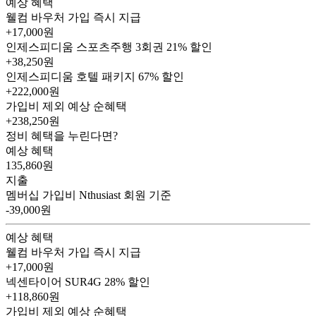
예상 혜택
웰컴 바우처
가입 즉시 지급
+17,000원
인제스피디움 스포츠주행 3회권
21% 할인
+38,250원
인제스피디움 호텔 패키지
67% 할인
+222,000원
가입비 제외 예상 순혜택
+238,250
원
정비 혜택을 누린다면?
예상 혜택
135,860
원
지출
멤버십 가입비
Nthusiast 회원 기준
-39,000원
예상 혜택
웰컴 바우처
가입 즉시 지급
+17,000원
넥센타이어 SUR4G
28% 할인
+118,860원
가입비 제외 예상 순혜택