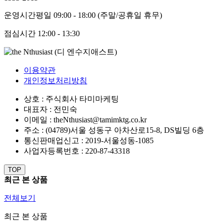
운영시간
평일 09:00 - 18:00 (주말/공휴일 휴무)
점심시간
12:00 - 13:30
이용약관
개인정보처리방침
상호 : 주식회사 타미마케팅
대표자 : 전민숙
이메일 : theNthusiast@tamimktg.co.kr
주소 : (04789)서울 성동구 아차산로15-8, DS빌딩 6층
통신판매업신고 : 2019-서울성동-1085
사업자등록번호 : 220-87-43318
TOP
최근 본 상품
전체보기
최근 본 상품