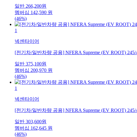
일반
266,200
원
멤버십
142,590
원
(46%)
1
넥센타이어
[전기차/일반차량 공용] NFERA Supreme (EV ROOT) 245/
일반
375,100
원
멤버십
200,970
원
(46%)
1
넥센타이어
[전기차/일반차량 공용] NFERA Supreme (EV ROOT) 245/
일반
303,600
원
멤버십
162,645
원
(46%)