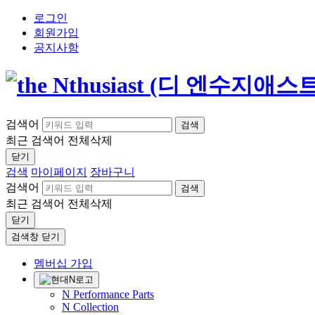
로그인
회원가입
공지사항
검색어
검색
최근 검색어
전체삭제
닫기
검색
마이페이지
장바구니
검색어
검색
최근 검색어
전체삭제
닫기
검색창 닫기
멤버십 가입
N Performance Parts
N Collection