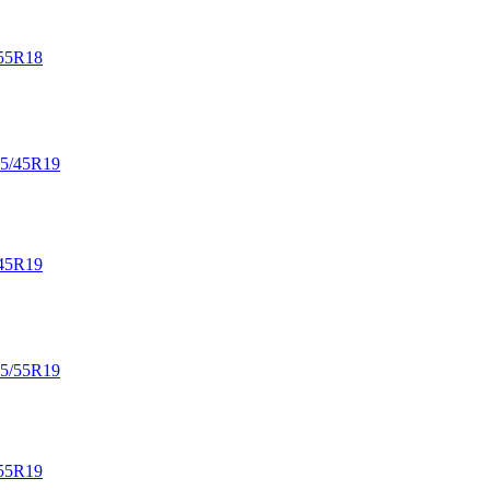
55R18
45R19
55R19