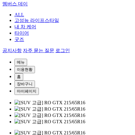
멤버스 데이
ALL
고성능 라이프스타일
내 차 케어
타이어
굿즈
공지사항
자주 묻는 질문
로그인
메뉴
이용현황
홈
장바구니
마이페이지