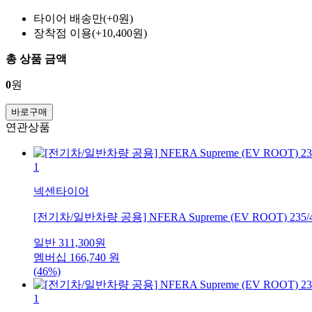
타이어 배송만(+0원)
장착점 이용(+10,400원)
총 상품 금액
0
원
바로구매
연관상품
1
넥센타이어
[전기차/일반차량 공용] NFERA Supreme (EV ROOT) 235/
일반
311,300
원
멤버십
166,740
원
(46%)
1