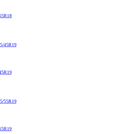
55R18
45R19
55R19