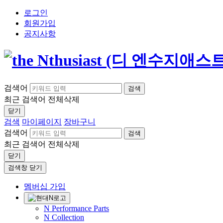
로그인
회원가입
공지사항
검색어
검색
최근 검색어
전체삭제
닫기
검색
마이페이지
장바구니
검색어
검색
최근 검색어
전체삭제
닫기
검색창 닫기
멤버십 가입
N Performance Parts
N Collection