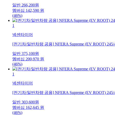
일반
266,200
원
멤버십
142,590
원
(46%)
1
넥센타이어
[전기차/일반차량 공용] NFERA Supreme (EV ROOT) 245/
일반
375,100
원
멤버십
200,970
원
(46%)
1
넥센타이어
[전기차/일반차량 공용] NFERA Supreme (EV ROOT) 245/
일반
303,600
원
멤버십
162,645
원
(46%)