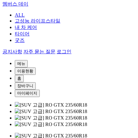
멤버스 데이
ALL
고성능 라이프스타일
내 차 케어
타이어
굿즈
공지사항
자주 묻는 질문
로그인
메뉴
이용현황
홈
장바구니
마이페이지