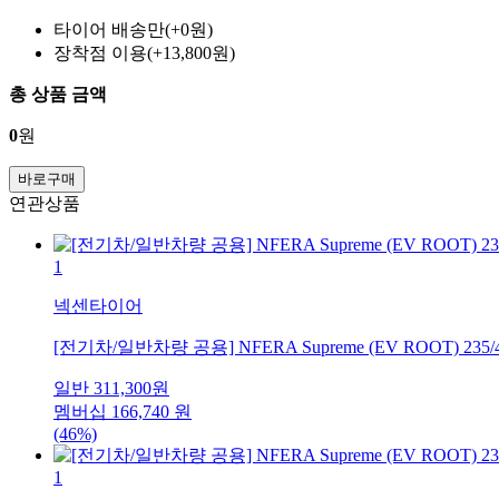
타이어 배송만(+0원)
장착점 이용(+13,800원)
총 상품 금액
0
원
바로구매
연관상품
1
넥센타이어
[전기차/일반차량 공용] NFERA Supreme (EV ROOT) 235/
일반
311,300
원
멤버십
166,740
원
(46%)
1