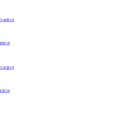
40R19
45R19