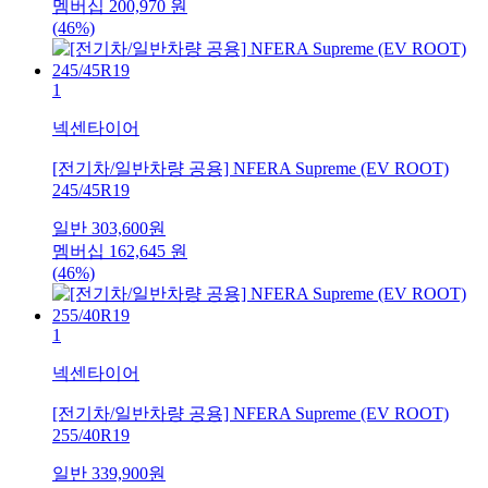
멤버십
200,970
원
(46%)
1
넥센타이어
[전기차/일반차량 공용] NFERA Supreme (EV ROOT)
245/45R19
일반
303,600
원
멤버십
162,645
원
(46%)
1
넥센타이어
[전기차/일반차량 공용] NFERA Supreme (EV ROOT)
255/40R19
일반
339,900
원