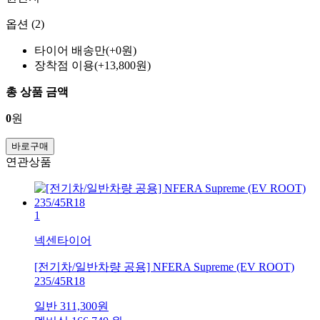
옵션 (2)
타이어 배송만(+0원)
장착점 이용(+13,800원)
총 상품 금액
0
원
바로구매
연관상품
1
넥센타이어
[전기차/일반차량 공용] NFERA Supreme (EV ROOT)
235/45R18
일반
311,300
원