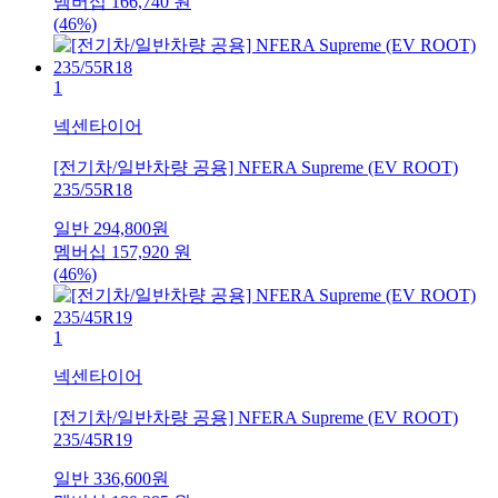
멤버십
166,740
원
(46%)
1
넥센타이어
[전기차/일반차량 공용] NFERA Supreme (EV ROOT)
235/55R18
일반
294,800
원
멤버십
157,920
원
(46%)
1
넥센타이어
[전기차/일반차량 공용] NFERA Supreme (EV ROOT)
235/45R19
일반
336,600
원