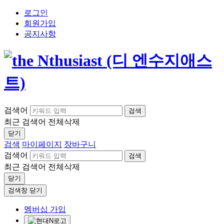
로그인
회원가입
공지사항
검색어
검색
최근 검색어
전체삭제
닫기
검색
마이페이지
장바구니
검색어
검색
최근 검색어
전체삭제
닫기
검색창 닫기
멤버십 가입