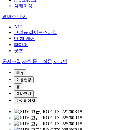
N Collection
심레이싱
멤버스 데이
ALL
고성능 라이프스타일
내 차 케어
타이어
굿즈
공지사항
자주 묻는 질문
로그인
메뉴
이용현황
홈
장바구니
마이페이지