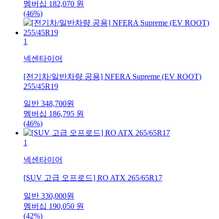
멤버십
182,070
원
(46%)
1
넥센타이어
[전기차/일반차량 공용] NFERA Supreme (EV ROOT)
255/45R19
일반
348,700
원
멤버십
186,795
원
(46%)
1
넥센타이어
[SUV 고급 오프로드] RO ATX 265/65R17
일반
330,000
원
멤버십
190,050
원
(42%)