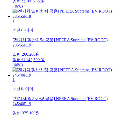
멤버십
180,285
원
(46%)
1
넥센타이어
[전기차/일반차량 공용] NFERA Supreme (EV ROOT)
235/55R19
일반
266,200
원
멤버십
142,590
원
(46%)
1
넥센타이어
[전기차/일반차량 공용] NFERA Supreme (EV ROOT)
245/40R19
일반
375,100
원