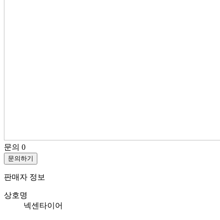
문의
0
문의하기
판매자 정보
상호명
넥센타이어