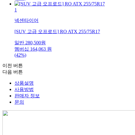
1
넥센타이어
[SUV 고급 오프로드] RO ATX 255/75R17
일반
280,500
원
멤버십
164,063
원
(42%)
이전 버튼
다음 버튼
상품설명
사용방법
판매자 정보
문의