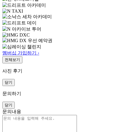
멤버십 가입하기 ›
전체보기
사진 후기
닫기
문의하기
닫기
문의내용