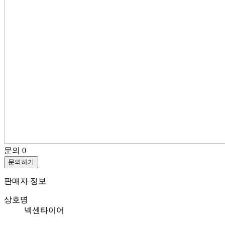
문의
0
문의하기
판매자 정보
상호명
넥센타이어