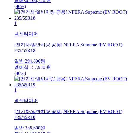
멤버십
166,740
원
(46%)
1
넥센타이어
[전기차/일반차량 공용] NFERA Supreme (EV ROOT)
235/55R18
일반
294,800
원
멤버십
157,920
원
(46%)
1
넥센타이어
[전기차/일반차량 공용] NFERA Supreme (EV ROOT)
235/45R19
일반
336,600
원