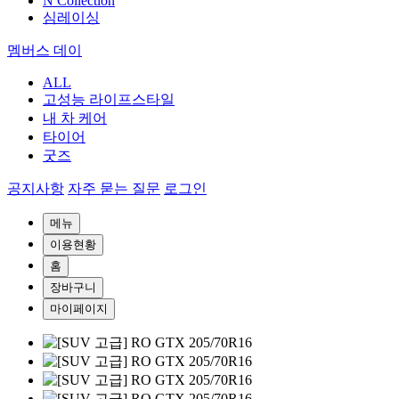
N Collection
심레이싱
멤버스 데이
ALL
고성능 라이프스타일
내 차 케어
타이어
굿즈
공지사항
자주 묻는 질문
로그인
메뉴
이용현황
홈
장바구니
마이페이지