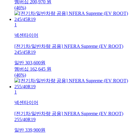
멤버십
200,970
원
(46%)
1
넥센타이어
[전기차/일반차량 공용] NFERA Supreme (EV ROOT)
245/45R19
일반
303,600
원
멤버십
162,645
원
(46%)
1
넥센타이어
[전기차/일반차량 공용] NFERA Supreme (EV ROOT)
255/40R19
일반
339,900
원