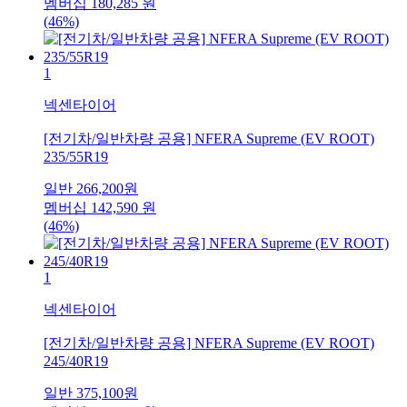
멤버십
180,285
원
(46%)
1
넥센타이어
[전기차/일반차량 공용] NFERA Supreme (EV ROOT)
235/55R19
일반
266,200
원
멤버십
142,590
원
(46%)
1
넥센타이어
[전기차/일반차량 공용] NFERA Supreme (EV ROOT)
245/40R19
일반
375,100
원