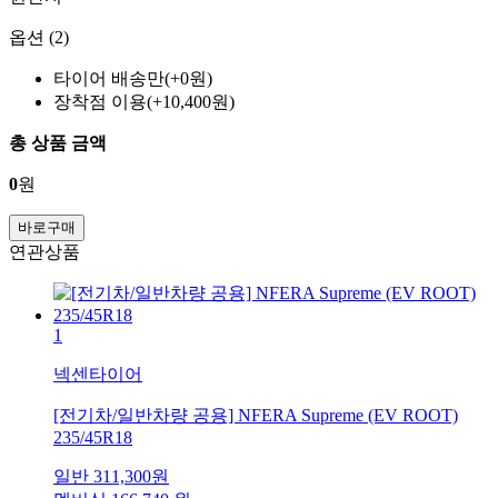
옵션 (2)
타이어 배송만(+0원)
장착점 이용(+10,400원)
총 상품 금액
0
원
바로구매
연관상품
1
넥센타이어
[전기차/일반차량 공용] NFERA Supreme (EV ROOT)
235/45R18
일반
311,300
원