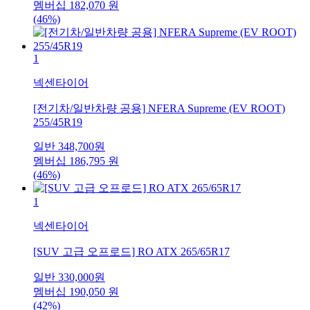
멤버십
182,070
원
(46%)
1
넥센타이어
[전기차/일반차량 공용] NFERA Supreme (EV ROOT)
255/45R19
일반
348,700
원
멤버십
186,795
원
(46%)
1
넥센타이어
[SUV 고급 오프로드] RO ATX 265/65R17
일반
330,000
원
멤버십
190,050
원
(42%)