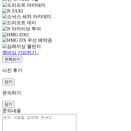
멤버십 가입하기 ›
전체보기
사진 후기
닫기
문의하기
닫기
문의내용