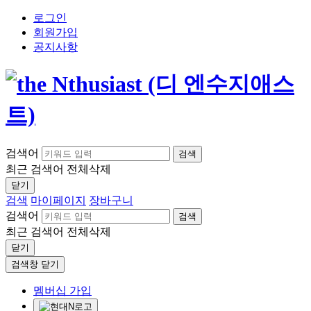
로그인
회원가입
공지사항
검색어
검색
최근 검색어
전체삭제
닫기
검색
마이페이지
장바구니
검색어
검색
최근 검색어
전체삭제
닫기
검색창 닫기
멤버십 가입