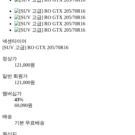
넥센타이어
[SUV 고급] RO GTX 205/70R16
정상가
121,000
원
일반 회원가
121,000
원
멤버십가
43
%
69,090
원
배송
기본 무료배송
원산지