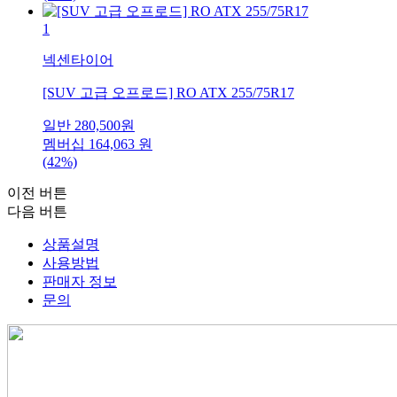
1
넥센타이어
[SUV 고급 오프로드] RO ATX 255/75R17
일반
280,500
원
멤버십
164,063
원
(42%)
이전 버튼
다음 버튼
상품설명
사용방법
판매자 정보
문의