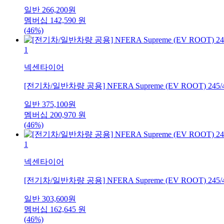
일반
266,200
원
멤버십
142,590
원
(46%)
1
넥센타이어
[전기차/일반차량 공용] NFERA Supreme (EV ROOT) 245/
일반
375,100
원
멤버십
200,970
원
(46%)
1
넥센타이어
[전기차/일반차량 공용] NFERA Supreme (EV ROOT) 245/
일반
303,600
원
멤버십
162,645
원
(46%)