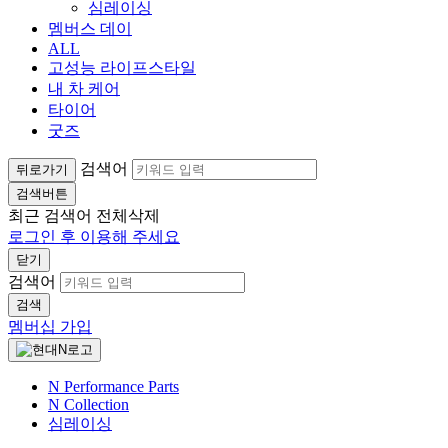
심레이싱
멤버스 데이
ALL
고성능 라이프스타일
내 차 케어
타이어
굿즈
검색어
뒤로가기
검색버튼
최근 검색어
전체삭제
로그인 후 이용해 주세요
닫기
검색어
검색
멤버십 가입
N Performance Parts
N Collection
심레이싱