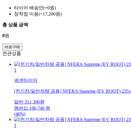
타이어 배송만(+0원)
장착점 이용(+17,200원)
총 상품 금액
0
원
바로구매
연관상품
1
넥센타이어
[전기차/일반차량 공용] NFERA Supreme (EV ROOT) 235/
일반
311,300
원
멤버십
166,740
원
(46%)
1