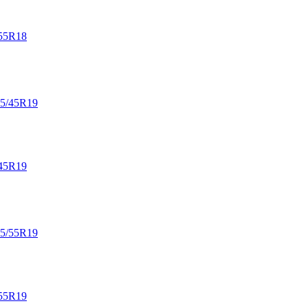
55R18
45R19
55R19