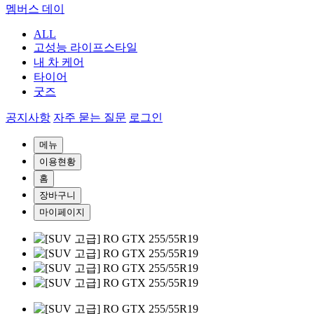
멤버스 데이
ALL
고성능 라이프스타일
내 차 케어
타이어
굿즈
공지사항
자주 묻는 질문
로그인
메뉴
이용현황
홈
장바구니
마이페이지