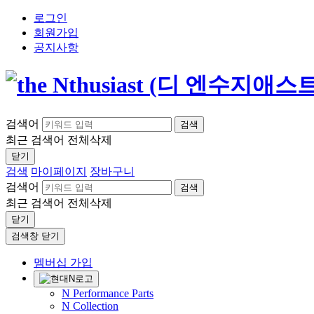
로그인
회원가입
공지사항
검색어
검색
최근 검색어
전체삭제
닫기
검색
마이페이지
장바구니
검색어
검색
최근 검색어
전체삭제
닫기
검색창 닫기
멤버십 가입
N Performance Parts
N Collection