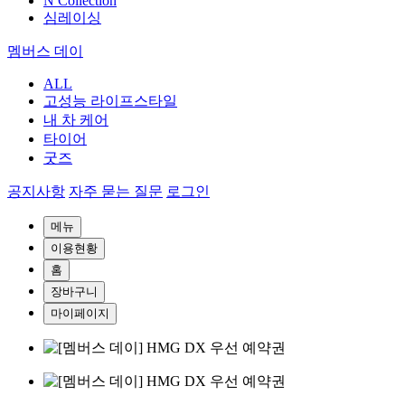
N Collection
심레이싱
멤버스 데이
ALL
고성능 라이프스타일
내 차 케어
타이어
굿즈
공지사항
자주 묻는 질문
로그인
메뉴
이용현황
홈
장바구니
마이페이지