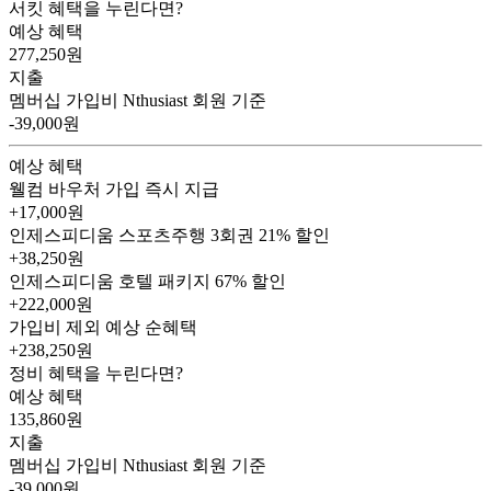
서킷 혜택을 누린다면?
예상 혜택
277,250
원
지출
멤버십 가입비
Nthusiast 회원 기준
-39,000원
예상 혜택
웰컴 바우처
가입 즉시 지급
+17,000원
인제스피디움 스포츠주행 3회권
21% 할인
+38,250원
인제스피디움 호텔 패키지
67% 할인
+222,000원
가입비 제외 예상 순혜택
+238,250
원
정비 혜택을 누린다면?
예상 혜택
135,860
원
지출
멤버십 가입비
Nthusiast 회원 기준
-39,000원