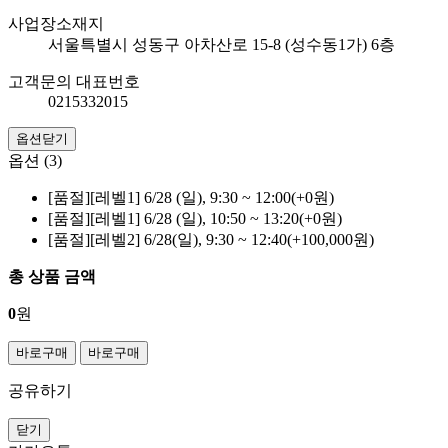
사업장소재지
서울특별시 성동구 아차산로 15-8 (성수동1가) 6층
고객문의 대표번호
0215332015
옵션닫기
옵션 (3)
[품절]
[레벨1] 6/28 (일), 9:30 ~ 12:00(+0원)
[품절]
[레벨1] 6/28 (일), 10:50 ~ 13:20(+0원)
[품절]
[레벨2] 6/28(일), 9:30 ~ 12:40(+100,000원)
총 상품 금액
0
원
바로구매
바로구매
공유하기
닫기