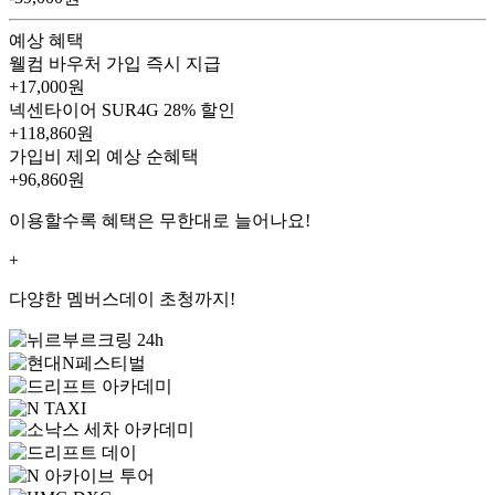
예상 혜택
웰컴 바우처
가입 즉시 지급
+17,000원
넥센타이어 SUR4G
28% 할인
+118,860원
가입비 제외 예상 순혜택
+96,860
원
이용할수록 혜택은 무한대로 늘어나요!
+
다양한 멤버스데이 초청까지!