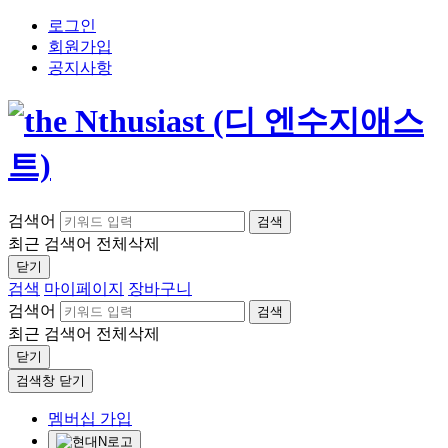
로그인
회원가입
공지사항
검색어
검색
최근 검색어
전체삭제
닫기
검색
마이페이지
장바구니
검색어
검색
최근 검색어
전체삭제
닫기
검색창 닫기
멤버십 가입