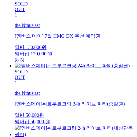
SOLD
OUT
1
the Nthusiast
[멤버스 데이] 7월 HMG DX 우선 예약권
일반
130,000
원
멤버십
120,000
원
(8%)
SOLD
OUT
1
the Nthusiast
[멤버스데이]뉘르부르크링 24h 라이브 파티(종일권)
일반
50,000
원
멤버십
50,000
원