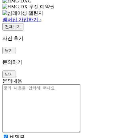
멤버십 가입하기 ›
전체보기
사진 후기
닫기
문의하기
닫기
문의내용
비밀글