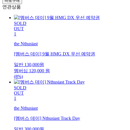
바로구매
연관상품
SOLD
OUT
1
the Nthusiast
[멤버스 데이] 9월 HMG DX 우선 예약권
일반
130,000
원
멤버십
120,000
원
(8%)
SOLD
OUT
1
the Nthusiast
[멤버스 데이] Nthusiast Track Day
일반
300,000
원