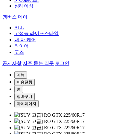
N Collection
심레이싱
멤버스 데이
ALL
고성능 라이프스타일
내 차 케어
타이어
굿즈
공지사항
자주 묻는 질문
로그인
메뉴
이용현황
홈
장바구니
마이페이지