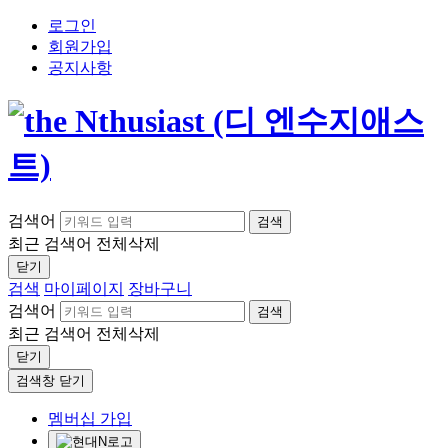
로그인
회원가입
공지사항
검색어
검색
최근 검색어
전체삭제
닫기
검색
마이페이지
장바구니
검색어
검색
최근 검색어
전체삭제
닫기
검색창 닫기
멤버십 가입