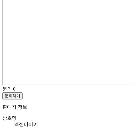
문의
0
문의하기
판매자 정보
상호명
넥센타이어