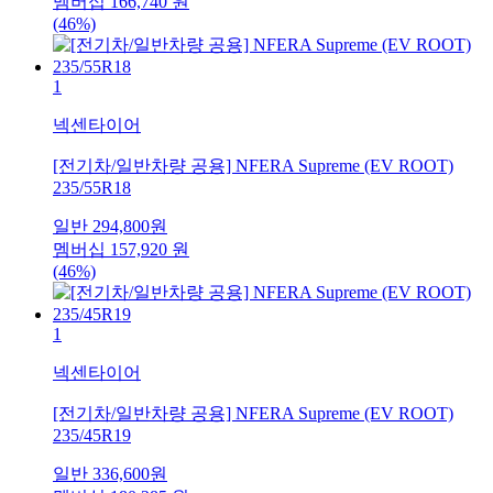
멤버십
166,740
원
(46%)
1
넥센타이어
[전기차/일반차량 공용] NFERA Supreme (EV ROOT)
235/55R18
일반
294,800
원
멤버십
157,920
원
(46%)
1
넥센타이어
[전기차/일반차량 공용] NFERA Supreme (EV ROOT)
235/45R19
일반
336,600
원