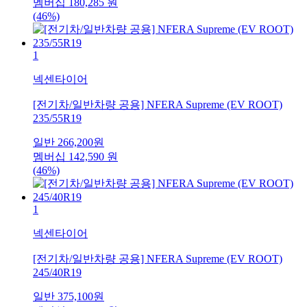
멤버십
180,285
원
(46%)
1
넥센타이어
[전기차/일반차량 공용] NFERA Supreme (EV ROOT)
235/55R19
일반
266,200
원
멤버십
142,590
원
(46%)
1
넥센타이어
[전기차/일반차량 공용] NFERA Supreme (EV ROOT)
245/40R19
일반
375,100
원