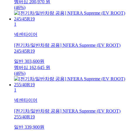
멤버십
200,970
원
(46%)
1
넥센타이어
[전기차/일반차량 공용] NFERA Supreme (EV ROOT)
245/45R19
일반
303,600
원
멤버십
162,645
원
(46%)
1
넥센타이어
[전기차/일반차량 공용] NFERA Supreme (EV ROOT)
255/40R19
일반
339,900
원