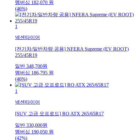
멤버십
182,070
원
(46%)
1
넥센타이어
[전기차/일반차량 공용] NFERA Supreme (EV ROOT)
255/45R19
일반
348,700
원
멤버십
186,795
원
(46%)
1
넥센타이어
[SUV 고급 오프로드] RO ATX 265/65R17
일반
330,000
원
멤버십
190,050
원
(42%)