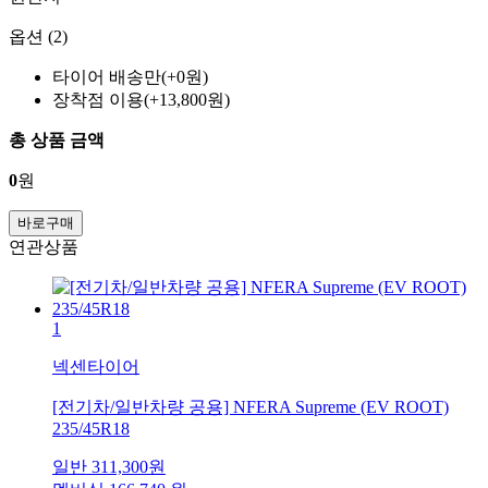
옵션 (2)
타이어 배송만(+0원)
장착점 이용(+13,800원)
총 상품 금액
0
원
바로구매
연관상품
1
넥센타이어
[전기차/일반차량 공용] NFERA Supreme (EV ROOT)
235/45R18
일반
311,300
원