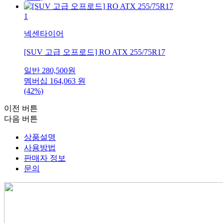
1
넥센타이어
[SUV 고급 오프로드] RO ATX 255/75R17
일반
280,500
원
멤버십
164,063
원
(42%)
이전 버튼
다음 버튼
상품설명
사용방법
판매자 정보
문의