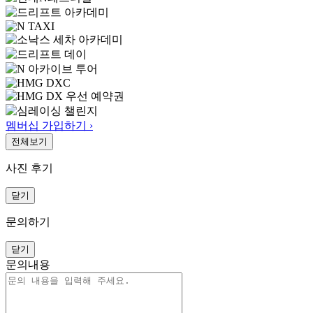
멤버십 가입하기 ›
전체보기
사진 후기
닫기
문의하기
닫기
문의내용