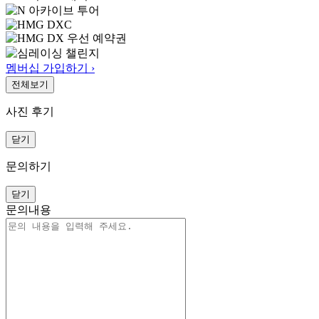
멤버십 가입하기 ›
전체보기
사진 후기
닫기
문의하기
닫기
문의내용