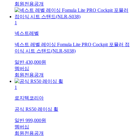
회원전용공개
1
넥스트레벨
넥스트 레벨 레이싱 Fomula Lite PRO Cockpit 포뮬러 접
이식 시트 스탠드(NLR-S038)
일반
430,000
원
멤버십
회원전용공개
1
로지텍코리아
공식 RS50 레이싱 휠
일반
999,000
원
멤버십
회원전용공개