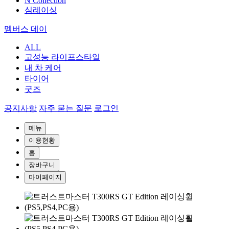
N Collection
심레이싱
멤버스 데이
ALL
고성능 라이프스타일
내 차 케어
타이어
굿즈
공지사항
자주 묻는 질문
로그인
메뉴
이용현황
홈
장바구니
마이페이지