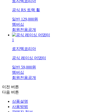
로지텍코리아
공식 RS 트랙 휠
일반
129,000
원
멤버십
회원전용공개
1
로지텍코리아
공식 레이싱 어댑터
일반
59,000
원
멤버십
회원전용공개
이전 버튼
다음 버튼
상품설명
사용방법
판매자 정보