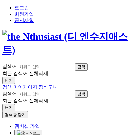
로그인
회원가입
공지사항
검색어
검색
최근 검색어
전체삭제
닫기
검색
마이페이지
장바구니
검색어
검색
최근 검색어
전체삭제
닫기
검색창 닫기
멤버십 가입