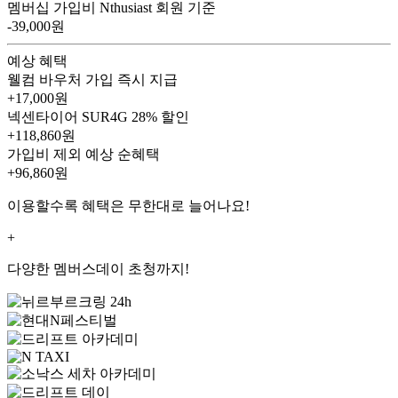
멤버십 가입비
Nthusiast 회원 기준
-39,000원
예상 혜택
웰컴 바우처
가입 즉시 지급
+17,000원
넥센타이어 SUR4G
28% 할인
+118,860원
가입비 제외 예상 순혜택
+96,860
원
이용할수록 혜택은 무한대로 늘어나요!
+
다양한 멤버스데이 초청까지!