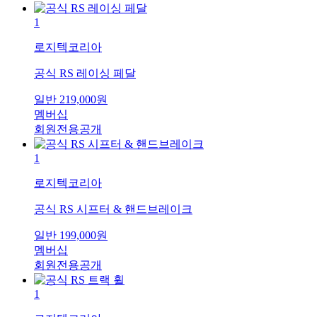
1
로지텍코리아
공식 RS 레이싱 페달
일반
219,000
원
멤버십
회원전용공개
1
로지텍코리아
공식 RS 시프터 & 핸드브레이크
일반
199,000
원
멤버십
회원전용공개
1