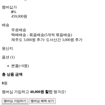
멤버십가
8
%
459,000
원
배송
무료배송
택배배송 - 묶음배송
(5개씩 묶음배송)
제주도
3,000
원 추가/ 도서산간
3,000
원 추가
원산지
옵션 (1)
본품(+0원)
총 상품 금액
0
원
멤버십 가입하고
40,000원 할인
챙겨요!
멤버십 가입하기
멤버십 혜택 보기