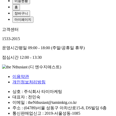
이용현황
홈
장바구니
마이페이지
고객센터
1533-2015
운영시간
평일 09:00 - 18:00 (주말/공휴일 휴무)
점심시간
12:00 - 13:30
이용약관
개인정보처리방침
상호 : 주식회사 타미마케팅
대표자 : 전민숙
이메일 : theNthusiast@tamimktg.co.kr
주소 : (04789)서울 성동구 아차산로15-8, DS빌딩 6층
통신판매업신고 : 2019-서울성동-1085