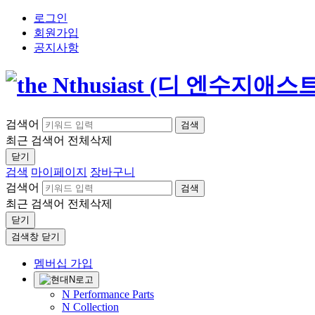
로그인
회원가입
공지사항
검색어
검색
최근 검색어
전체삭제
닫기
검색
마이페이지
장바구니
검색어
검색
최근 검색어
전체삭제
닫기
검색창 닫기
멤버십 가입
N Performance Parts
N Collection