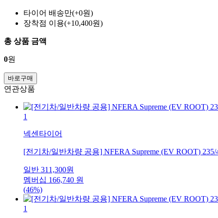
타이어 배송만(+0원)
장착점 이용(+10,400원)
총 상품 금액
0
원
바로구매
연관상품
1
넥센타이어
[전기차/일반차량 공용] NFERA Supreme (EV ROOT) 235/
일반
311,300
원
멤버십
166,740
원
(46%)
1