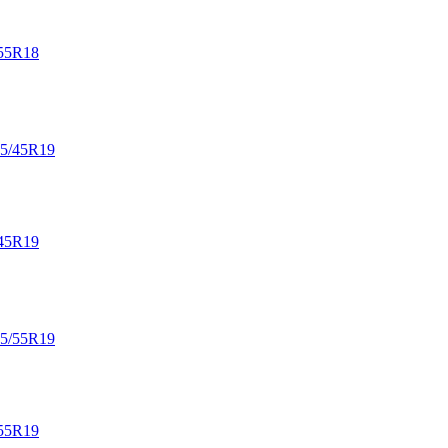
55R18
45R19
55R19