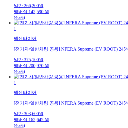
일반
266,200
원
멤버십
142,590
원
(46%)
1
넥센타이어
[전기차/일반차량 공용] NFERA Supreme (EV ROOT) 245/
일반
375,100
원
멤버십
200,970
원
(46%)
1
넥센타이어
[전기차/일반차량 공용] NFERA Supreme (EV ROOT) 245/
일반
303,600
원
멤버십
162,645
원
(46%)