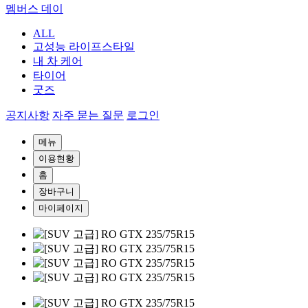
멤버스 데이
ALL
고성능 라이프스타일
내 차 케어
타이어
굿즈
공지사항
자주 묻는 질문
로그인
메뉴
이용현황
홈
장바구니
마이페이지