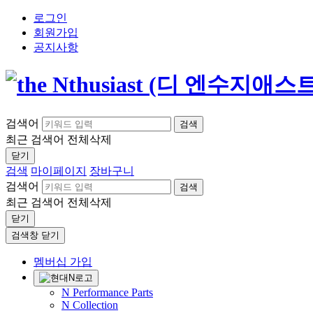
로그인
회원가입
공지사항
검색어
검색
최근 검색어
전체삭제
닫기
검색
마이페이지
장바구니
검색어
검색
최근 검색어
전체삭제
닫기
검색창 닫기
멤버십 가입
N Performance Parts
N Collection