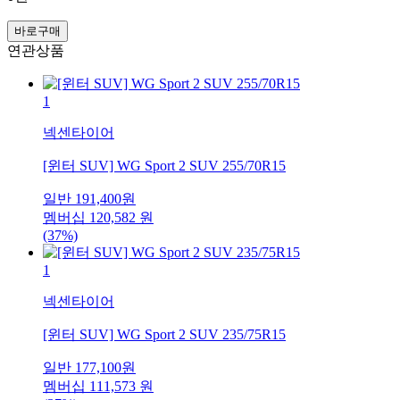
바로구매
연관상품
1
넥센타이어
[윈터 SUV] WG Sport 2 SUV 255/70R15
일반
191,400
원
멤버십
120,582
원
(37%)
1
넥센타이어
[윈터 SUV] WG Sport 2 SUV 235/75R15
일반
177,100
원
멤버십
111,573
원