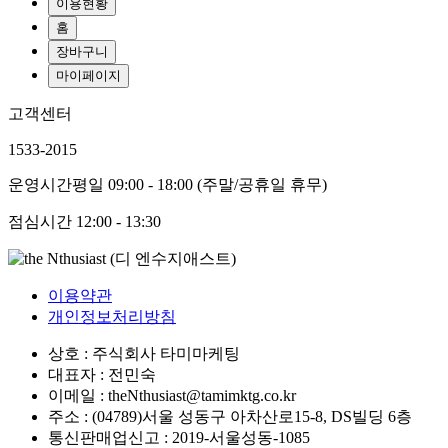
이용현황
홈
장바구니
마이페이지
고객센터
1533-2015
운영시간
평일 09:00 - 18:00 (주말/공휴일 휴무)
점심시간
12:00 - 13:30
이용약관
개인정보처리방침
상호 : 주식회사 타미마케팅
대표자 : 전민숙
이메일 : theNthusiast@tamimktg.co.kr
주소 : (04789)서울 성동구 아차산로15-8, DS빌딩 6층
통신판매업신고 : 2019-서울성동-1085