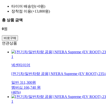
타이어 배송만(+0원)
장착점 이용(+13,800원)
총 상품 금액
0
원
바로구매
연관상품
1
넥센타이어
[전기차/일반차량 공용] NFERA Supreme (EV ROOT) 235/
일반
311,300
원
멤버십
166,740
원
(46%)
1