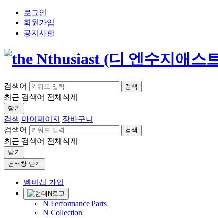
로그인
회원가입
공지사항
검색어
검색
최근 검색어
전체삭제
닫기
검색
마이페이지
장바구니
검색어
검색
최근 검색어
전체삭제
닫기
검색창 닫기
멤버십 가입
N Performance Parts
N Collection