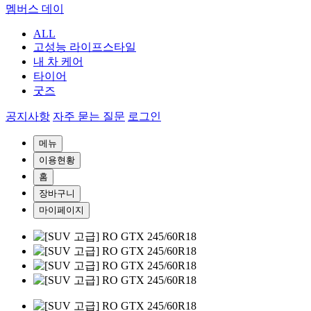
멤버스 데이
ALL
고성능 라이프스타일
내 차 케어
타이어
굿즈
공지사항
자주 묻는 질문
로그인
메뉴
이용현황
홈
장바구니
마이페이지