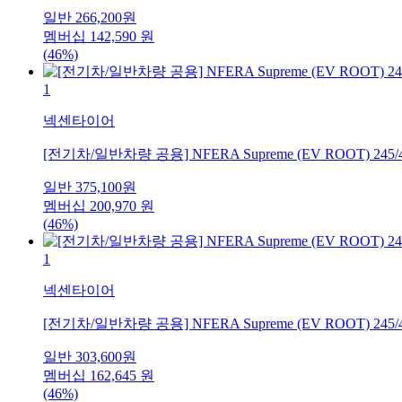
일반
266,200
원
멤버십
142,590
원
(46%)
1
넥센타이어
[전기차/일반차량 공용] NFERA Supreme (EV ROOT) 245/
일반
375,100
원
멤버십
200,970
원
(46%)
1
넥센타이어
[전기차/일반차량 공용] NFERA Supreme (EV ROOT) 245/
일반
303,600
원
멤버십
162,645
원
(46%)