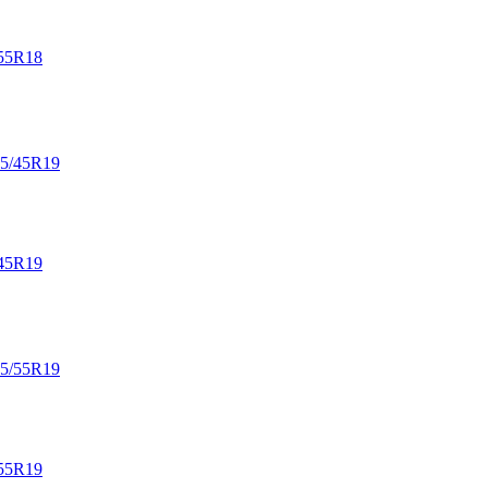
55R18
45R19
55R19