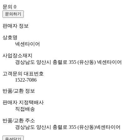
문의
0
문의하기
판매자 정보
상호명
넥센타이어
사업장소재지
경상남도 양산시 충렬로 355 (유산동) 넥센타이어
고객문의 대표번호
1522-7086
반품/교환 정보
판매자 지정택배사
직접배송
반품/교환 주소
경상남도 양산시 충렬로 355 (유산동)넥센타이어
옵션닫기