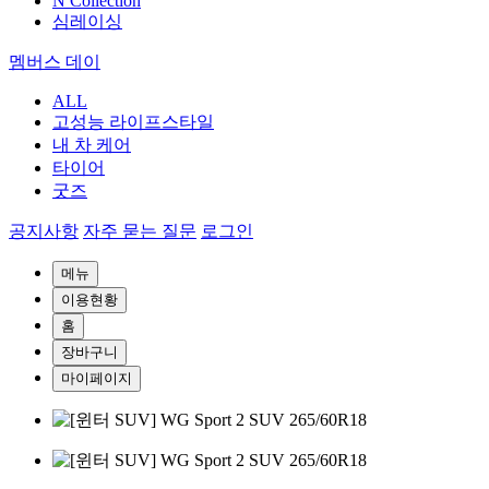
N Collection
심레이싱
멤버스 데이
ALL
고성능 라이프스타일
내 차 케어
타이어
굿즈
공지사항
자주 묻는 질문
로그인
메뉴
이용현황
홈
장바구니
마이페이지