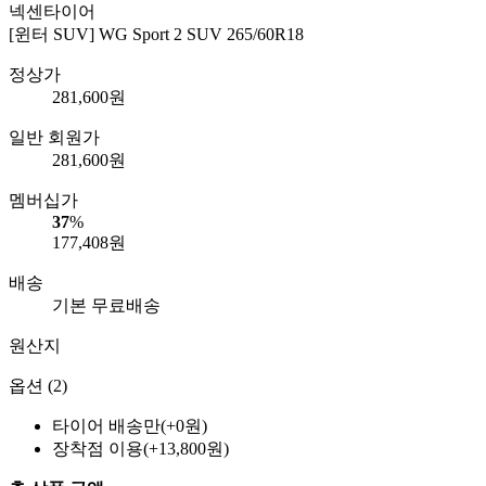
넥센타이어
[윈터 SUV] WG Sport 2 SUV 265/60R18
정상가
281,600
원
일반 회원가
281,600
원
멤버십가
37
%
177,408
원
배송
기본 무료배송
원산지
옵션 (2)
타이어 배송만(+0원)
장착점 이용(+13,800원)