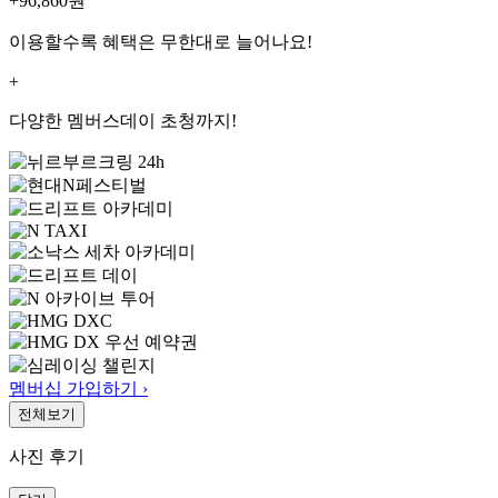
+96,860
원
이용할수록 혜택은 무한대로 늘어나요!
+
다양한 멤버스데이 초청까지!
멤버십 가입하기 ›
전체보기
사진 후기