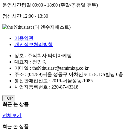
운영시간
평일 09:00 - 18:00 (주말/공휴일 휴무)
점심시간
12:00 - 13:30
이용약관
개인정보처리방침
상호 : 주식회사 타미마케팅
대표자 : 전민숙
이메일 : theNthusiast@tamimktg.co.kr
주소 : (04789)서울 성동구 아차산로15-8, DS빌딩 6층
통신판매업신고 : 2019-서울성동-1085
사업자등록번호 : 220-87-43318
TOP
최근 본 상품
전체보기
최근 본 상품