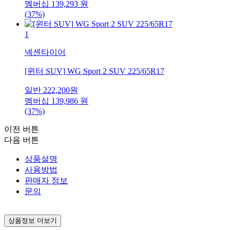
멤버십
139,293
원
(37%)
1
넥센타이어
[윈터 SUV] WG Sport 2 SUV 225/65R17
일반
222,200
원
멤버십
139,986
원
(37%)
이전 버튼
다음 버튼
상품설명
사용방법
판매자 정보
문의
상품정보 더보기