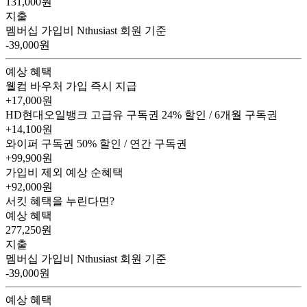
131,000
원
지출
멤버십 가입비
Nthusiast 회원 기준
-39,000원
예상 혜택
웰컴 바우처
가입 즉시 지급
+17,000원
HD현대오일뱅크 고급유 구독권
24% 할인 / 6개월 구독권
+14,100원
와이퍼 구독권
50% 할인 / 연간 구독권
+99,900원
가입비 제외 예상 순혜택
+92,000
원
서킷 혜택을 누린다면?
예상 혜택
277,250
원
지출
멤버십 가입비
Nthusiast 회원 기준
-39,000원
예상 혜택