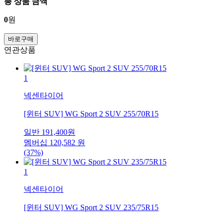
총 상품 금액
0
원
바로구매
연관상품
1
넥센타이어
[윈터 SUV] WG Sport 2 SUV 255/70R15
일반
191,400
원
멤버십
120,582
원
(37%)
1
넥센타이어
[윈터 SUV] WG Sport 2 SUV 235/75R15