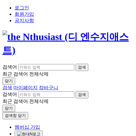
로그인
회원가입
공지사항
검색어
검색
최근 검색어
전체삭제
닫기
검색
마이페이지
장바구니
검색어
검색
최근 검색어
전체삭제
닫기
검색창 닫기
멤버십 가입