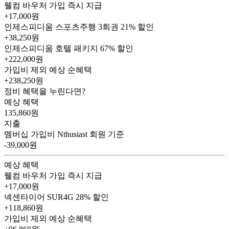
웰컴 바우처
가입 즉시 지급
+17,000원
인제스피디움 스포츠주행 3회권
21% 할인
+38,250원
인제스피디움 호텔 패키지
67% 할인
+222,000원
가입비 제외 예상 순혜택
+238,250
원
정비 혜택을 누린다면?
예상 혜택
135,860
원
지출
멤버십 가입비
Nthusiast 회원 기준
-39,000원
예상 혜택
웰컴 바우처
가입 즉시 지급
+17,000원
넥센타이어 SUR4G
28% 할인
+118,860원
가입비 제외 예상 순혜택