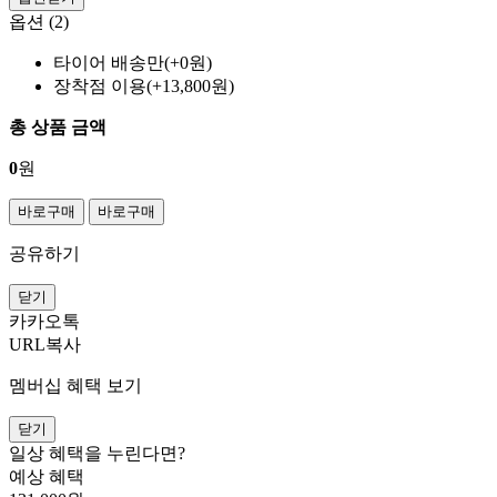
옵션 (2)
타이어 배송만(+0원)
장착점 이용(+13,800원)
총 상품 금액
0
원
바로구매
바로구매
공유하기
닫기
카카오톡
URL복사
멤버십 혜택 보기
닫기
일상 혜택을 누린다면?
예상 혜택