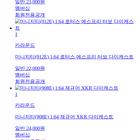
일반
23,000
원
멤버십
회원전용공개
1
카라운드
미니지티(912E) 1:64 로터스 에스프리 터보 다이캐스트
일반
22,000
원
멤버십
회원전용공개
1
카라운드
미니지티(908E) 1:64 재규어 XKR 다이캐스트
일반
24,000
원
멤버십