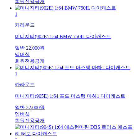
회원전용공개
1
카라운드
미니지티(902E) 1:64 BMW 750IL 다이캐스트
일반
22,000
원
멤버십
회원전용공개
1
카라운드
미니지티(905E) 1:64 포드 머스탱 마하1 다이캐스트
일반
22,000
원
멤버십
회원전용공개