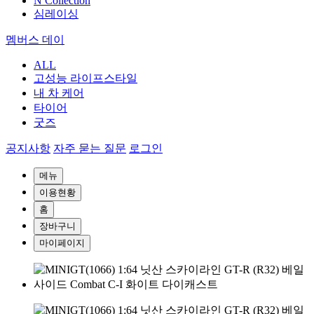
N Collection
심레이싱
멤버스 데이
ALL
고성능 라이프스타일
내 차 케어
타이어
굿즈
공지사항
자주 묻는 질문
로그인
메뉴
이용현황
홈
장바구니
마이페이지