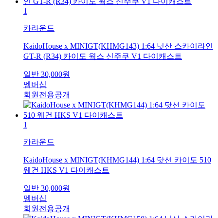
1
카라운드
KaidoHouse x MINIGT(KHMG143) 1:64 닛산 스카이라인
GT-R (R34) 카이도 웍스 신주쿠 V1 다이캐스트
일반
30,000
원
멤버십
회원전용공개
1
카라운드
KaidoHouse x MINIGT(KHMG144) 1:64 닷선 카이도 510
웨건 HKS V1 다이캐스트
일반
30,000
원
멤버십
회원전용공개