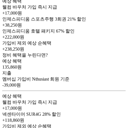
예상 혜택
웰컴 바우처
가입 즉시 지급
+17,000원
인제스피디움 스포츠주행 3회권
21% 할인
+38,250원
인제스피디움 호텔 패키지
67% 할인
+222,000원
가입비 제외 예상 순혜택
+238,250
원
정비 혜택을 누린다면?
예상 혜택
135,860
원
지출
멤버십 가입비
Nthusiast 회원 기준
-39,000원
예상 혜택
웰컴 바우처
가입 즉시 지급
+17,000원
넥센타이어 SUR4G
28% 할인
+118,860원
가입비 제외 예상 순혜택