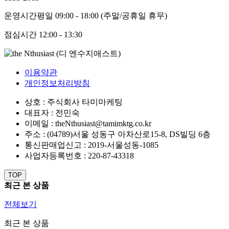
운영시간
평일 09:00 - 18:00 (주말/공휴일 휴무)
점심시간
12:00 - 13:30
이용약관
개인정보처리방침
상호 : 주식회사 타미마케팅
대표자 : 전민숙
이메일 : theNthusiast@tamimktg.co.kr
주소 : (04789)서울 성동구 아차산로15-8, DS빌딩 6층
통신판매업신고 : 2019-서울성동-1085
사업자등록번호 : 220-87-43318
TOP
최근 본 상품
전체보기
최근 본 상품