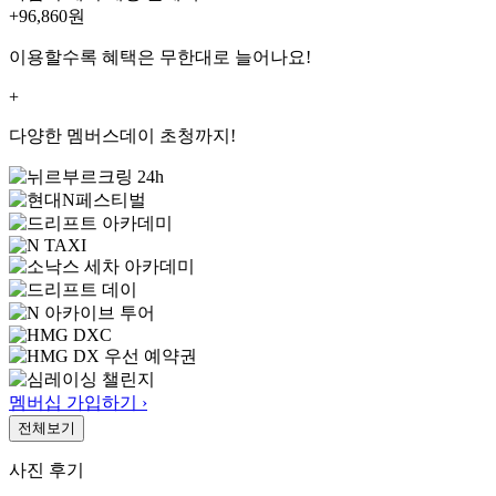
+96,860
원
이용할수록 혜택은 무한대로 늘어나요!
+
다양한 멤버스데이 초청까지!
멤버십 가입하기 ›
전체보기
사진 후기