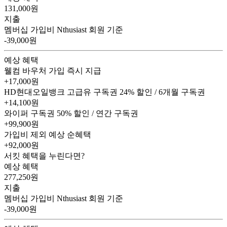
131,000
원
지출
멤버십 가입비
Nthusiast 회원 기준
-39,000원
예상 혜택
웰컴 바우처
가입 즉시 지급
+17,000원
HD현대오일뱅크 고급유 구독권
24% 할인 / 6개월 구독권
+14,100원
와이퍼 구독권
50% 할인 / 연간 구독권
+99,900원
가입비 제외 예상 순혜택
+92,000
원
서킷 혜택을 누린다면?
예상 혜택
277,250
원
지출
멤버십 가입비
Nthusiast 회원 기준
-39,000원