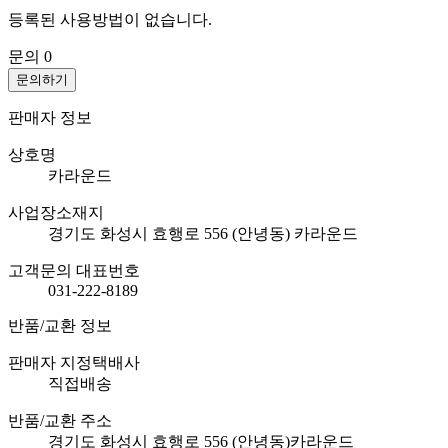
등록된 사용방법이 없습니다.
문의
0
문의하기
판매자 정보
상호명
카라운드
사업장소재지
경기도 화성시 효행로 556 (안녕동) 카라운드
고객문의 대표번호
031-222-8189
반품/교환 정보
판매자 지정택배사
직접배송
반품/교환 주소
경기도 화성시 효행로 556 (안녕동)카라운드