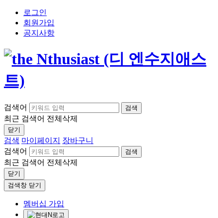
로그인
회원가입
공지사항
검색어
검색
최근 검색어
전체삭제
닫기
검색
마이페이지
장바구니
검색어
검색
최근 검색어
전체삭제
닫기
검색창 닫기
멤버십 가입