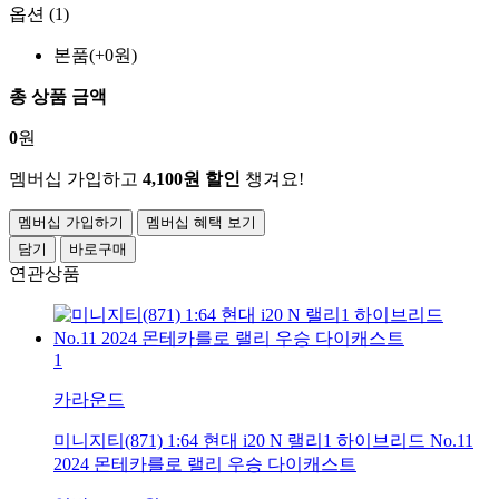
옵션 (1)
본품(+0원)
총 상품 금액
0
원
멤버십 가입하고
4,100원 할인
챙겨요!
멤버십 가입하기
멤버십 혜택 보기
담기
바로구매
연관상품
1
카라운드
미니지티(871) 1:64 현대 i20 N 랠리1 하이브리드 No.11
2024 몬테카를로 랠리 우승 다이캐스트