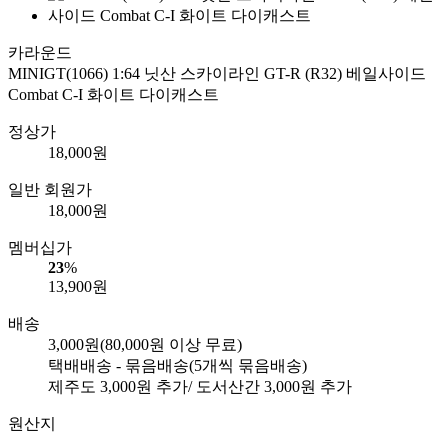
카라운드
MINIGT(1066) 1:64 닛산 스카이라인 GT-R (R32) 베일사이드
Combat C-I 화이트 다이캐스트
정상가
18,000
원
일반 회원가
18,000
원
멤버십가
23
%
13,900
원
배송
3,000원
(80,000원 이상 무료)
택배배송 - 묶음배송
(5개씩 묶음배송)
제주도
3,000
원 추가/ 도서산간
3,000
원 추가
원산지