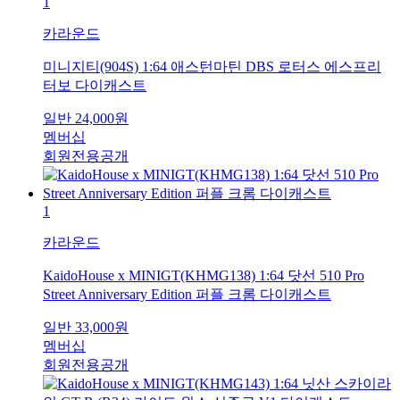
1
카라운드
미니지티(904S) 1:64 애스턴마틴 DBS 로터스 에스프리
터보 다이캐스트
일반
24,000
원
멤버십
회원전용공개
1
카라운드
KaidoHouse x MINIGT(KHMG138) 1:64 닷선 510 Pro
Street Anniversary Edition 퍼플 크롬 다이캐스트
일반
33,000
원
멤버십
회원전용공개