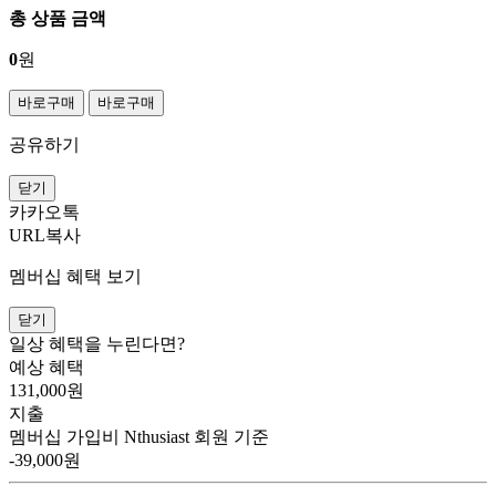
총 상품 금액
0
원
바로구매
바로구매
공유하기
닫기
카카오톡
URL복사
멤버십 혜택 보기
닫기
일상 혜택을 누린다면?
예상 혜택
131,000
원
지출
멤버십 가입비
Nthusiast 회원 기준
-39,000원