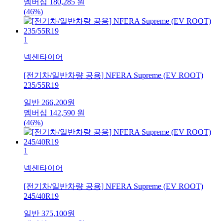
멤버십
180,285
원
(46%)
1
넥센타이어
[전기차/일반차량 공용] NFERA Supreme (EV ROOT)
235/55R19
일반
266,200
원
멤버십
142,590
원
(46%)
1
넥센타이어
[전기차/일반차량 공용] NFERA Supreme (EV ROOT)
245/40R19
일반
375,100
원