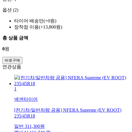
옵션 (2)
타이어 배송만(+0원)
장착점 이용(+13,800원)
총 상품 금액
0
원
바로구매
연관상품
1
넥센타이어
[전기차/일반차량 공용] NFERA Supreme (EV ROOT)
235/45R18
일반
311,300
원