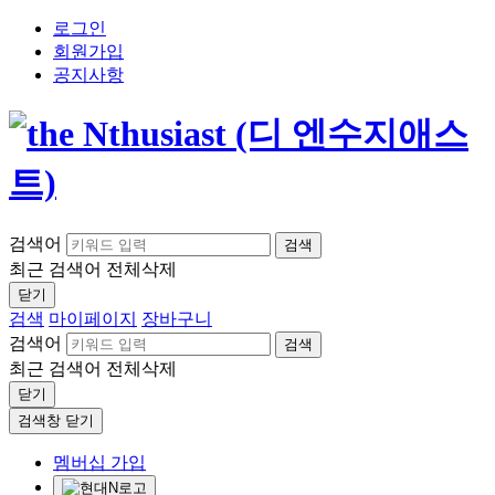
로그인
회원가입
공지사항
검색어
검색
최근 검색어
전체삭제
닫기
검색
마이페이지
장바구니
검색어
검색
최근 검색어
전체삭제
닫기
검색창 닫기
멤버십 가입