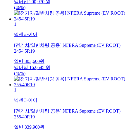
멤버십
200,970
원
(46%)
1
넥센타이어
[전기차/일반차량 공용] NFERA Supreme (EV ROOT)
245/45R19
일반
303,600
원
멤버십
162,645
원
(46%)
1
넥센타이어
[전기차/일반차량 공용] NFERA Supreme (EV ROOT)
255/40R19
일반
339,900
원