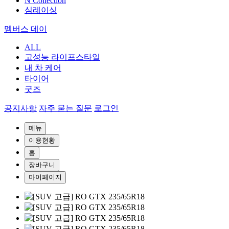
N Collection
심레이싱
멤버스 데이
ALL
고성능 라이프스타일
내 차 케어
타이어
굿즈
공지사항
자주 묻는 질문
로그인
메뉴
이용현황
홈
장바구니
마이페이지