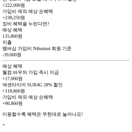
+222,000원
가입비 제외 예상 순혜택
+238,250
원
정비 혜택을 누린다면?
예상 혜택
135,860
원
지출
멤버십 가입비
Nthusiast 회원 기준
-39,000원
예상 혜택
웰컴 바우처
가입 즉시 지급
+17,000원
넥센타이어 SUR4G
28% 할인
+118,860원
가입비 제외 예상 순혜택
+96,860
원
이용할수록 혜택은 무한대로 늘어나요!
+