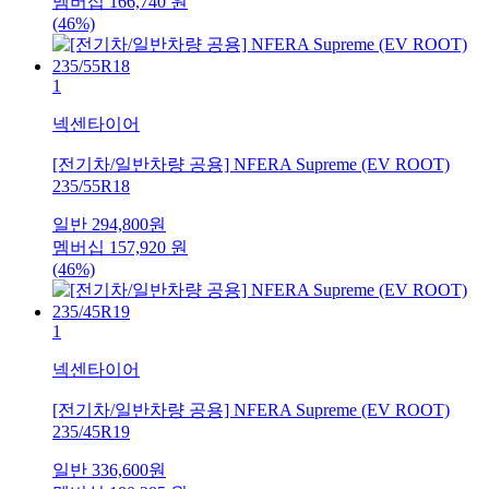
멤버십
166,740
원
(46%)
1
넥센타이어
[전기차/일반차량 공용] NFERA Supreme (EV ROOT)
235/55R18
일반
294,800
원
멤버십
157,920
원
(46%)
1
넥센타이어
[전기차/일반차량 공용] NFERA Supreme (EV ROOT)
235/45R19
일반
336,600
원