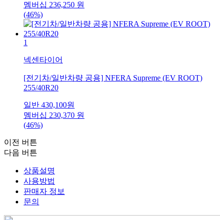
멤버십
236,250
원
(46%)
1
넥센타이어
[전기차/일반차량 공용] NFERA Supreme (EV ROOT)
255/40R20
일반
430,100
원
멤버십
230,370
원
(46%)
이전 버튼
다음 버튼
상품설명
사용방법
판매자 정보
문의