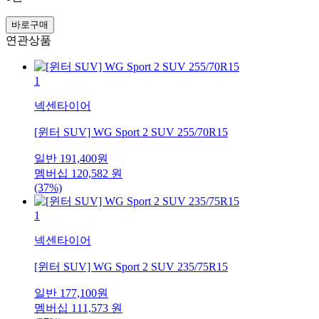
바로구매
연관상품
1
넥센타이어
[윈터 SUV] WG Sport 2 SUV 255/70R15
일반
191,400
원
멤버십
120,582
원
(37%)
1
넥센타이어
[윈터 SUV] WG Sport 2 SUV 235/75R15
일반
177,100
원
멤버십
111,573
원