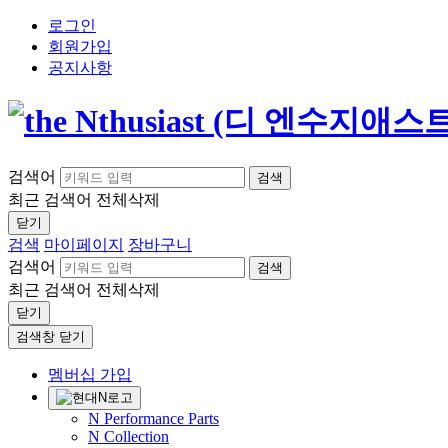
로그인
회원가입
공지사항
검색어
검색
최근 검색어
전체삭제
닫기
검색
마이페이지
장바구니
검색어
검색
최근 검색어
전체삭제
닫기
검색창 닫기
멤버십 가입
N Performance Parts
N Collection