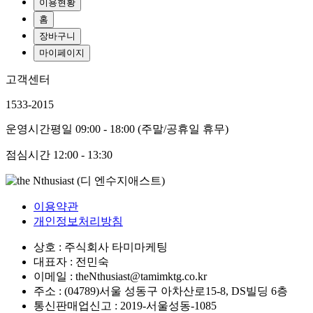
이용현황
홈
장바구니
마이페이지
고객센터
1533-2015
운영시간
평일 09:00 - 18:00 (주말/공휴일 휴무)
점심시간
12:00 - 13:30
이용약관
개인정보처리방침
상호 : 주식회사 타미마케팅
대표자 : 전민숙
이메일 : theNthusiast@tamimktg.co.kr
주소 : (04789)서울 성동구 아차산로15-8, DS빌딩 6층
통신판매업신고 : 2019-서울성동-1085