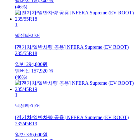
멤버십
166,740
원
(46%)
1
넥센타이어
[전기차/일반차량 공용] NFERA Supreme (EV ROOT)
235/55R18
일반
294,800
원
멤버십
157,920
원
(46%)
1
넥센타이어
[전기차/일반차량 공용] NFERA Supreme (EV ROOT)
235/45R19
일반
336,600
원