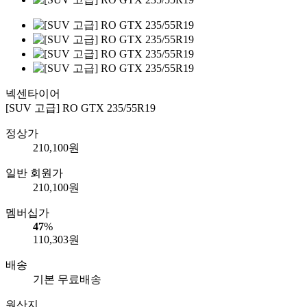
넥센타이어
[SUV 고급] RO GTX 235/55R19
정상가
210,100
원
일반 회원가
210,100
원
멤버십가
47
%
110,303
원
배송
기본 무료배송
원산지