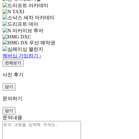
멤버십 가입하기 ›
전체보기
사진 후기
닫기
문의하기
닫기
문의내용