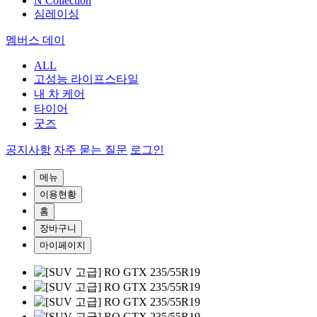
N Collection
심레이싱
멤버스 데이
ALL
고성능 라이프스타일
내 차 케어
타이어
굿즈
공지사항
자주 묻는 질문
로그인
메뉴
이용현황
홈
장바구니
마이페이지