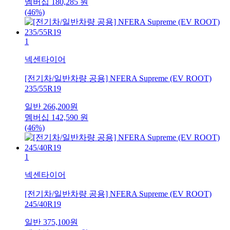
멤버십
180,285
원
(46%)
1
넥센타이어
[전기차/일반차량 공용] NFERA Supreme (EV ROOT)
235/55R19
일반
266,200
원
멤버십
142,590
원
(46%)
1
넥센타이어
[전기차/일반차량 공용] NFERA Supreme (EV ROOT)
245/40R19
일반
375,100
원