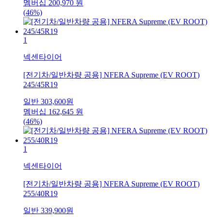
멤버십
200,970
원
(46%)
1
넥센타이어
[전기차/일반차량 공용] NFERA Supreme (EV ROOT)
245/45R19
일반
303,600
원
멤버십
162,645
원
(46%)
1
넥센타이어
[전기차/일반차량 공용] NFERA Supreme (EV ROOT)
255/40R19
일반
339,900
원