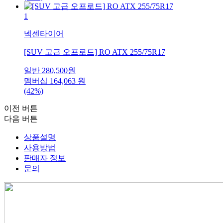
1
넥센타이어
[SUV 고급 오프로드] RO ATX 255/75R17
일반
280,500
원
멤버십
164,063
원
(42%)
이전 버튼
다음 버튼
상품설명
사용방법
판매자 정보
문의