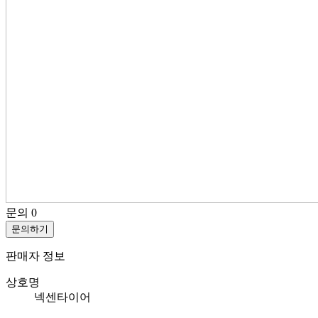
문의
0
문의하기
판매자 정보
상호명
넥센타이어