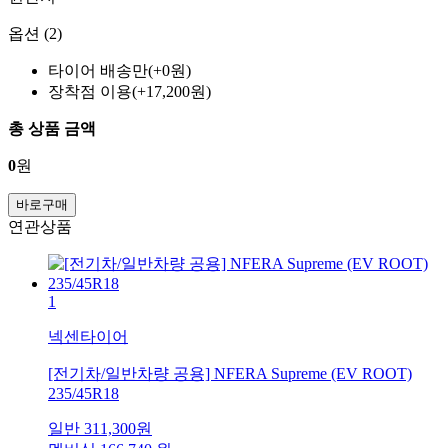
옵션 (2)
타이어 배송만(+0원)
장착점 이용(+17,200원)
총 상품 금액
0
원
바로구매
연관상품
1
넥센타이어
[전기차/일반차량 공용] NFERA Supreme (EV ROOT)
235/45R18
일반
311,300
원