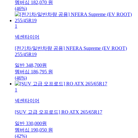
멤버십
182,070
원
(46%)
1
넥센타이어
[전기차/일반차량 공용] NFERA Supreme (EV ROOT)
255/45R19
일반
348,700
원
멤버십
186,795
원
(46%)
1
넥센타이어
[SUV 고급 오프로드] RO ATX 265/65R17
일반
330,000
원
멤버십
190,050
원
(42%)