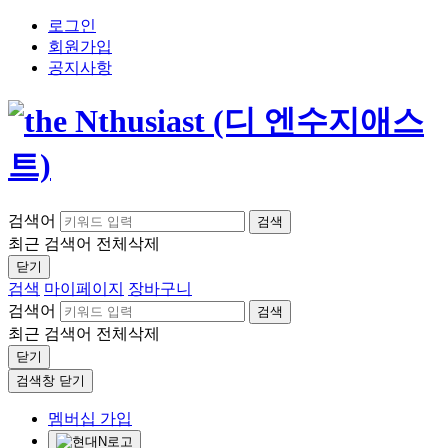
로그인
회원가입
공지사항
검색어
검색
최근 검색어
전체삭제
닫기
검색
마이페이지
장바구니
검색어
검색
최근 검색어
전체삭제
닫기
검색창 닫기
멤버십 가입