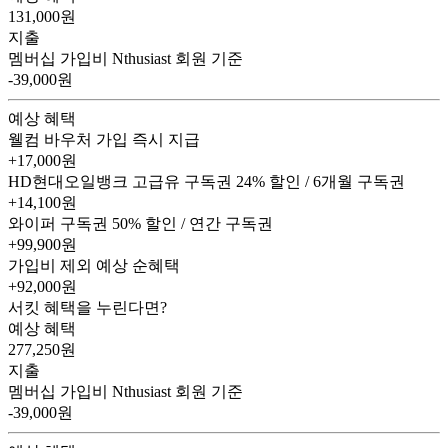
131,000
원
지출
멤버십 가입비
Nthusiast 회원 기준
-39,000원
예상 혜택
웰컴 바우처
가입 즉시 지급
+17,000원
HD현대오일뱅크 고급유 구독권
24% 할인 / 6개월 구독권
+14,100원
와이퍼 구독권
50% 할인 / 연간 구독권
+99,900원
가입비 제외 예상 순혜택
+92,000
원
서킷 혜택을 누린다면?
예상 혜택
277,250
원
지출
멤버십 가입비
Nthusiast 회원 기준
-39,000원