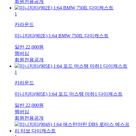
회원전용공개
1
카라운드
미니지티(902E) 1:64 BMW 750IL 다이캐스트
일반
22,000
원
멤버십
회원전용공개
1
카라운드
미니지티(905E) 1:64 포드 머스탱 마하1 다이캐스트
일반
22,000
원
멤버십
회원전용공개