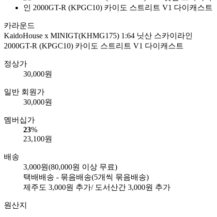
카라운드
KaidoHouse x MINIGT(KHMG175) 1:64 닛산 스카이라인
2000GT-R (KPGC10) 카이도 스트리트 V1 다이캐스트
정상가
30,000
원
일반 회원가
30,000
원
멤버십가
23
%
23,100
원
배송
3,000원
(80,000원 이상 무료)
택배배송 - 묶음배송
(5개씩 묶음배송)
제주도
3,000
원 추가/ 도서산간
3,000
원 추가
원산지