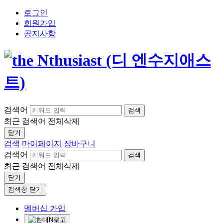
로그인
회원가입
공지사항
검색어
검색
최근 검색어
전체삭제
닫기
검색
마이페이지
장바구니
검색어
검색
최근 검색어
전체삭제
닫기
검색창 닫기
멤버십 가입