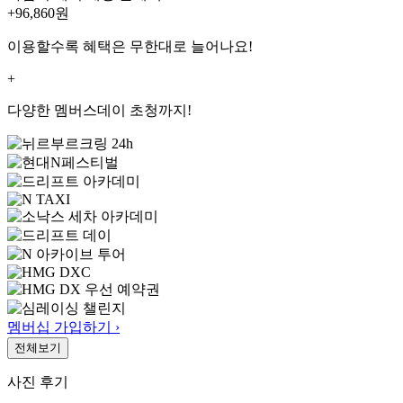
+96,860
원
이용할수록 혜택은 무한대로 늘어나요!
+
다양한 멤버스데이 초청까지!
멤버십 가입하기 ›
전체보기
사진 후기