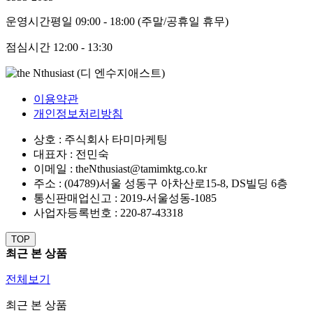
운영시간
평일 09:00 - 18:00 (주말/공휴일 휴무)
점심시간
12:00 - 13:30
이용약관
개인정보처리방침
상호 : 주식회사 타미마케팅
대표자 : 전민숙
이메일 : theNthusiast@tamimktg.co.kr
주소 : (04789)서울 성동구 아차산로15-8, DS빌딩 6층
통신판매업신고 : 2019-서울성동-1085
사업자등록번호 : 220-87-43318
TOP
최근 본 상품
전체보기
최근 본 상품