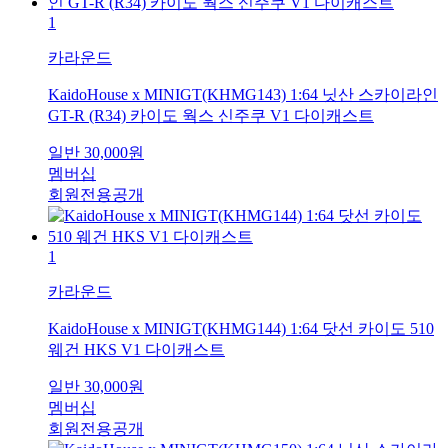
1
카라운드
KaidoHouse x MINIGT(KHMG143) 1:64 닛산 스카이라인
GT-R (R34) 카이도 웍스 신주쿠 V1 다이캐스트
일반
30,000
원
멤버십
회원전용공개
1
카라운드
KaidoHouse x MINIGT(KHMG144) 1:64 닷선 카이도 510
웨건 HKS V1 다이캐스트
일반
30,000
원
멤버십
회원전용공개