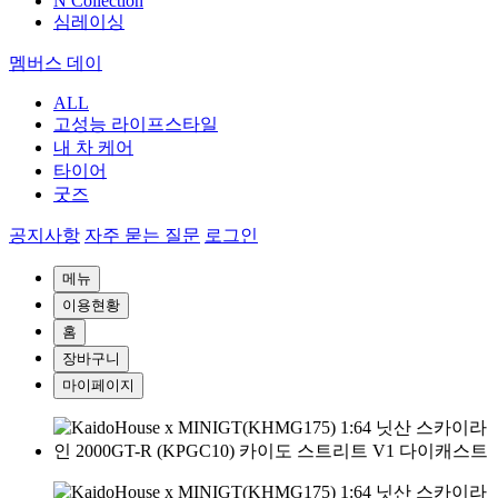
N Collection
심레이싱
멤버스 데이
ALL
고성능 라이프스타일
내 차 케어
타이어
굿즈
공지사항
자주 묻는 질문
로그인
메뉴
이용현황
홈
장바구니
마이페이지