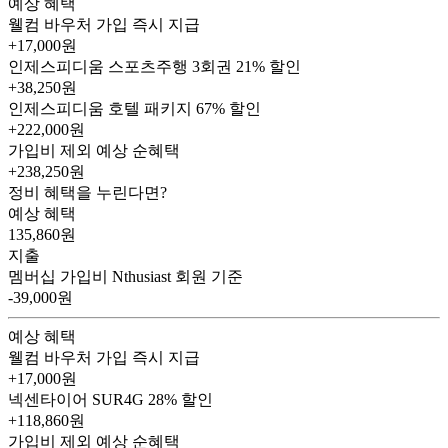
예상 혜택
웰컴 바우처
가입 즉시 지급
+17,000원
인제스피디움 스포츠주행 3회권
21% 할인
+38,250원
인제스피디움 호텔 패키지
67% 할인
+222,000원
가입비 제외 예상 순혜택
+238,250
원
정비 혜택을 누린다면?
예상 혜택
135,860
원
지출
멤버십 가입비
Nthusiast 회원 기준
-39,000원
예상 혜택
웰컴 바우처
가입 즉시 지급
+17,000원
넥센타이어 SUR4G
28% 할인
+118,860원
가입비 제외 예상 순혜택