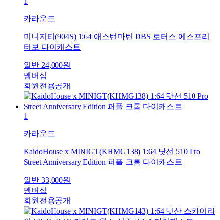
1
카라운드
미니지티(904S) 1:64 애스턴마틴 DBS 로터스 에스프리
터보 다이캐스트
일반
24,000
원
멤버십
회원전용공개
1
카라운드
KaidoHouse x MINIGT(KHMG138) 1:64 닷선 510 Pro
Street Anniversary Edition 퍼플 크롬 다이캐스트
일반
33,000
원
멤버십
회원전용공개