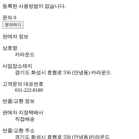
등록된 사용방법이 없습니다.
문의
0
문의하기
판매자 정보
상호명
카라운드
사업장소재지
경기도 화성시 효행로 556 (안녕동) 카라운드
고객문의 대표번호
031-222-8189
반품/교환 정보
판매자 지정택배사
직접배송
반품/교환 주소
경기도 화성시 효행로 556 (안녕동)카라운드