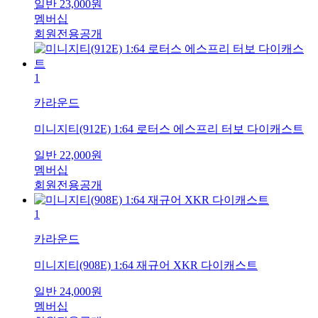
일반
23,000
원
멤버십
회원전용공개
1
카라운드
미니지티(912E) 1:64 로터스 에스프리 터보 다이캐스트
일반
22,000
원
멤버십
회원전용공개
1
카라운드
미니지티(908E) 1:64 재규어 XKR 다이캐스트
일반
24,000
원
멤버십