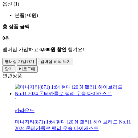
옵션 (1)
본품(+0원)
총 상품 금액
0
원
멤버십 가입하고
6,900원 할인
챙겨요!
멤버십 가입하기
멤버십 혜택 보기
담기
바로구매
연관상품
1
카라운드
미니지티(871) 1:64 현대 i20 N 랠리1 하이브리드 No.11
2024 몬테카를로 랠리 우승 다이캐스트