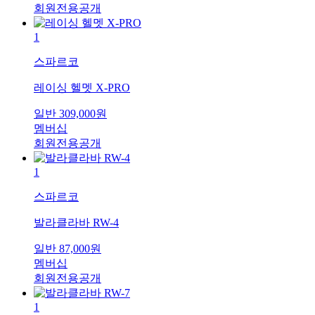
회원전용공개
1
스파르코
레이싱 헬멧 X-PRO
일반
309,000
원
멤버십
회원전용공개
1
스파르코
발라클라바 RW-4
일반
87,000
원
멤버십
회원전용공개
1