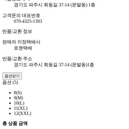
경기도 파주시 회동길 37-14 (문발동) 1층
고객문의 대표번호
070-4325-1393
반품/교환 정보
판매자 지정택배사
로젠택배
반품/교환 주소
경기도 파주시 회동길 37-14 (문발동)1층
옵션닫기
옵션 (5)
8(S)
9(M)
10(L)
11(XL)
12(XXL)
총 상품 금액