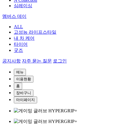
N Collection
심레이싱
멤버스 데이
ALL
고성능 라이프스타일
내 차 케어
타이어
굿즈
공지사항
자주 묻는 질문
로그인
메뉴
이용현황
홈
장바구니
마이페이지