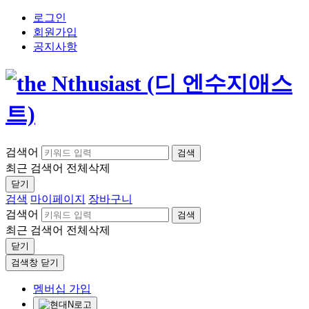
로그인
회원가입
공지사항
검색어
검색
최근 검색어
전체삭제
닫기
검색
마이페이지
장바구니
검색어
검색
최근 검색어
전체삭제
닫기
검색창 닫기
멤버십 가입