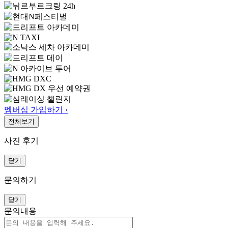
멤버십 가입하기 ›
전체보기
사진 후기
닫기
문의하기
닫기
문의내용