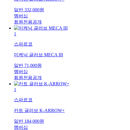
일반
332,000
원
멤버십
회원전용공개
1
스파르코
미케닉 글러브 MECA III
일반
71,000
원
멤버십
회원전용공개
1
스파르코
카트 글러브 K-ARROW+
일반
184,000
원
멤버십