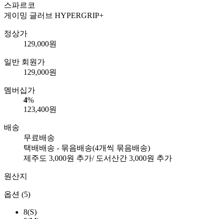
스파르코
게이밍 글러브 HYPERGRIP+
정상가
129,000
원
일반 회원가
129,000
원
멤버십가
4
%
123,400
원
배송
무료배송
택배배송 - 묶음배송
(4개씩 묶음배송)
제주도
3,000
원 추가/ 도서산간
3,000
원 추가
원산지
옵션 (5)
8(S)