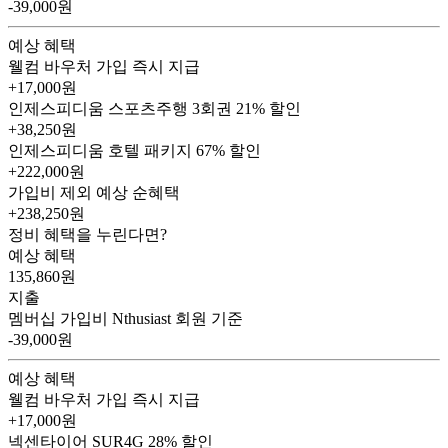
-39,000원
예상 혜택
웰컴 바우처
가입 즉시 지급
+17,000원
인제스피디움 스포츠주행 3회권
21% 할인
+38,250원
인제스피디움 호텔 패키지
67% 할인
+222,000원
가입비 제외 예상 순혜택
+238,250
원
정비 혜택을 누린다면?
예상 혜택
135,860
원
지출
멤버십 가입비
Nthusiast 회원 기준
-39,000원
예상 혜택
웰컴 바우처
가입 즉시 지급
+17,000원
넥센타이어 SUR4G
28% 할인