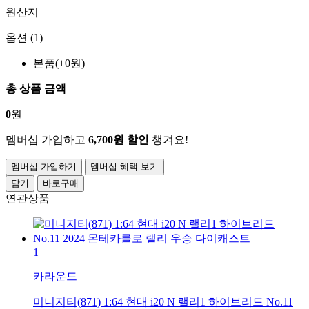
원산지
옵션 (1)
본품(+0원)
총 상품 금액
0
원
멤버십 가입하고
6,700원 할인
챙겨요!
멤버십 가입하기
멤버십 혜택 보기
담기
바로구매
연관상품
1
카라운드
미니지티(871) 1:64 현대 i20 N 랠리1 하이브리드 No.11