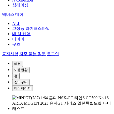
N Collection
심레이싱
멤버스 데이
ALL
고성능 라이프스타일
내 차 케어
타이어
굿즈
공지사항
자주 묻는 질문
로그인
메뉴
이용현황
홈
장바구니
마이페이지