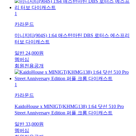
1
카라운드
미니지티(904S) 1:64 애스턴마틴 DBS 로터스 에스프리
터보 다이캐스트
일반
24,000
원
멤버십
회원전용공개
1
카라운드
KaidoHouse x MINIGT(KHMG138) 1:64 닷선 510 Pro
Street Anniversary Edition 퍼플 크롬 다이캐스트
일반
33,000
원
멤버십