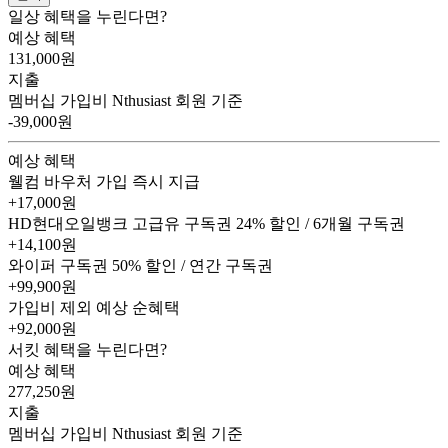
일상 혜택을 누린다면?
예상 혜택
131,000
원
지출
멤버십 가입비
Nthusiast 회원 기준
-39,000원
예상 혜택
웰컴 바우처
가입 즉시 지급
+17,000원
HD현대오일뱅크 고급유 구독권
24% 할인 / 6개월 구독권
+14,100원
와이퍼 구독권
50% 할인 / 연간 구독권
+99,900원
가입비 제외 예상 순혜택
+92,000
원
서킷 혜택을 누린다면?
예상 혜택
277,250
원
지출
멤버십 가입비
Nthusiast 회원 기준