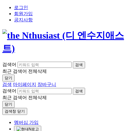
로그인
회원가입
공지사항
검색어
검색
최근 검색어
전체삭제
닫기
검색
마이페이지
장바구니
검색어
검색
최근 검색어
전체삭제
닫기
검색창 닫기
멤버십 가입