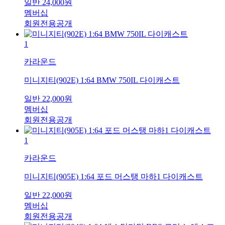
일반
24,000
원
멤버십
회원전용공개
1
카라운드
미니지티(902E) 1:64 BMW 750IL 다이캐스트
일반
22,000
원
멤버십
회원전용공개
1
카라운드
미니지티(905E) 1:64 포드 머스탱 마하1 다이캐스트
일반
22,000
원
멤버십
회원전용공개