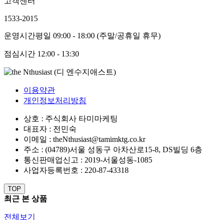
고객센터
1533-2015
운영시간
평일 09:00 - 18:00 (주말/공휴일 휴무)
점심시간
12:00 - 13:30
이용약관
개인정보처리방침
상호 : 주식회사 타미마케팅
대표자 : 전민숙
이메일 : theNthusiast@tamimktg.co.kr
주소 : (04789)서울 성동구 아차산로15-8, DS빌딩 6층
통신판매업신고 : 2019-서울성동-1085
사업자등록번호 : 220-87-43318
TOP
최근 본 상품
전체보기