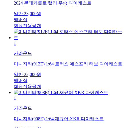
2024 몬테카를로 랠리 우승 다이캐스트
일반
23,000
원
멤버십
회원전용공개
1
카라운드
미니지티(912E) 1:64 로터스 에스프리 터보 다이캐스트
일반
22,000
원
멤버십
회원전용공개
1
카라운드
미니지티(908E) 1:64 재규어 XKR 다이캐스트