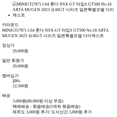
카라운드
MINIGT(787) 1:64 혼다 NSX-GT 타입S GT500 No.16 ARTA
MUGEN 2023 슈퍼GT 시리즈 일본특별모델 다이캐스트
정상가
29,000
원
일반 회원가
29,000
원
멤버십가
23
%
22,300
원
배송
3,000원
(80,000원 이상 무료)
택배배송 - 묶음배송
(5개씩 묶음배송)
제주도
3,000
원 추가/ 도서산간
3,000
원 추가