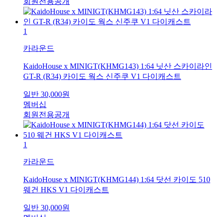
회원전용공개
1
카라운드
KaidoHouse x MINIGT(KHMG143) 1:64 닛산 스카이라인
GT-R (R34) 카이도 웍스 신주쿠 V1 다이캐스트
일반
30,000
원
멤버십
회원전용공개
1
카라운드
KaidoHouse x MINIGT(KHMG144) 1:64 닷선 카이도 510
웨건 HKS V1 다이캐스트
일반
30,000
원