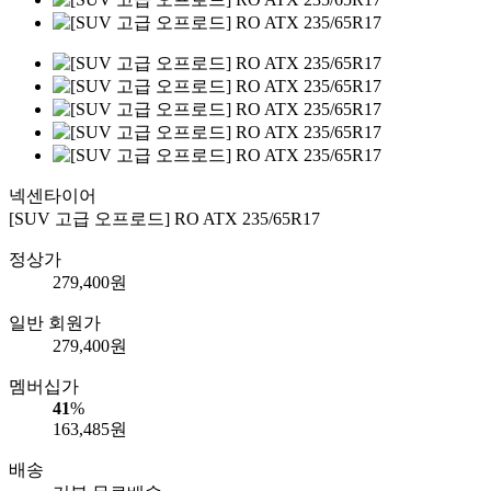
넥센타이어
[SUV 고급 오프로드] RO ATX 235/65R17
정상가
279,400
원
일반 회원가
279,400
원
멤버십가
41
%
163,485
원
배송