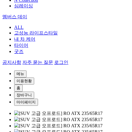
N Collection
심레이싱
멤버스 데이
ALL
고성능 라이프스타일
내 차 케어
타이어
굿즈
공지사항
자주 묻는 질문
로그인
메뉴
이용현황
홈
장바구니
마이페이지