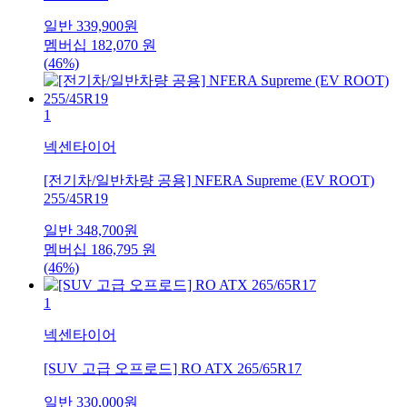
일반
339,900
원
멤버십
182,070
원
(46%)
1
넥센타이어
[전기차/일반차량 공용] NFERA Supreme (EV ROOT)
255/45R19
일반
348,700
원
멤버십
186,795
원
(46%)
1
넥센타이어
[SUV 고급 오프로드] RO ATX 265/65R17
일반
330,000
원