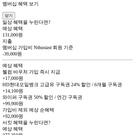
멤버십 혜택 보기
닫기
일상 혜택을 누린다면?
예상 혜택
131,000
원
지출
멤버십 가입비
Nthusiast 회원 기준
-39,000원
예상 혜택
웰컴 바우처
가입 즉시 지급
+17,000원
HD현대오일뱅크 고급유 구독권
24% 할인 / 6개월 구독권
+14,100원
와이퍼 구독권
50% 할인 / 연간 구독권
+99,900원
가입비 제외 예상 순혜택
+92,000
원
서킷 혜택을 누린다면?
예상 혜택