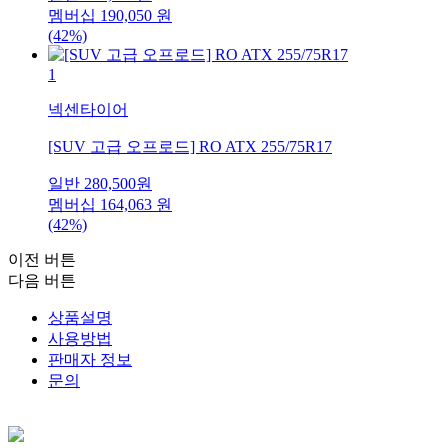
멤버십
190,050
원
(42%)
1
넥센타이어
[SUV 고급 오프로드] RO ATX 255/75R17
일반
280,500
원
멤버십
164,063
원
(42%)
이전 버튼
다음 버튼
상품설명
사용방법
판매자 정보
문의