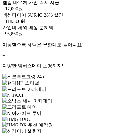
웰컴 바우처
가입 즉시 지급
+17,000원
넥센타이어 SUR4G
28% 할인
+118,860원
가입비 제외 예상 순혜택
+96,860
원
이용할수록 혜택은 무한대로 늘어나요!
+
다양한 멤버스데이 초청까지!