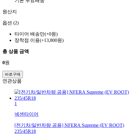
기본 무료배송
원산지
옵션 (2)
타이어 배송만(+0원)
장착점 이용(+13,800원)
총 상품 금액
0
원
바로구매
연관상품
1
넥센타이어
[전기차/일반차량 공용] NFERA Supreme (EV ROOT)
235/45R18