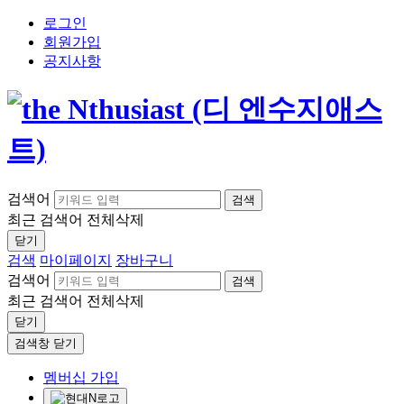
로그인
회원가입
공지사항
검색어
검색
최근 검색어
전체삭제
닫기
검색
마이페이지
장바구니
검색어
검색
최근 검색어
전체삭제
닫기
검색창 닫기
멤버십 가입