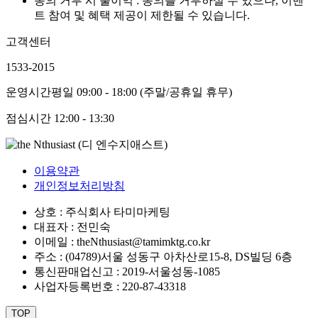
동의 거부 시 불이익 : 동의를 거부하실 수 있으나, 이벤
트 참여 및 혜택 제공이 제한될 수 있습니다.
고객센터
1533-2015
운영시간
평일 09:00 - 18:00 (주말/공휴일 휴무)
점심시간
12:00 - 13:30
이용약관
개인정보처리방침
상호 : 주식회사 타미마케팅
대표자 : 전민숙
이메일 : theNthusiast@tamimktg.co.kr
주소 : (04789)서울 성동구 아차산로15-8, DS빌딩 6층
통신판매업신고 : 2019-서울성동-1085
사업자등록번호 : 220-87-43318
TOP