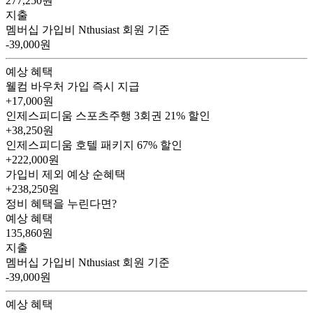
277,250
원
지출
멤버십 가입비
Nthusiast 회원 기준
-39,000원
예상 혜택
웰컴 바우처
가입 즉시 지급
+17,000원
인제스피디움 스포츠주행 3회권
21% 할인
+38,250원
인제스피디움 호텔 패키지
67% 할인
+222,000원
가입비 제외 예상 순혜택
+238,250
원
정비 혜택을 누린다면?
예상 혜택
135,860
원
지출
멤버십 가입비
Nthusiast 회원 기준
-39,000원
예상 혜택