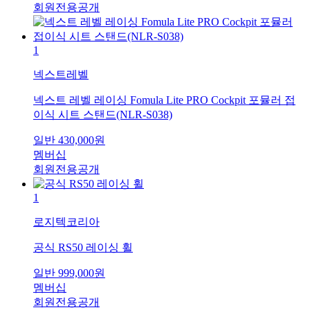
회원전용공개
1
넥스트레벨
넥스트 레벨 레이싱 Fomula Lite PRO Cockpit 포뮬러 접
이식 시트 스탠드(NLR-S038)
일반
430,000
원
멤버십
회원전용공개
1
로지텍코리아
공식 RS50 레이싱 휠
일반
999,000
원
멤버십
회원전용공개