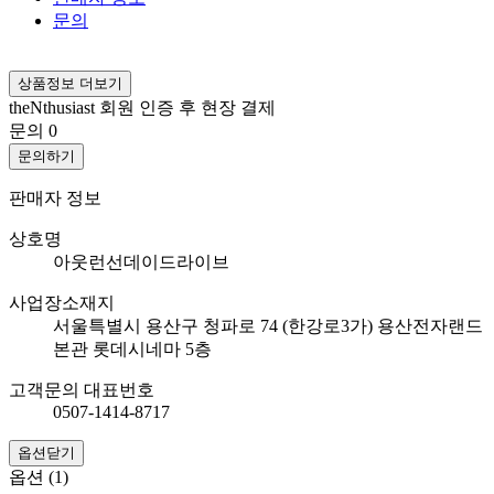
문의
상품정보 더보기
theNthusiast 회원 인증 후 현장 결제
문의
0
문의하기
판매자 정보
상호명
아웃런선데이드라이브
사업장소재지
서울특별시 용산구 청파로 74 (한강로3가) 용산전자랜드
본관 롯데시네마 5층
고객문의 대표번호
0507-1414-8717
옵션닫기
옵션 (1)