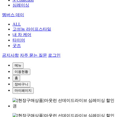
N Collection
심레이싱
멤버스 데이
ALL
고성능 라이프스타일
내 차 케어
타이어
굿즈
공지사항
자주 묻는 질문
로그인
메뉴
이용현황
홈
장바구니
마이페이지