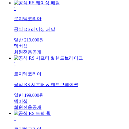
1
로지텍코리아
공식 RS 레이싱 페달
일반
219,000
원
멤버십
회원전용공개
1
로지텍코리아
공식 RS 시프터 & 핸드브레이크
일반
199,000
원
멤버십
회원전용공개
1