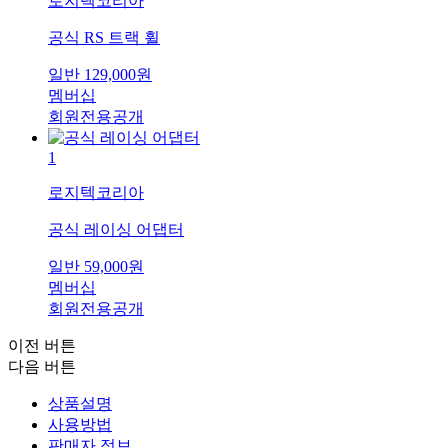
로지텍코리아
공식 RS 트랙 휠
일반
129,000
원
멤버십
회원전용공개
1
로지텍코리아
공식 레이싱 어댑터
일반
59,000
원
멤버십
회원전용공개
이전 버튼
다음 버튼
상품설명
사용방법
판매자 정보