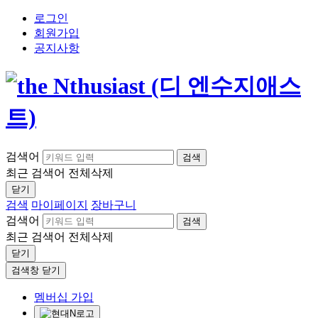
로그인
회원가입
공지사항
검색어
검색
최근 검색어
전체삭제
닫기
검색
마이페이지
장바구니
검색어
검색
최근 검색어
전체삭제
닫기
검색창 닫기
멤버십 가입