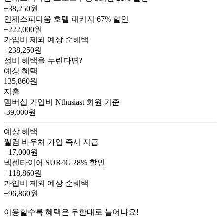
+38,250원
인제스피디움 호텔 패키지
67% 할인
+222,000원
가입비 제외 예상 순혜택
+238,250
원
정비 혜택을 누린다면?
예상 혜택
135,860
원
지출
멤버십 가입비
Nthusiast 회원 기준
-39,000원
예상 혜택
웰컴 바우처
가입 즉시 지급
+17,000원
넥센타이어 SUR4G
28% 할인
+118,860원
가입비 제외 예상 순혜택
+96,860
원
이용할수록 혜택은 무한대로 늘어나요!