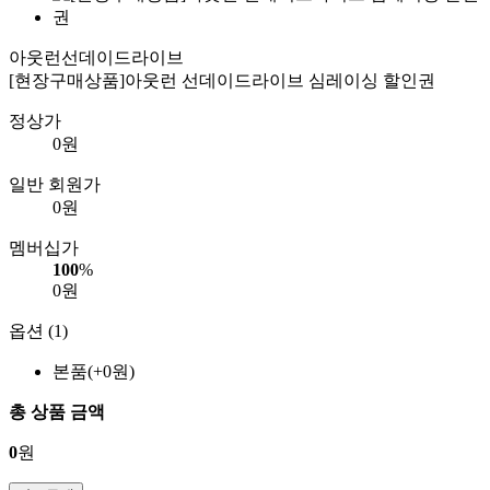
아웃런선데이드라이브
[현장구매상품]아웃런 선데이드라이브 심레이싱 할인권
정상가
0
원
일반 회원가
0
원
멤버십가
100
%
0
원
옵션 (1)
본품(+0원)
총 상품 금액
0
원