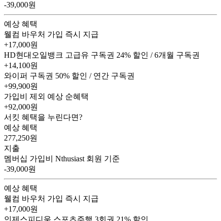
-39,000원
예상 혜택
웰컴 바우처
가입 즉시 지급
+17,000원
HD현대오일뱅크 고급유 구독권
24% 할인 / 6개월 구독권
+14,100원
와이퍼 구독권
50% 할인 / 연간 구독권
+99,900원
가입비 제외 예상 순혜택
+92,000
원
서킷 혜택을 누린다면?
예상 혜택
277,250
원
지출
멤버십 가입비
Nthusiast 회원 기준
-39,000원
예상 혜택
웰컴 바우처
가입 즉시 지급
+17,000원
인제스피디움 스포츠주행 3회권
21% 할인