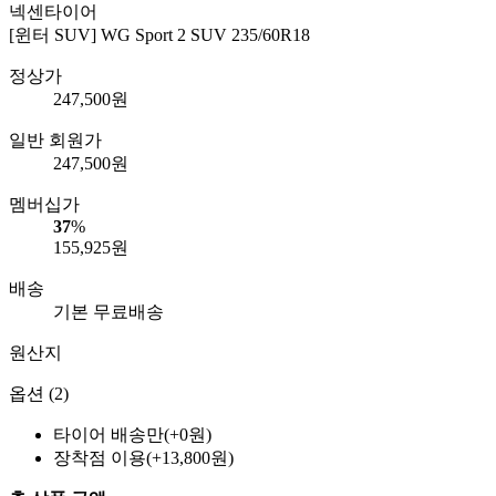
넥센타이어
[윈터 SUV] WG Sport 2 SUV 235/60R18
정상가
247,500
원
일반 회원가
247,500
원
멤버십가
37
%
155,925
원
배송
기본 무료배송
원산지
옵션 (2)
타이어 배송만(+0원)
장착점 이용(+13,800원)