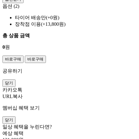
옵션 (2)
타이어 배송만(+0원)
장착점 이용(+13,800원)
총 상품 금액
0
원
바로구매
바로구매
공유하기
닫기
카카오톡
URL복사
멤버십 혜택 보기
닫기
일상 혜택을 누린다면?
예상 혜택