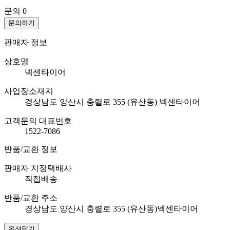
문의
0
문의하기
판매자 정보
상호명
넥센타이어
사업장소재지
경상남도 양산시 충렬로 355 (유산동) 넥센타이어
고객문의 대표번호
1522-7086
반품/교환 정보
판매자 지정택배사
직접배송
반품/교환 주소
경상남도 양산시 충렬로 355 (유산동)넥센타이어
옵션닫기