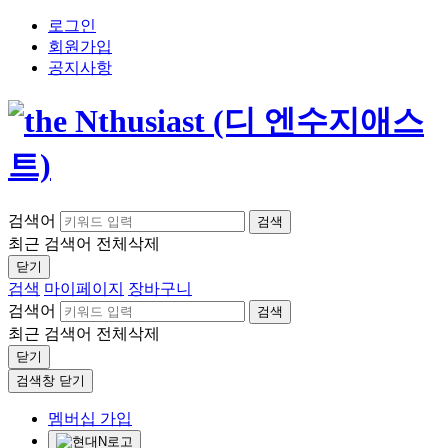
로그인
회원가입
공지사항
검색어
검색
최근 검색어
전체삭제
닫기
검색
마이페이지
장바구니
검색어
검색
최근 검색어
전체삭제
닫기
검색창 닫기
멤버십 가입