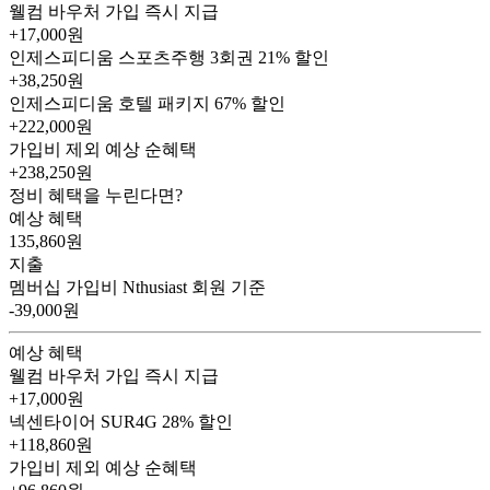
웰컴 바우처
가입 즉시 지급
+17,000원
인제스피디움 스포츠주행 3회권
21% 할인
+38,250원
인제스피디움 호텔 패키지
67% 할인
+222,000원
가입비 제외 예상 순혜택
+238,250
원
정비 혜택을 누린다면?
예상 혜택
135,860
원
지출
멤버십 가입비
Nthusiast 회원 기준
-39,000원
예상 혜택
웰컴 바우처
가입 즉시 지급
+17,000원
넥센타이어 SUR4G
28% 할인
+118,860원
가입비 제외 예상 순혜택