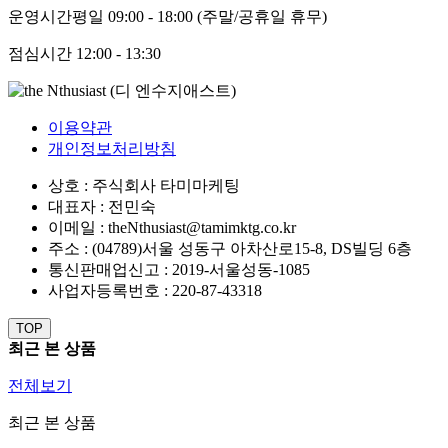
운영시간
평일 09:00 - 18:00 (주말/공휴일 휴무)
점심시간
12:00 - 13:30
이용약관
개인정보처리방침
상호 : 주식회사 타미마케팅
대표자 : 전민숙
이메일 : theNthusiast@tamimktg.co.kr
주소 : (04789)서울 성동구 아차산로15-8, DS빌딩 6층
통신판매업신고 : 2019-서울성동-1085
사업자등록번호 : 220-87-43318
TOP
최근 본 상품
전체보기
최근 본 상품