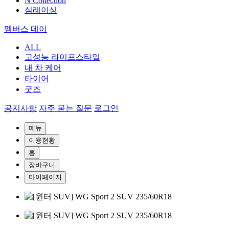
N Collection
심레이싱
멤버스 데이
ALL
고성능 라이프스타일
내 차 케어
타이어
굿즈
공지사항
자주 묻는 질문
로그인
메뉴
이용현황
홈
장바구니
마이페이지