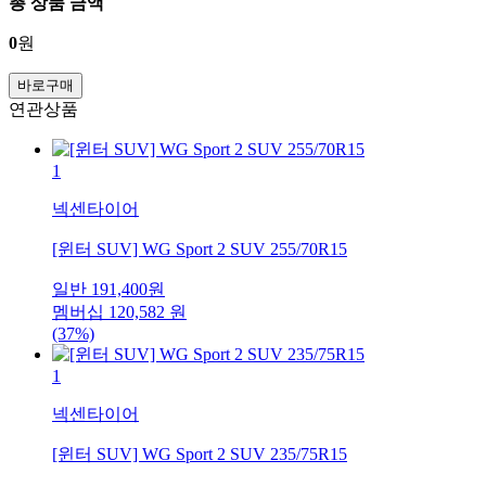
총 상품 금액
0
원
바로구매
연관상품
1
넥센타이어
[윈터 SUV] WG Sport 2 SUV 255/70R15
일반
191,400
원
멤버십
120,582
원
(37%)
1
넥센타이어
[윈터 SUV] WG Sport 2 SUV 235/75R15