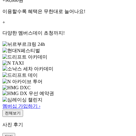
+96,860
원
이용할수록 혜택은 무한대로 늘어나요!
+
다양한 멤버스데이 초청까지!
멤버십 가입하기 ›
전체보기
사진 후기