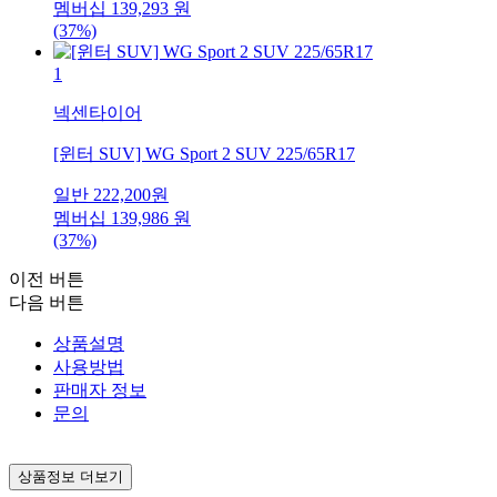
멤버십
139,293
원
(37%)
1
넥센타이어
[윈터 SUV] WG Sport 2 SUV 225/65R17
일반
222,200
원
멤버십
139,986
원
(37%)
이전 버튼
다음 버튼
상품설명
사용방법
판매자 정보
문의
상품정보 더보기