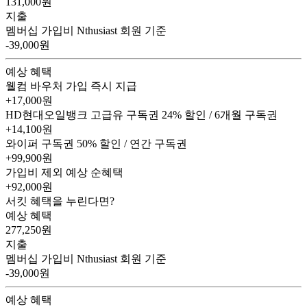
131,000
원
지출
멤버십 가입비
Nthusiast 회원 기준
-39,000원
예상 혜택
웰컴 바우처
가입 즉시 지급
+17,000원
HD현대오일뱅크 고급유 구독권
24% 할인 / 6개월 구독권
+14,100원
와이퍼 구독권
50% 할인 / 연간 구독권
+99,900원
가입비 제외 예상 순혜택
+92,000
원
서킷 혜택을 누린다면?
예상 혜택
277,250
원
지출
멤버십 가입비
Nthusiast 회원 기준
-39,000원
예상 혜택