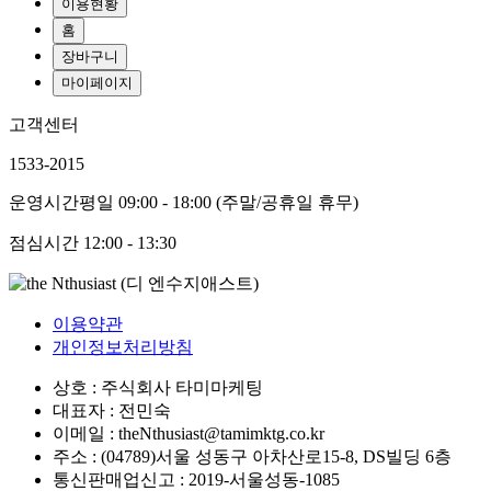
이용현황
홈
장바구니
마이페이지
고객센터
1533-2015
운영시간
평일 09:00 - 18:00 (주말/공휴일 휴무)
점심시간
12:00 - 13:30
이용약관
개인정보처리방침
상호 : 주식회사 타미마케팅
대표자 : 전민숙
이메일 : theNthusiast@tamimktg.co.kr
주소 : (04789)서울 성동구 아차산로15-8, DS빌딩 6층
통신판매업신고 : 2019-서울성동-1085