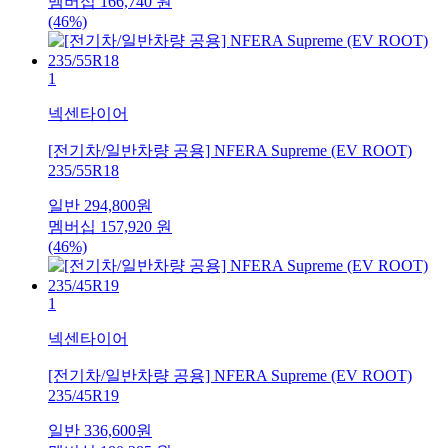
멤버십
166,740
원
(46%)
1
넥센타이어
[전기차/일반차량 공용] NFERA Supreme (EV ROOT)
235/55R18
일반
294,800
원
멤버십
157,920
원
(46%)
1
넥센타이어
[전기차/일반차량 공용] NFERA Supreme (EV ROOT)
235/45R19
일반
336,600
원