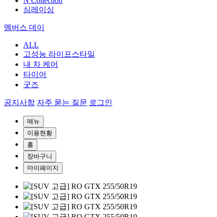
N Collection
심레이싱
멤버스 데이
ALL
고성능 라이프스타일
내 차 케어
타이어
굿즈
공지사항
자주 묻는 질문
로그인
메뉴
이용현황
홈
장바구니
마이페이지