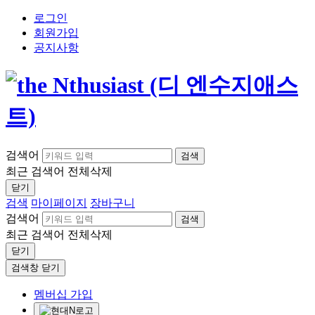
로그인
회원가입
공지사항
검색어
검색
최근 검색어
전체삭제
닫기
검색
마이페이지
장바구니
검색어
검색
최근 검색어
전체삭제
닫기
검색창 닫기
멤버십 가입