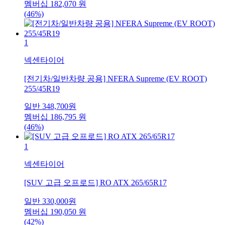
멤버십
182,070
원
(46%)
1
넥센타이어
[전기차/일반차량 공용] NFERA Supreme (EV ROOT)
255/45R19
일반
348,700
원
멤버십
186,795
원
(46%)
1
넥센타이어
[SUV 고급 오프로드] RO ATX 265/65R17
일반
330,000
원
멤버십
190,050
원
(42%)