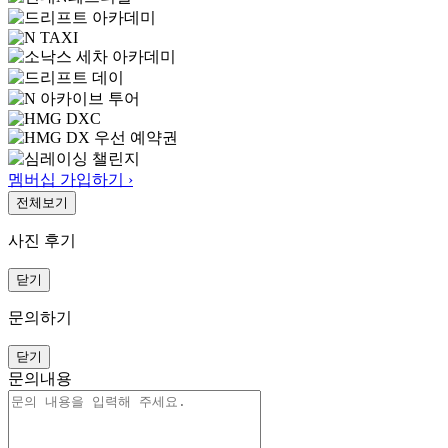
멤버십 가입하기 ›
전체보기
사진 후기
닫기
문의하기
닫기
문의내용