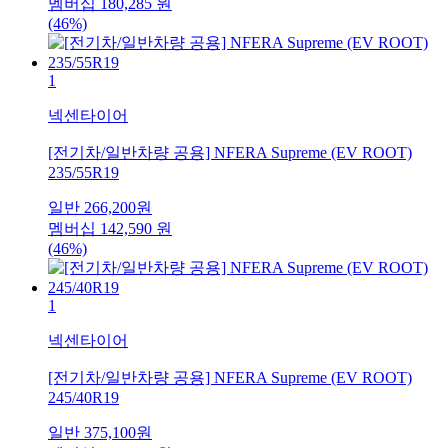
멤버십
180,285
원
(46%)
1
넥센타이어
[전기차/일반차량 공용] NFERA Supreme (EV ROOT)
235/55R19
일반
266,200
원
멤버십
142,590
원
(46%)
1
넥센타이어
[전기차/일반차량 공용] NFERA Supreme (EV ROOT)
245/40R19
일반
375,100
원