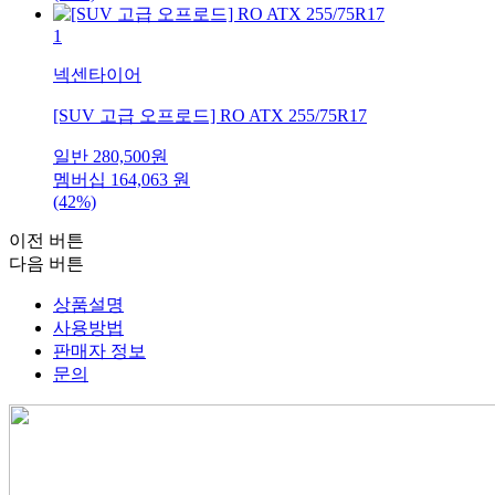
1
넥센타이어
[SUV 고급 오프로드] RO ATX 255/75R17
일반
280,500
원
멤버십
164,063
원
(42%)
이전 버튼
다음 버튼
상품설명
사용방법
판매자 정보
문의