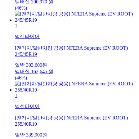
멤버십
200,970
원
(46%)
1
넥센타이어
[전기차/일반차량 공용] NFERA Supreme (EV ROOT)
245/45R19
일반
303,600
원
멤버십
162,645
원
(46%)
1
넥센타이어
[전기차/일반차량 공용] NFERA Supreme (EV ROOT)
255/40R19
일반
339,900
원