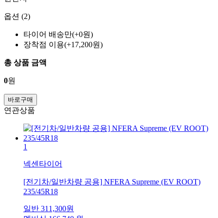
옵션 (2)
타이어 배송만(+0원)
장착점 이용(+17,200원)
총 상품 금액
0
원
바로구매
연관상품
1
넥센타이어
[전기차/일반차량 공용] NFERA Supreme (EV ROOT)
235/45R18
일반
311,300
원