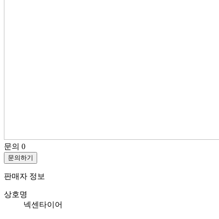
문의
0
문의하기
판매자 정보
상호명
넥센타이어